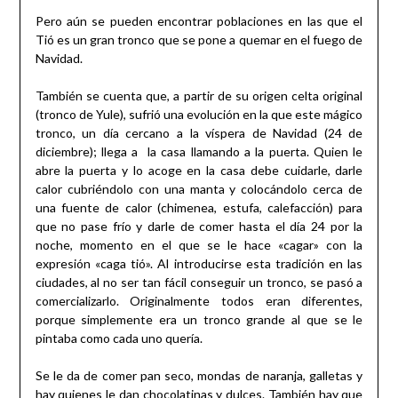
Pero aún se pueden encontrar poblaciones en las que el
Tió es un gran tronco que se pone a quemar en el fuego de
Navidad.
También se cuenta que, a partir de su origen celta original
(tronco de Yule), sufrió una evolución en la que este mágico
tronco, un día cercano a la víspera de Navidad (24 de
diciembre); llega a la casa llamando a la puerta. Quien le
abre la puerta y lo acoge en la casa debe cuidarle, darle
calor cubriéndolo con una manta y colocándolo cerca de
una fuente de calor (chimenea, estufa, calefacción) para
que no pase frío y darle de comer hasta el día 24 por la
noche, momento en el que se le hace «cagar» con la
expresión «caga tió». Al introducirse esta tradición en las
ciudades, al no ser tan fácil conseguir un tronco, se pasó a
comercializarlo. Originalmente todos eran diferentes,
porque simplemente era un tronco grande al que se le
pintaba como cada uno quería.
Se le da de comer pan seco, mondas de naranja, galletas y
hay quienes le dan chocolatinas y dulces. También hay que