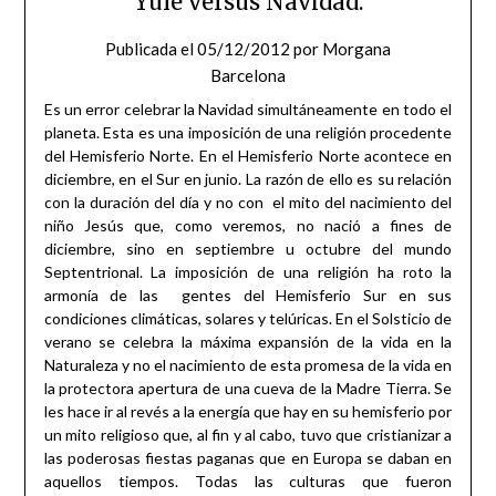
Yule versus Navidad.
Publicada el
05/12/2012
por
Morgana
Barcelona
Es un error celebrar la Navidad simultáneamente en todo el
planeta. Esta es una imposición de una religión procedente
del Hemisferio Norte. En el Hemisferio Norte acontece en
diciembre, en el Sur en junio. La razón de ello es su relación
con la duración del día y no con el mito del nacimiento del
niño Jesús que, como veremos, no nació a fines de
diciembre, sino en septiembre u octubre del mundo
Septentrional. La imposición de una religión ha roto la
armonía de las gentes del Hemisferio Sur en sus
condiciones climáticas, solares y telúricas. En el Solsticio de
verano se celebra la máxima expansión de la vida en la
Naturaleza y no el nacimiento de esta promesa de la vida en
la protectora apertura de una cueva de la Madre Tierra. Se
les hace ir al revés a la energía que hay en su hemisferio por
un mito religioso que, al fin y al cabo, tuvo que cristianizar a
las poderosas fiestas paganas que en Europa se daban en
aquellos tiempos. Todas las culturas que fueron