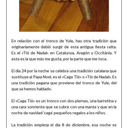
En relación con el tronco de Yule, hay otra tradición que
originariamente debió surgir de esta antigua fiesta celta.
Es el «Tió de Nadal» en Catalunya, Aragón y Occitània. Y
esta es la que más me gusta, por la parte que me toca.
El día 24 por la noche se celebra una tradición catalana que
sustituye al Papa Noel, es el «Caga Tió» o «Tió de Nadal». Es
una tradición pagana que proviene del tronco de Yule, del
que ya hemos hablado.
El «Caga Tió» es un tronco con dos piernas, una barretina y
una cara sonriente que se cubre con una manta y que en la
noche de navidad ‘caga’ pequeños regalos a los niños.
La tradición empieza el día 8 de diciembre, esa noche se