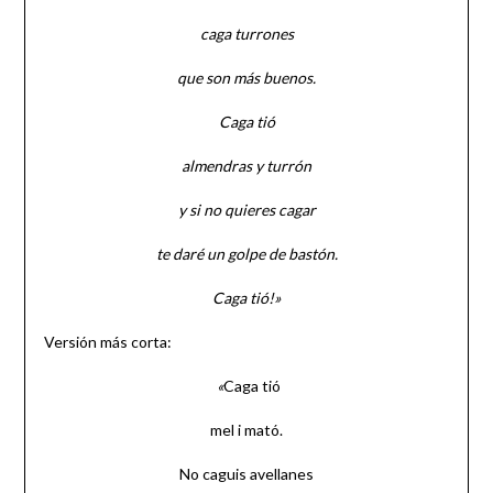
caga turrones
que son más buenos.
Caga tió
almendras y turrón
y si no quieres cagar
te daré un golpe de bastón.
Caga tió!»
Versión más corta:
«
Caga tió
mel i mató.
No caguis avellanes