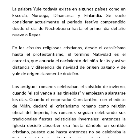
La palabra Yule todavía existe en algunos países como en
Escocia, Noruega, Dinamarca y Finlandia. Se suele
considerar actualmente el periodo festivo comprendido
desde el día de Nochebuena hasta el primer día del año
nuevo o Reyes.
En los círculos religiosos cristianos, desde el catolicismo
hasta el protestantismo, el término Natividad es el
correcto, que anuncia el nacimiento del niño Jesús y así se
distancia y diferencia de navidad de origen pagano y de
yule de origen claramente druídico.
Los antiguos romanos celebraban el solsticio de invierno,
cuando “el sol vence a las tinieblas” y empiezan a alargarse
los días. Cuando el emperador Constantino, con el edicto
de Milán, declaró el cristianismo romano como religión
oficial del Imperio, los romanos seguían celebrando sus
tradicionales fiestas solsticiales invernales; entonces la
Iglesia decidió absorber esa fiesta dándole un sentido
cristiano, puesto que hasta entonces no se celebraba la