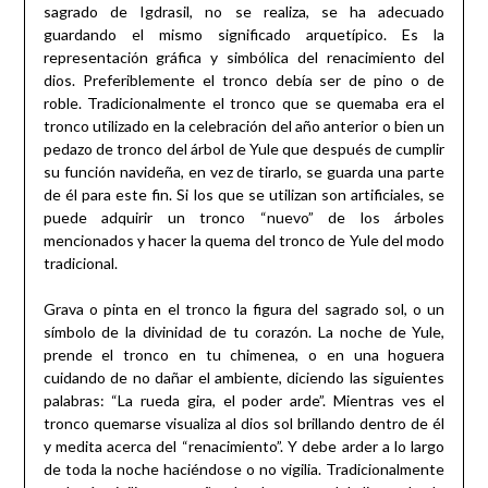
sagrado de Igdrasil, no se realiza, se ha adecuado
guardando el mismo significado arquetípico. Es la
representación gráfica y simbólica del renacimiento del
dios. Preferiblemente el tronco debía ser de pino o de
roble. Tradicionalmente el tronco que se quemaba era el
tronco utilizado en la celebración del año anterior o bien un
pedazo de tronco del árbol de Yule que después de cumplir
su función navideña, en vez de tirarlo, se guarda una parte
de él para este fin. Si los que se utilizan son artificiales, se
puede adquirir un tronco “nuevo” de los árboles
mencionados y hacer la quema del tronco de Yule del modo
tradicional.
Grava o pinta en el tronco la figura del sagrado sol, o un
símbolo de la divinidad de tu corazón. La noche de Yule,
prende el tronco en tu chimenea, o en una hoguera
cuidando de no dañar el ambiente, diciendo las siguientes
palabras: “La rueda gira, el poder arde”. Mientras ves el
tronco quemarse visualiza al dios sol brillando dentro de él
y medita acerca del “renacimiento”. Y debe arder a lo largo
de toda la noche haciéndose o no vigilia. Tradicionalmente