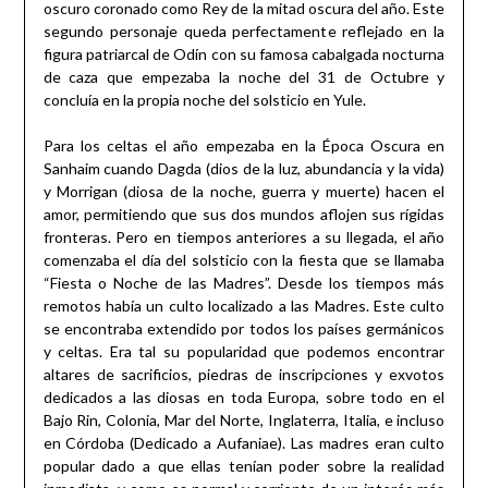
oscuro coronado como Rey de la mitad oscura del año. Este
segundo personaje queda perfectamente reflejado en la
figura patriarcal de Odín con su famosa cabalgada nocturna
de caza que empezaba la noche del 31 de Octubre y
concluía en la propia noche del solsticio en Yule.
Para los celtas el año empezaba en la Época Oscura en
Sanhaim cuando Dagda (dios de la luz, abundancia y la vida)
y Morrigan (diosa de la noche, guerra y muerte) hacen el
amor, permitiendo que sus dos mundos aflojen sus rígidas
fronteras. Pero en tiempos anteriores a su llegada, el año
comenzaba el día del solsticio con la fiesta que se llamaba
“Fiesta o Noche de las Madres”. Desde los tiempos más
remotos había un culto localizado a las Madres. Este culto
se encontraba extendido por todos los países germánicos
y celtas. Era tal su popularidad que podemos encontrar
altares de sacrificios, piedras de inscripciones y exvotos
dedicados a las diosas en toda Europa, sobre todo en el
Bajo Rin, Colonia, Mar del Norte, Inglaterra, Italia, e incluso
en Córdoba (Dedicado a Aufaniae). Las madres eran culto
popular dado a que ellas tenían poder sobre la realidad