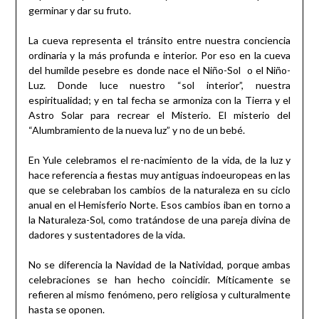
germinar y dar su fruto.
La cueva representa el tránsito entre nuestra conciencia
ordinaria y la más profunda e interior. Por eso en la cueva
del humilde pesebre es donde nace el Niño-Sol o el Niño-
Luz. Donde luce nuestro “sol interior”, nuestra
espiritualidad; y en tal fecha se armoniza con la Tierra y el
Astro Solar para recrear el Misterio. El misterio del
“Alumbramiento de la nueva luz” y no de un bebé.
En Yule celebramos el re-nacimiento de la vida, de la luz y
hace referencia a fiestas muy antiguas indoeuropeas en las
que se celebraban los cambios de la naturaleza en su ciclo
anual en el Hemisferio Norte. Esos cambios iban en torno a
la Naturaleza-Sol, como tratándose de una pareja divina de
dadores y sustentadores de la vida.
No se diferencia la Navidad de la Natividad, porque ambas
celebraciones se han hecho coincidir. Míticamente se
refieren al mismo fenómeno, pero religiosa y culturalmente
hasta se oponen.