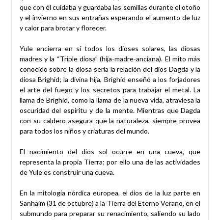
que con él cuidaba y guardaba las semillas durante el otoño
y el invierno en sus entrañas esperando el aumento de luz
y calor para brotar y florecer.
Yule encierra en sí todos los dioses solares, las diosas
madres y la “Triple diosa” (hija-madre-anciana). El mito más
conocido sobre la diosa sería la relación del dios Dagda y la
diosa Brighid; la divina hija, Brighid enseñó a los forjadores
el arte del fuego y los secretos para trabajar el metal. La
llama de Brighid, como la llama de la nueva vida, atraviesa la
oscuridad del espíritu y de la mente. Mientras que Dagda
con su caldero asegura que la naturaleza, siempre provea
para todos los niños y criaturas del mundo.
El nacimiento del dios sol ocurre en una cueva, que
representa la propia Tierra; por ello una de las actividades
de Yule es construir una cueva.
En la mitología nórdica europea, el dios de la luz parte en
Sanhaim (31 de octubre) a la Tierra del Eterno Verano, en el
submundo para preparar su renacimiento, saliendo su lado