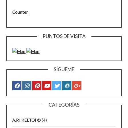
Counter
PUNTOS DE VISITA
SÍGUEME
CATEGORÍAS
A.P.I KELTOI ©
(4)