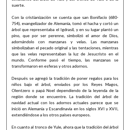
suerte.
Con la cristianización se cuenta que san Bonifacio (680-
754), evangelizador de Alemania, tomó el hacha y cortó un
árbol que representaba el Igdrasil, y en su lugar plantó un
pino, que por ser perenne, simbolizó el amor de Dios,
adornándolo con manzanas y velas. Las manzanas
simbolizaban el pecado original y las tentaciones, mientras
que las velas representaban la luz de Jesucristo en el
mundo. Conforme pasó el tiempo, las manzanas se
transformaron en esferas y otros adornos.
Después se agregó la tradición de poner regalos para los
niños bajo el árbol, enviados por los Reyes Magos,
Olentzero o papá Noel dependiendo de la leyenda de la
región donde se encuentre. La tradición del árbol de
navidad actual con los adornos actuales parece que se
inició en Alemania y Escandinavia en los siglos XVI y XVII,
extendiéndose a los otros países europeos.
En cuanto al tronco de Yule, ahora que la tradición del árbol