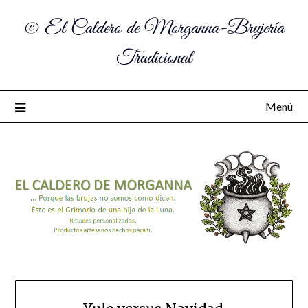
© El Caldero de Morganna-Brujería
Tradicional
Menú