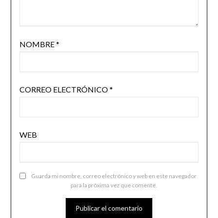
NOMBRE
*
CORREO ELECTRÓNICO
*
WEB
Guarda mi nombre, correo electrónico y web en este navegador
para la próxima vez que comente.