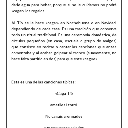
darle agua para beber, porque si no le cuidamos no podrá
«cagar» los regalos.
Al Tió se le hace «cagar» en Nochebuena o en Navidad,
dependiendo de cada casa. Es una tradición que conserva
todo un ritual tradicional. Es una ceremonia doméstica, de
círculos pequeños (en casa, escuela o grupo de amigos)
que consiste en recitar o cantar las canciones que antes
comentaba y al acabar, golpear al tronco (suavemente, no
hace falta partirlo en dos) para que este «cague».
Esta es una de las canciones típicas:
«Caga Tió
ametlles i torró.
No caguis arengades
que son massa salades.