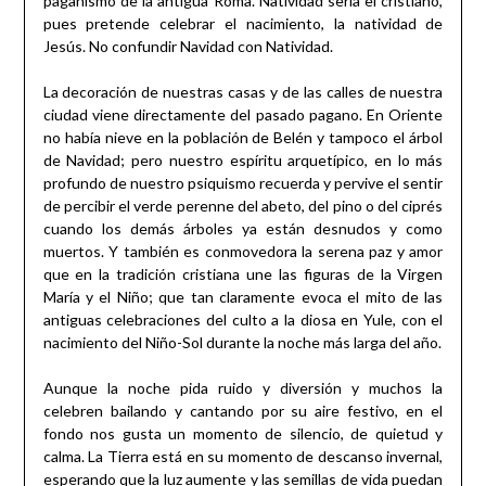
paganismo de la antigua Roma. Natividad sería el cristiano,
pues pretende celebrar el nacimiento, la natividad de
Jesús. No confundir Navidad con Natividad.
La decoración de nuestras casas y de las calles de nuestra
ciudad viene directamente del pasado pagano. En Oriente
no había nieve en la población de Belén y tampoco el árbol
de Navidad; pero nuestro espíritu arquetípico, en lo más
profundo de nuestro psiquismo recuerda y pervive el sentir
de percibir el verde perenne del abeto, del pino o del ciprés
cuando los demás árboles ya están desnudos y como
muertos. Y también es conmovedora la serena paz y amor
que en la tradición cristiana une las figuras de la Virgen
María y el Niño; que tan claramente evoca el mito de las
antiguas celebraciones del culto a la diosa en Yule, con el
nacimiento del Niño-Sol durante la noche más larga del año.
Aunque la noche pida ruido y diversión y muchos la
celebren bailando y cantando por su aire festivo, en el
fondo nos gusta un momento de silencio, de quietud y
calma. La Tierra está en su momento de descanso invernal,
esperando que la luz aumente y las semillas de vida puedan