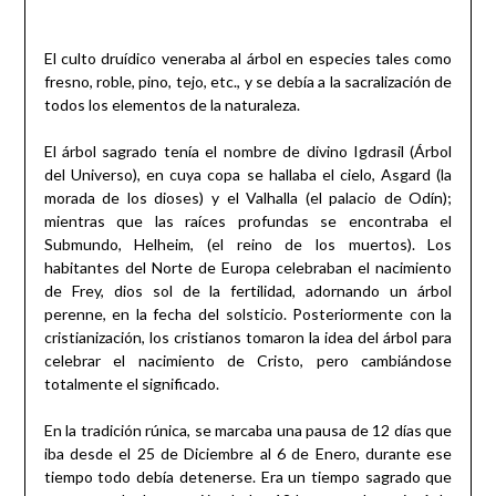
El culto druídico veneraba al árbol en especies tales como
fresno, roble, pino, tejo, etc., y se debía a la sacralización de
todos los elementos de la naturaleza.
El árbol sagrado tenía el nombre de divino Igdrasil (Árbol
del Universo), en cuya copa se hallaba el cielo, Asgard (la
morada de los dioses) y el Valhalla (el palacio de Odín);
mientras que las raíces profundas se encontraba el
Submundo, Helheim, (el reino de los muertos). Los
habitantes del Norte de Europa celebraban el nacimiento
de Frey, dios sol de la fertilidad, adornando un árbol
perenne, en la fecha del solsticio. Posteriormente con la
cristianización, los cristianos tomaron la idea del árbol para
celebrar el nacimiento de Cristo, pero cambiándose
totalmente el significado.
En la tradición rúnica, se marcaba una pausa de 12 días que
iba desde el 25 de Diciembre al 6 de Enero, durante ese
tiempo todo debía detenerse. Era un tiempo sagrado que