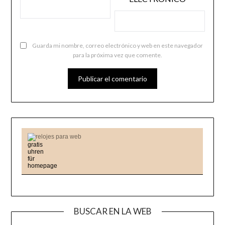
Guarda mi nombre, correo electrónico y web en este navegador
para la próxima vez que comente.
relojes para web
BUSCAR EN LA WEB