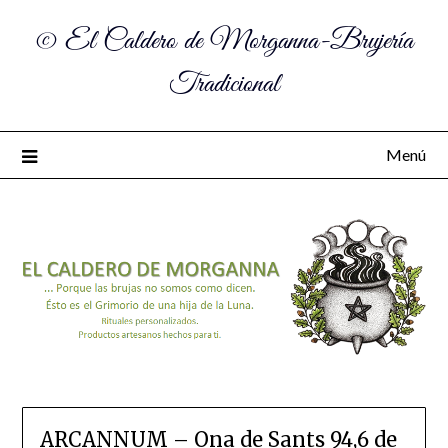
© El Caldero de Morganna-Brujería
Tradicional
Menú
ARCANNUM – Ona de Sants 94,6 de