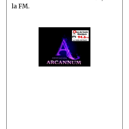
la FM.
Arcannum – Programa 01
Arcannum – Programa 02
Arcannum – Programa 03 – Especial Halloween
Arcannum – Programa 04 – Barcelona mágica y
misteriosa y ufología