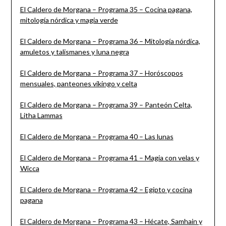
El Caldero de Morgana – Programa 35 – Cocina pagana,
mitología nórdica y magia verde
El Caldero de Morgana – Programa 36 – Mitología nórdica,
amuletos y talismanes y luna negra
El Caldero de Morgana – Programa 37 – Horóscopos
mensuales, panteones vikingo y celta
El Caldero de Morgana – Programa 39 – Panteón Celta,
Litha Lammas
El Caldero de Morgana – Programa 40 – Las lunas
El Caldero de Morgana – Programa 41 – Magia con velas y
Wicca
El Caldero de Morgana – Programa 42 – Egipto y cocina
pagana
El Caldero de Morgana – Programa 43 – Hécate, Samhain y