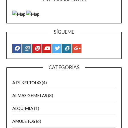
SÍGUEME
CATEGORÍAS
A.P.I KELTOI ©
(4)
ALMAS GEMELAS
(8)
ALQUIMIA
(1)
AMULETOS
(6)