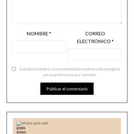
NOMBRE
*
CORREO
ELECTRÓNICO
*
Guarda mi nombre, correo electrónico y web en este navegador
para la próxima vez que comente.
relojes para web