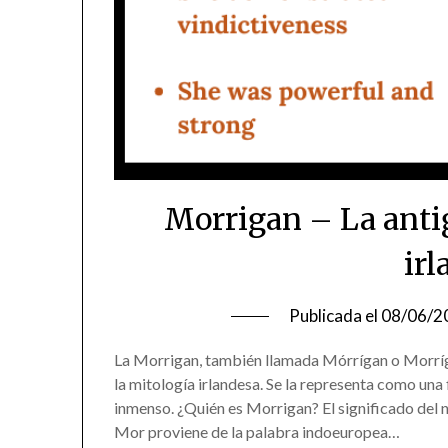
Morrigan – La antig
ir
Publicada el
08/06/2
La Morrigan, también llamada Mórrígan o Morrígu
la mitología irlandesa. Se la representa como una
inmenso. ¿Quién es Morrigan? El significado del
Mor proviene de la palabra indoeuropea…