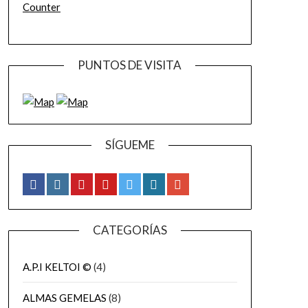
Counter
PUNTOS DE VISITA
SÍGUEME
CATEGORÍAS
A.P.I KELTOI ©
(4)
ALMAS GEMELAS
(8)