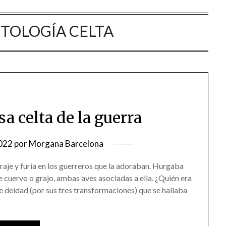
TOLOGÍA CELTA
sa celta de la guerra
022
por
Morgana Barcelona
aje y furia en los guerreros que la adoraban. Hurgaba
 cuervo o grajo, ambas aves asociadas a ella. ¿Quién era
le deidad (por sus tres transformaciones) que se hallaba