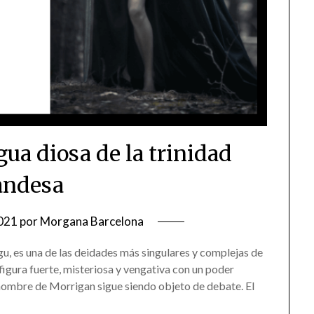
ua diosa de la trinidad
landesa
021
por
Morgana Barcelona
, es una de las deidades más singulares y complejas de
 figura fuerte, misteriosa y vengativa con un poder
 nombre de Morrigan sigue siendo objeto de debate. El