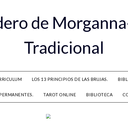
dero de Morganna
Tradicional
RRICULUM
LOS 13 PRINCIPIOS DE LAS BRUJAS.
BIB
PERMANENTES.
TAROT ONLINE
BIBLIOTECA
C