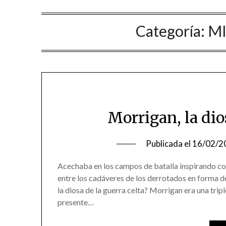
Categoría:
MI
Morrigan, la dio
Publicada el
16/02/2
Acechaba en los campos de batalla inspirando cor
entre los cadáveres de los derrotados en forma de
la diosa de la guerra celta? Morrigan era una trip
presente…