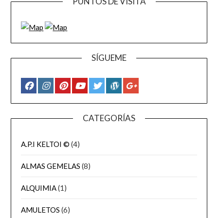
PUNTOS DE VISITA
SÍGUEME
CATEGORÍAS
A.P.I KELTOI ©
(4)
ALMAS GEMELAS
(8)
ALQUIMIA
(1)
AMULETOS
(6)