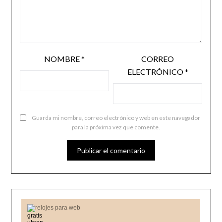
NOMBRE
*
CORREO
ELECTRÓNICO
*
Guarda mi nombre, correo electrónico y web en este navegador
para la próxima vez que comente.
relojes para web