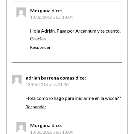
Morgana
dice:
13/06/2016 a las 18:04
Hola Adrián. Pasa por Arcannum y te cuento.
Gracias.
Responder
adrian barrena comas
dice:
13/06/2016 a las 01:30
Hola como lo hago para iniciarme en la wicca??
Responder
Morgana
dice:
13/06/2016 a las 18:04