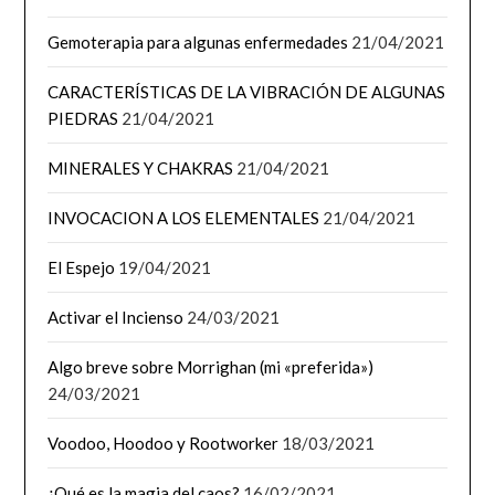
Gemoterapia para algunas enfermedades
21/04/2021
CARACTERÍSTICAS DE LA VIBRACIÓN DE ALGUNAS
PIEDRAS
21/04/2021
MINERALES Y CHAKRAS
21/04/2021
INVOCACION A LOS ELEMENTALES
21/04/2021
El Espejo
19/04/2021
Activar el Incienso
24/03/2021
Algo breve sobre Morrighan (mi «preferida»)
24/03/2021
Voodoo, Hoodoo y Rootworker
18/03/2021
¿Qué es la magia del caos?
16/02/2021