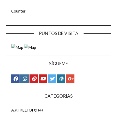
Counter
PUNTOS DE VISITA
SÍGUEME
CATEGORÍAS
A.P.I KELTOI ©
(4)