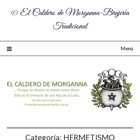
© El Caldero de Morganna-Brujería
Tradicional
Menú
Categoría:
HERMETISMO