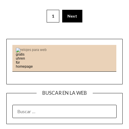
1
Next
relojes para web
BUSCAR EN LA WEB
BUSCAR: