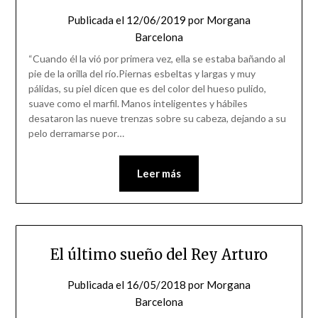
Publicada el
12/06/2019
por
Morgana
Barcelona
“Cuando él la vió por primera vez, ella se estaba bañando al
pie de la orilla del río.Piernas esbeltas y largas y muy
pálidas, su piel dicen que es del color del hueso pulido,
suave como el marfil. Manos inteligentes y hábiles
desataron las nueve trenzas sobre su cabeza, dejando a su
pelo derramarse por…
Leer más
El último sueño del Rey Arturo
Publicada el
16/05/2018
por
Morgana
Barcelona