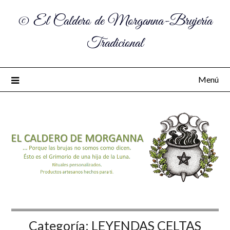
© El Caldero de Morganna-Brujería
Tradicional
Menú
Categoría:
LEYENDAS CELTAS