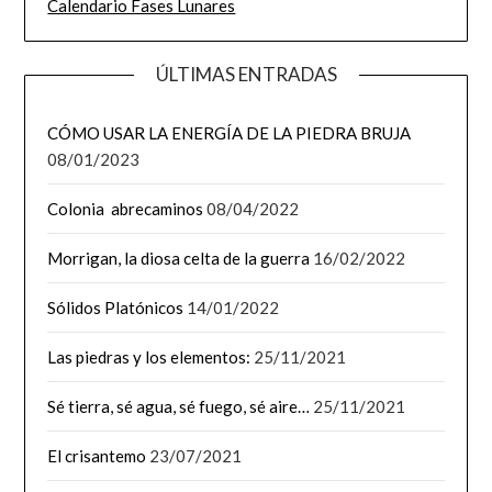
Calendario Fases Lunares
ÚLTIMAS ENTRADAS
CÓMO USAR LA ENERGÍA DE LA PIEDRA BRUJA
08/01/2023
Colonia abrecaminos
08/04/2022
Morrigan, la diosa celta de la guerra
16/02/2022
Sólidos Platónicos
14/01/2022
Las piedras y los elementos:
25/11/2021
Sé tierra, sé agua, sé fuego, sé aire…
25/11/2021
El crisantemo
23/07/2021