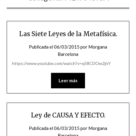
Las Siete Leyes de la Metafísica.
Publicada el
06/03/2015
por
Morgana
Barcelona
https://www.youtube.com/watch?v=q58CDOw2jnY
Leer más
Ley de CAUSA Y EFECTO.
Publicada el
06/03/2015
por
Morgana
Barcelona