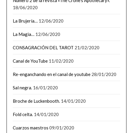
Número 2 de la revista «The Crone’s Apothecary».
18/06/2020
La Brujería…
12/06/2020
La Magia…
12/06/2020
CONSAGRACIÓN DEL TAROT
21/02/2020
Canal de YouTube
11/02/2020
Re-enganchando en el canal de youtube
28/01/2020
Sal negra.
16/01/2020
Broche de Luckenbooth.
14/01/2020
Fold celta.
14/01/2020
Cuarzos maestros
09/01/2020