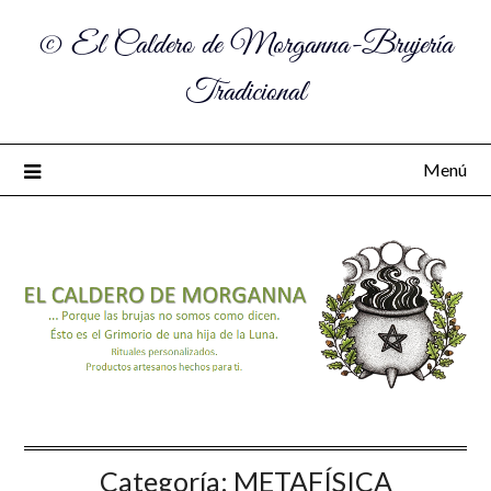
© El Caldero de Morganna-Brujería
Tradicional
Menú
Categoría:
METAFÍSICA