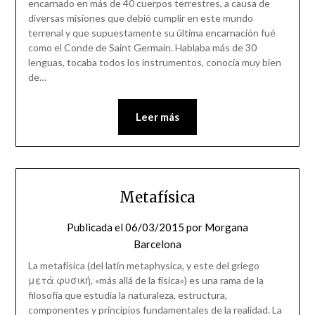
encarnado en más de 40 cuerpos terrestres, a causa de
diversas misiones que debió cumplir en este mundo
terrenal y que supuestamente su última encarnación fué
como el Conde de Saint Germain. Hablaba más de 30
lenguas, tocaba todos los instrumentos, conocía muy bien
de…
Leer más
Metafísica
Publicada el
06/03/2015
por
Morgana
Barcelona
La metafísica (del latín metaphysica, y este del griego
μετὰ φυσική, «más allá de la física») es una rama de la
filosofía que estudia la naturaleza, estructura,
componentes y principios fundamentales de la realidad. La