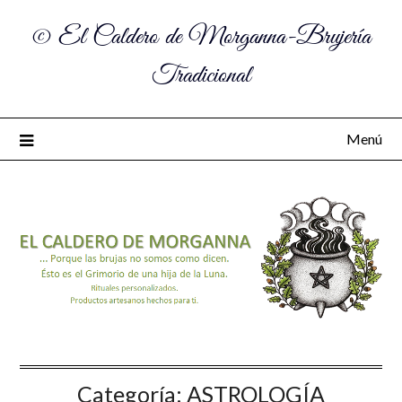
© El Caldero de Morganna-Brujería
Tradicional
Menú
Categoría:
ASTROLOGÍA