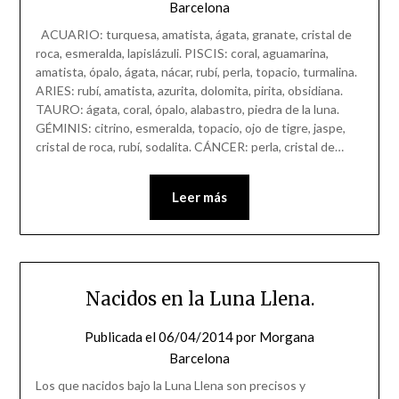
Barcelona
ACUARIO: turquesa, amatista, ágata, granate, cristal de
roca, esmeralda, lapislázuli. PISCIS: coral, aguamarina,
amatista, ópalo, ágata, nácar, rubí, perla, topacio, turmalina.
ARIES: rubí, amatista, azurita, dolomita, pirita, obsidiana.
TAURO: ágata, coral, ópalo, alabastro, piedra de la luna.
GÉMINIS: citrino, esmeralda, topacio, ojo de tigre, jaspe,
cristal de roca, rubí, sodalita. CÁNCER: perla, cristal de…
Leer más
Nacidos en la Luna Llena.
Publicada el
06/04/2014
por
Morgana
Barcelona
Los que nacidos bajo la Luna Llena son precisos y