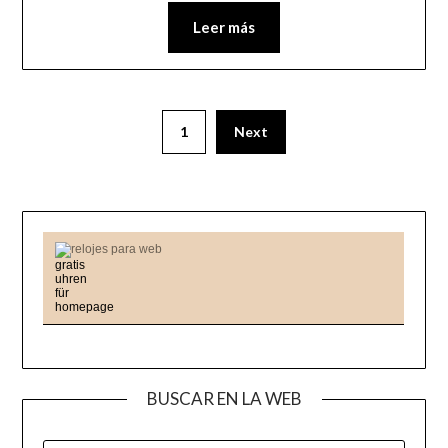
Leer más
1
Next
relojes para web
BUSCAR EN LA WEB