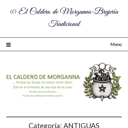
© El Caldero de Morganna-Brujería
Tradicional
Menú
Categoría:
ANTIGUAS