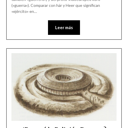
(«guerra»).​ Comparar con här y Heer que significan
«ejército» en…
Leer más