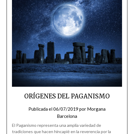
ORÍGENES DEL PAGANISMO
Publicada el
06/07/2019
por
Morgana
Barcelona
El Paganismo representa una amplia variedad de
tradiciones que hacen hincapié en la reverencia por la