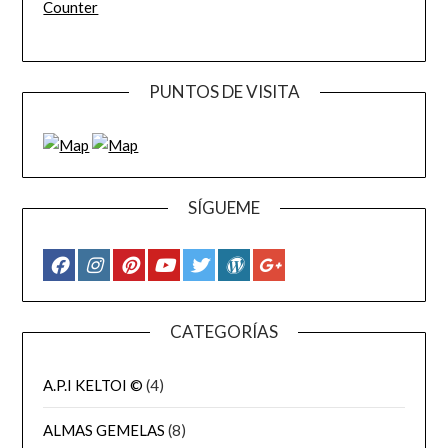
Counter
PUNTOS DE VISITA
SÍGUEME
CATEGORÍAS
A.P.I KELTOI ©
(4)
ALMAS GEMELAS
(8)