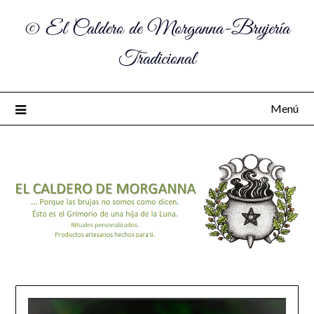
© El Caldero de Morganna-Brujería
Tradicional
Menú