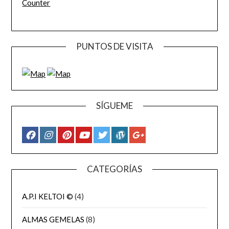
Counter
PUNTOS DE VISITA
SÍGUEME
CATEGORÍAS
A.P.I KELTOI ©
(4)
ALMAS GEMELAS
(8)