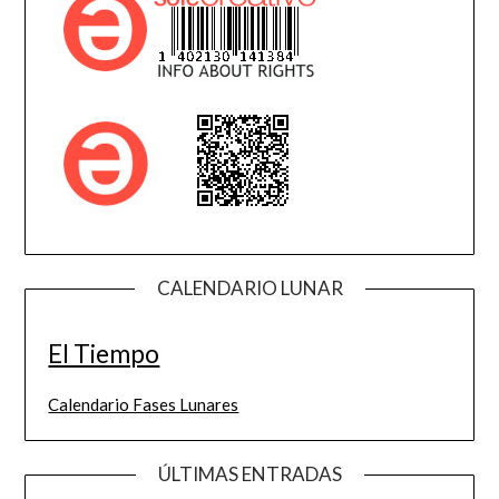
CALENDARIO LUNAR
El Tiempo
Calendario Fases Lunares
ÚLTIMAS ENTRADAS