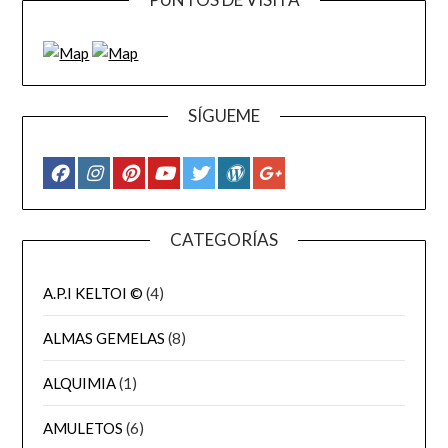
SÍGUEME
CATEGORÍAS
A.P.I KELTOI ©
(4)
ALMAS GEMELAS
(8)
ALQUIMIA
(1)
AMULETOS
(6)