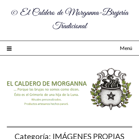
© El Caldero de Morganna-Brujería
Tradicional
Menú
Categoría:
IMÁGENES PROPIAS