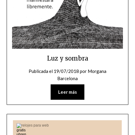
Luz y sombra
Publicada el
19/07/2018
por
Morgana
Barcelona
Leer más
relojes para web