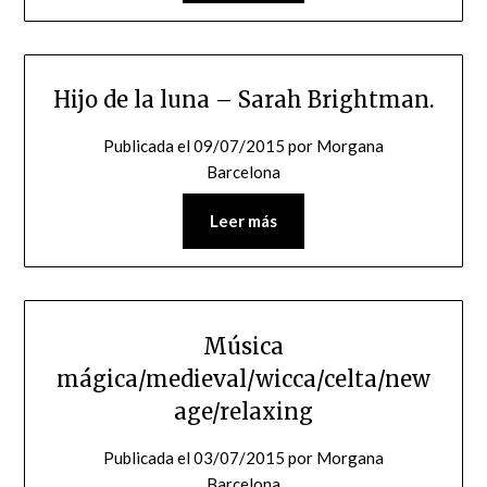
Hijo de la luna – Sarah Brightman.
Publicada el
09/07/2015
por
Morgana
Barcelona
Leer más
Música
mágica/medieval/wicca/celta/new
age/relaxing
Publicada el
03/07/2015
por
Morgana
Barcelona