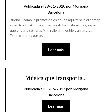
Publicada el
28/01/2020
por
Morgana
Barcelona
Bueno… como lo prometido es deuda aquí tenéis el primer
video (cortito) publicado en youtube. Habrán más, espero
que uno a la semana. A mi rollo, a mi estilo y al natural.
Espero que os guste.
Leer más
Música que transporta…
Publicada el
01/06/2017
por
Morgana
Barcelona
Leer más