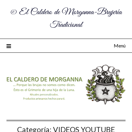
© El Caldero de Morganna-Brujería
Tradicional
Menú
Categoría:
VIDEOS YOUTUBE