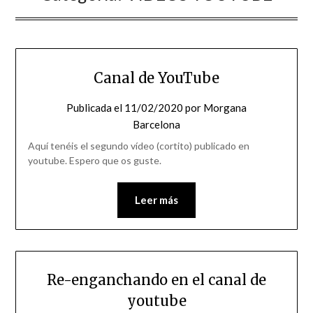
Canal de YouTube
Publicada el
11/02/2020
por
Morgana
Barcelona
Aquí tenéis el segundo vídeo (cortito) publicado en
youtube. Espero que os guste.
Leer más
Re-enganchando en el canal de
youtube