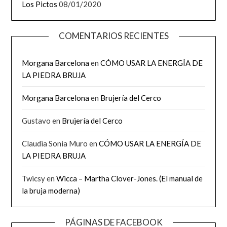
Los Pictos
08/01/2020
COMENTARIOS RECIENTES
Morgana Barcelona
en
CÓMO USAR LA ENERGÍA DE
LA PIEDRA BRUJA
Morgana Barcelona
en
Brujería del Cerco
Gustavo
en
Brujería del Cerco
Claudia Sonia Muro
en
CÓMO USAR LA ENERGÍA DE
LA PIEDRA BRUJA
Twicsy
en
Wicca – Martha Clover-Jones. (El manual de
la bruja moderna)
PÁGINAS DE FACEBOOK