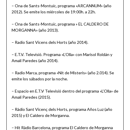
– Ona de Sants-Montuïc, programa «ARCANNUM» (año
2012). Se emite los miércoles de 19:00h. a 22h.
– Ona de Sants-Montuïc, programa » EL CALDERO DE
MORGANNA» (año 2013).
– Radio Sant Vicens dels Horts (año 2014).
– E.T.V. Televisió. Programa «L’Olla» con Marisol Roldán y
Amali Paredes (año 2014).
– Radio Marca, programa «Nit de Misteris» (año 2.014). Se
emite los sábados por la noche.
– Espacio en E.T.V Televisió dentro del programa «L’Olla» de
Amali Paredes (2015).
– Ràdio Sant Vicenç dels Horts, programa Años Luz (año
2015) y El Caldero de Morganna.
– Hit Ràdio Barcelona, programa El Caldero de Morganna