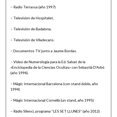
– Radio Terrassa (año 1997)
– Television de Hospitalet.
– Televisión de Badalona.
– Televisión de Viladecans.
– Documentos TV junto a Jaume Bordas.
– Video de Numerología para la Ed. Salvat de la
«Enciclopedia de la Ciencias Ocultas» con Sebastià D’Arbó
(año 1994).
– Màgic Internacional Barcelona (con stand doble, año
1994)
– Màgic Internacional Cornellà (un stand, año 1995)
– Ràdio Silenci, programa “LES SET LLUNES” (año 2012)