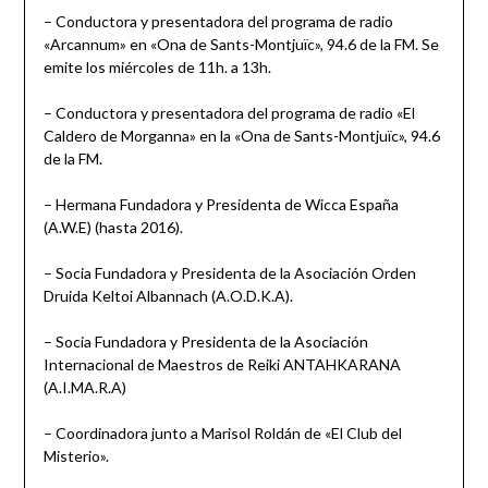
– Conductora y presentadora del programa de radio
«Arcannum» en «Ona de Sants-Montjuïc», 94.6 de la FM. Se
emite los miércoles de 11h. a 13h.
– Conductora y presentadora del programa de radio «El
Caldero de Morganna» en la «Ona de Sants-Montjuïc», 94.6
de la FM.
– Hermana Fundadora y Presidenta de Wicca España
(A.W.E) (hasta 2016).
– Socia Fundadora y Presidenta de la Asociación Orden
Druida Keltoi Albannach (A.O.D.K.A).
– Socia Fundadora y Presidenta de la Asociación
Internacional de Maestros de Reiki ANTAHKARANA
(A.I.MA.R.A)
– Coordinadora junto a Marisol Roldán de «El Club del
Misterio».