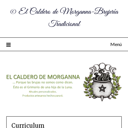
© El Caldero de Morganna-Brujería
Tradicional
Menú
Curriculum