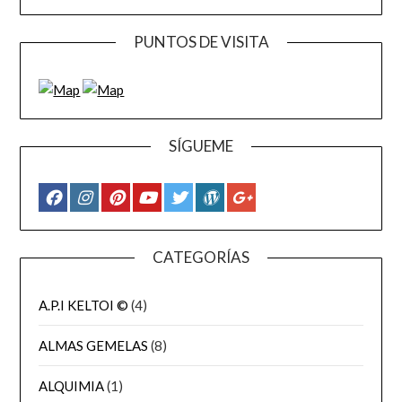
PUNTOS DE VISITA
SÍGUEME
CATEGORÍAS
A.P.I KELTOI ©
(4)
ALMAS GEMELAS
(8)
ALQUIMIA
(1)