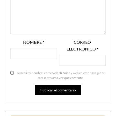
NOMBRE
*
CORREO
ELECTRÓNICO
*
Guarda mi nombre, correo electrónico y web en este navegador
para la próxima vez que comente.