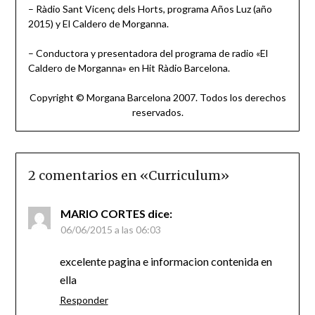
– Ràdio Sant Vicenç dels Horts, programa Años Luz (año
2015) y El Caldero de Morganna.
– Conductora y presentadora del programa de radio «El
Caldero de Morganna» en Hit Ràdio Barcelona.
Copyright © Morgana Barcelona 2007. Todos los derechos
reservados.
2 comentarios en «
Curriculum
»
MARIO CORTES
dice:
06/06/2015 a las 06:03
excelente pagina e informacion contenida en
ella
Responder