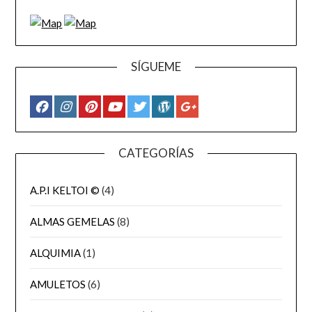
SÍGUEME
CATEGORÍAS
A.P.I KELTOI ©
(4)
ALMAS GEMELAS
(8)
ALQUIMIA
(1)
AMULETOS
(6)