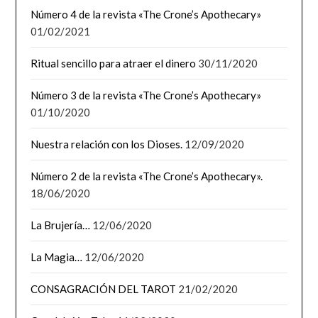
Número 4 de la revista «The Crone’s Apothecary»
01/02/2021
Ritual sencillo para atraer el dinero
30/11/2020
Número 3 de la revista «The Crone’s Apothecary»
01/10/2020
Nuestra relación con los Dioses.
12/09/2020
Número 2 de la revista «The Crone’s Apothecary».
18/06/2020
La Brujería…
12/06/2020
La Magia…
12/06/2020
CONSAGRACIÓN DEL TAROT
21/02/2020