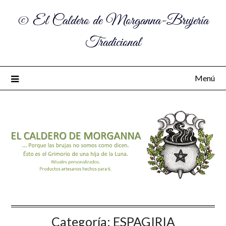
© El Caldero de Morganna-Brujería
Tradicional
Menú
Categoría:
ESPAGIRIA