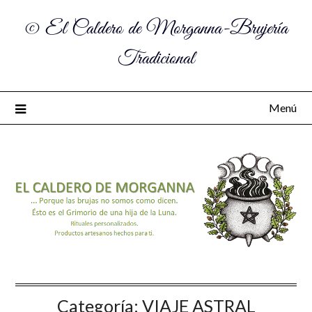
© El Caldero de Morganna-Brujería
Tradicional
Menú
Categoría:
VIAJE ASTRAL