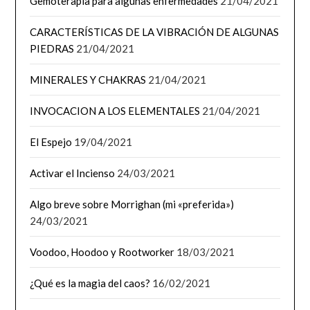
Gemoterapia para algunas enfermedades
21/04/2021
CARACTERÍSTICAS DE LA VIBRACIÓN DE ALGUNAS
PIEDRAS
21/04/2021
MINERALES Y CHAKRAS
21/04/2021
INVOCACION A LOS ELEMENTALES
21/04/2021
El Espejo
19/04/2021
Activar el Incienso
24/03/2021
Algo breve sobre Morrighan (mi «preferida»)
24/03/2021
Voodoo, Hoodoo y Rootworker
18/03/2021
¿Qué es la magia del caos?
16/02/2021