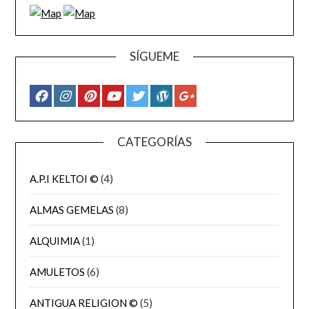
SÍGUEME
CATEGORÍAS
A.P.I KELTOI ©
(4)
ALMAS GEMELAS
(8)
ALQUIMIA
(1)
AMULETOS
(6)
ANTIGUA RELIGION ©
(5)