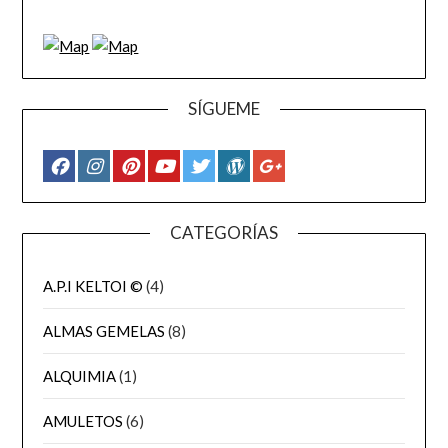
SÍGUEME
CATEGORÍAS
A.P.I KELTOI ©
(4)
ALMAS GEMELAS
(8)
ALQUIMIA
(1)
AMULETOS
(6)