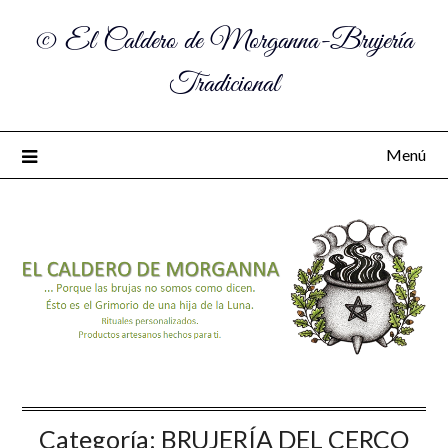
© El Caldero de Morganna-Brujería
Tradicional
Menú
Categoría:
BRUJERÍA DEL CERCO