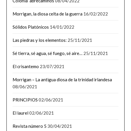
Colonia abrecaminos
08/04/2022
Morrigan, la diosa celta de la guerra
16/02/2022
Sólidos Platónicos
14/01/2022
Las piedras y los elementos:
25/11/2021
Sé tierra, sé agua, sé fuego, sé aire…
25/11/2021
El crisantemo
23/07/2021
Morrigan – La antigua diosa de la trinidad irlandesa
08/06/2021
PRINCIPIOS
02/06/2021
El laurel
02/06/2021
Revista número 5
30/04/2021