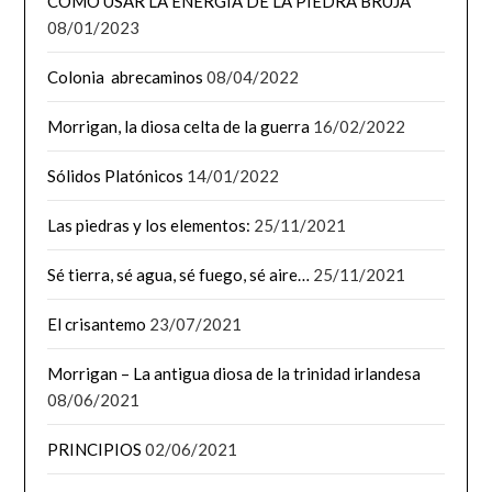
CÓMO USAR LA ENERGÍA DE LA PIEDRA BRUJA
08/01/2023
Colonia abrecaminos
08/04/2022
Morrigan, la diosa celta de la guerra
16/02/2022
Sólidos Platónicos
14/01/2022
Las piedras y los elementos:
25/11/2021
Sé tierra, sé agua, sé fuego, sé aire…
25/11/2021
El crisantemo
23/07/2021
Morrigan – La antigua diosa de la trinidad irlandesa
08/06/2021
PRINCIPIOS
02/06/2021