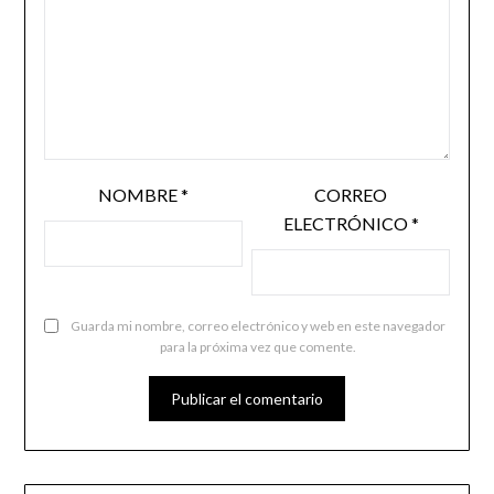
NOMBRE
*
CORREO
ELECTRÓNICO
*
Guarda mi nombre, correo electrónico y web en este navegador
para la próxima vez que comente.