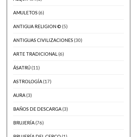
AMULETOS
(6)
ANTIGUA RELIGION ©
(5)
ANTIGUAS CIVILIZACIONES
(30)
ARTE TRADICIONAL
(6)
ÁSATRÚ
(11)
ASTROLOGÍA
(17)
AURA
(3)
BAÑOS DE DESCARGA
(3)
BRUJERÍA
(76)
BRUJERÍA DEL CERCO
(1)