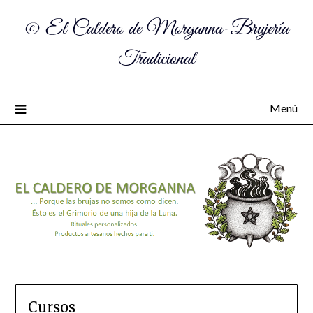
© El Caldero de Morganna-Brujería
Tradicional
Menú
Cursos