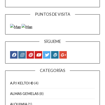
PUNTOS DE VISITA
SÍGUEME
CATEGORÍAS
A.P.I KELTOI ©
(4)
ALMAS GEMELAS
(8)
ALQUIMIA
(1)