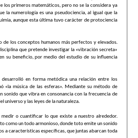
tre los primeros matemáticos, pero no se la considera ya
ue la numerología es una pseudociencia, al igual que la
quimia, aunque esta última tuvo carácter de protociencia
no de los conceptos humanos más perfectos y elevados.
disciplina que pretende investigar la «vibración secreta»
en su beneficio, por medio del estudio de su influencia
o, desarrolló en forma metódica una relación entre los
nó «la música de las esferas». Mediante su método de
n sonido que vibra en consonancia con la frecuencia de
 universo y las leyes de la naturaleza.
dir o cuantificar lo que existe a nuestro alrededor.
isto como un todo armonioso, donde toto emite un sonido
os a características específicas, que juntas abarcan toda