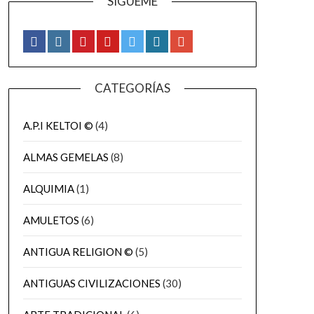
SÍGUEME
CATEGORÍAS
A.P.I KELTOI ©
(4)
ALMAS GEMELAS
(8)
ALQUIMIA
(1)
AMULETOS
(6)
ANTIGUA RELIGION ©
(5)
ANTIGUAS CIVILIZACIONES
(30)