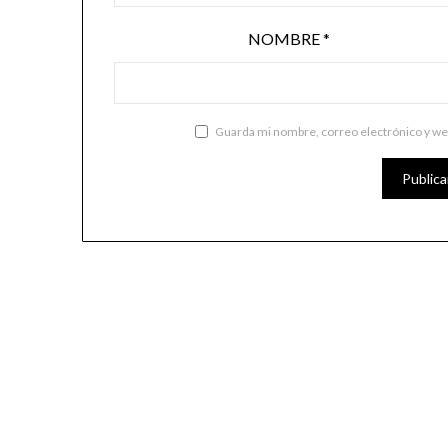
NOMBRE
*
Guarda mi nombre, correo electrónico y we