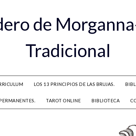
dero de Morganna
Tradicional
RRICULUM
LOS 13 PRINCIPIOS DE LAS BRUJAS.
BIB
PERMANENTES.
TAROT ONLINE
BIBLIOTECA
C