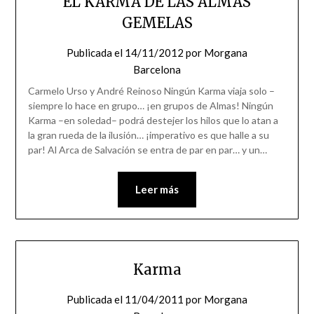
EL KARMA DE LAS ALMAS
GEMELAS
Publicada el
14/11/2012
por
Morgana
Barcelona
Carmelo Urso y André Reinoso Ningún Karma viaja solo –
siempre lo hace en grupo… ¡en grupos de Almas! Ningún
Karma –en soledad– podrá destejer los hilos que lo atan a
la gran rueda de la ilusión… ¡imperativo es que halle a su
par! Al Arca de Salvación se entra de par en par… y un…
Leer más
Karma
Publicada el
11/04/2011
por
Morgana