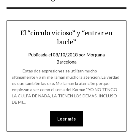
El “círculo vicioso” y “entrar en
bucle”
Publicada el
08/10/2018
por
Morgana
Barcelona
Estas dos expresiones se utilizan mucho
últimamente y a mí me llaman mucho la atención. La verdad
es que también las uso. Me llaman la atención porque
empiezan a ser como el tema del Karma: “YO NO TENGO
LA CULPA DE NADA, LA TIENEN LOS DEMÁS. INCLUSO
DE MI…
Leer más