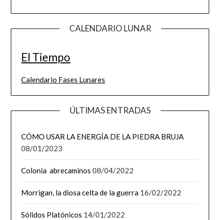
CALENDARIO LUNAR
El Tiempo
Calendario Fases Lunares
ÚLTIMAS ENTRADAS
CÓMO USAR LA ENERGÍA DE LA PIEDRA BRUJA
08/01/2023
Colonia abrecaminos
08/04/2022
Morrigan, la diosa celta de la guerra
16/02/2022
Sólidos Platónicos
14/01/2022