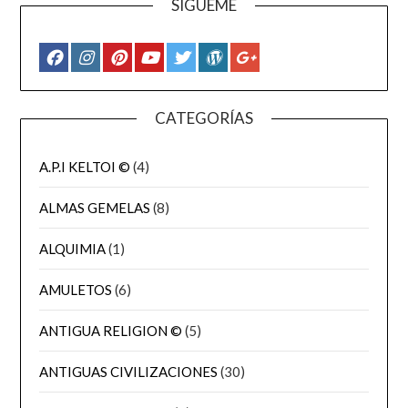
SÍGUEME
CATEGORÍAS
A.P.I KELTOI ©
(4)
ALMAS GEMELAS
(8)
ALQUIMIA
(1)
AMULETOS
(6)
ANTIGUA RELIGION ©
(5)
ANTIGUAS CIVILIZACIONES
(30)