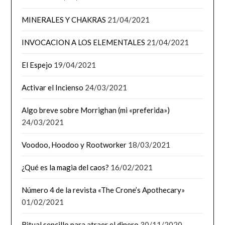
MINERALES Y CHAKRAS
21/04/2021
INVOCACION A LOS ELEMENTALES
21/04/2021
El Espejo
19/04/2021
Activar el Incienso
24/03/2021
Algo breve sobre Morrighan (mi «preferida»)
24/03/2021
Voodoo, Hoodoo y Rootworker
18/03/2021
¿Qué es la magia del caos?
16/02/2021
Número 4 de la revista «The Crone’s Apothecary»
01/02/2021
Ritual sencillo para atraer el dinero
30/11/2020