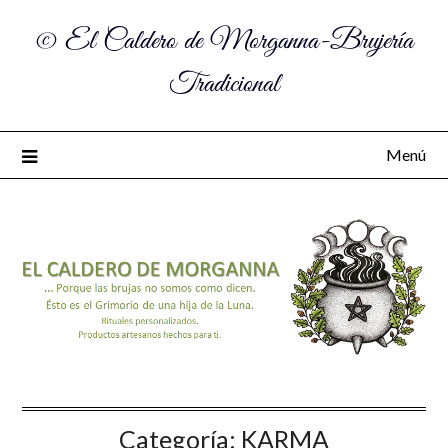
© El Caldero de Morganna-Brujería
Tradicional
Menú
Categoría:
KARMA