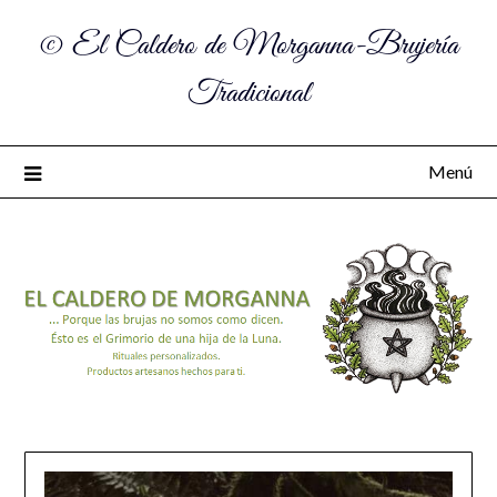
© El Caldero de Morganna-Brujería
Tradicional
Menú