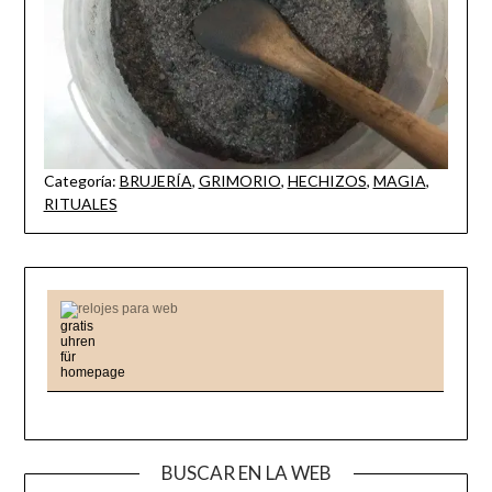
Categoría:
BRUJERÍA
,
GRIMORIO
,
HECHIZOS
,
MAGIA
,
RITUALES
relojes para web
BUSCAR EN LA WEB