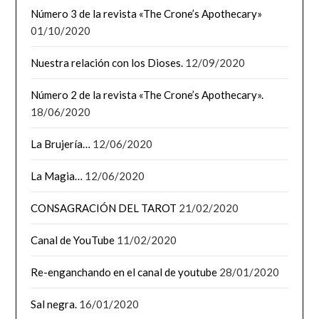
Número 3 de la revista «The Crone’s Apothecary»
01/10/2020
Nuestra relación con los Dioses.
12/09/2020
Número 2 de la revista «The Crone’s Apothecary».
18/06/2020
La Brujería…
12/06/2020
La Magia…
12/06/2020
CONSAGRACIÓN DEL TAROT
21/02/2020
Canal de YouTube
11/02/2020
Re-enganchando en el canal de youtube
28/01/2020
Sal negra.
16/01/2020