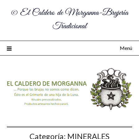
© El Caldero de Morganna-Brujería
Tradicional
Menú
Categoría:
MINERALES