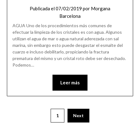
Publicada el
07/02/2019
por
Morgana
Barcelona
AGUA Uno de los procedimientos más comunes de
efectuar la limpieza de los cristales es con agua. Algunos
utilizan el agua de mar o agua natural aderezada con sal
marina, sin embargo esto puede desgastar el esmalte del
cuarzo e incluso debilitarlo, propiciando la fractura
prematura del mismo y un cristal roto debe ser desechado.
Podemos…
Leer más
1
Next