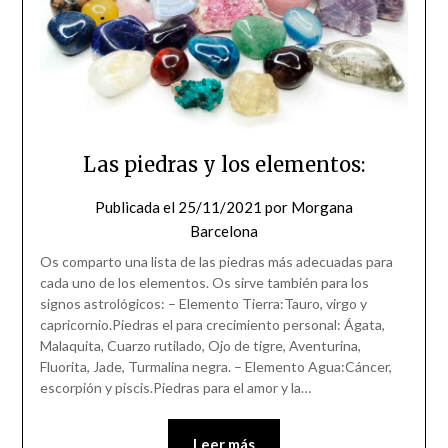
Las piedras y los elementos:
Publicada el
25/11/2021
por
Morgana
Barcelona
Os comparto una lista de las piedras más adecuadas para
cada uno de los elementos. Os sirve también para los
signos astrológicos: – Elemento Tierra:Tauro, virgo y
capricornio.Piedras el para crecimiento personal: Ágata,
Malaquita, Cuarzo rutilado, Ojo de tigre, Aventurina,
Fluorita, Jade, Turmalina negra. – Elemento Agua:Cáncer,
escorpión y piscis.Piedras para el amor y la…
Leer más