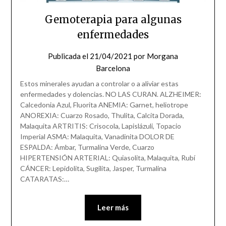
Gemoterapia para algunas
enfermedades
Publicada el
21/04/2021
por
Morgana
Barcelona
Estos minerales ayudan a controlar o a aliviar estas
enfermedades y dolencias. NO LAS CURAN. ALZHEIMER:
Calcedonia Azul, Fluorita ANEMIA: Garnet, heliotrope
ANOREXIA: Cuarzo Rosado, Thulita, Calcita Dorada,
Malaquita ARTRITIS: Crisocola, Lapislázuli, Topacio
Imperial ASMA: Malaquita, Vanadinita DOLOR DE
ESPALDA: Ámbar, Turmalina Verde, Cuarzo
HIPERTENSIÓN ARTERIAL: Quiasolita, Malaquita, Rubí
CÁNCER: Lepidolita, Sugilita, Jasper, Turmalina
CATARATAS:…
Leer más