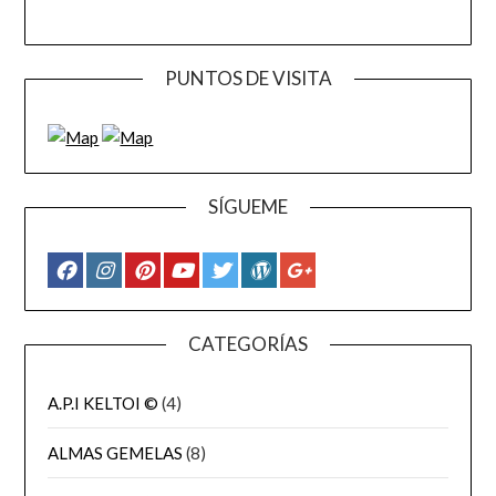
PUNTOS DE VISITA
SÍGUEME
CATEGORÍAS
A.P.I KELTOI ©
(4)
ALMAS GEMELAS
(8)