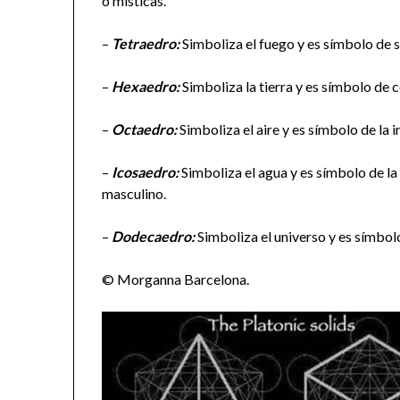
o místicas.
–
Tetraedro:
Simboliza el fuego y es símbolo de s
–
Hexaedro:
Simboliza la tierra y es símbolo de c
–
Octaedro:
Simboliza el aire y es símbolo de la i
–
Icosaedro:
Simboliza el agua y es símbolo de la
masculino.
–
Dodecaedro:
Simboliza el universo y es símbol
© Morganna Barcelona.