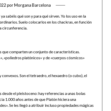
022
por
Morgana Barcelona
 ya sabéis qué son y para qué sirven. Yo los uso en la
aordinarios. Suelo colocarlos en los chackras, en función
a circunferencia.
s que comparten un conjunto de características.
», «poliedros platónicos» y de «cuerpos cósmicos»
 convexos. Son el tetraedro, el hexaedro (o cubo), el
 desde el pleistoceno: hay referencias a unas bolas
cia 1.000 años antes de que Platón hiciera una
des». Se les llegó a atribuir incluso propiedades mágicas