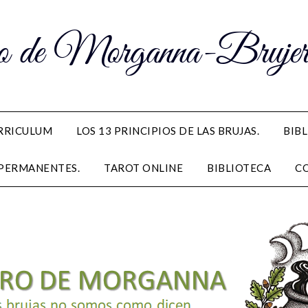
 de Morganna-Brujerí
RRICULUM
LOS 13 PRINCIPIOS DE LAS BRUJAS.
BIB
PERMANENTES.
TAROT ONLINE
BIBLIOTECA
C