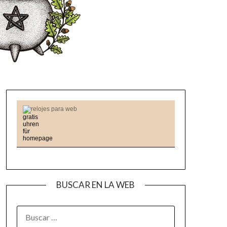
relojes para web
BUSCAR EN LA WEB
BUSCAR: