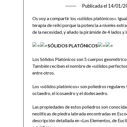
Publicada el
14/01/2
Os voy a compartir los «sólidos platónicos». Igual
terapia de reiki porque la potencia a niveles extr
de la necesidad, y añado la pirámide de 4 lados y l
SÓLIDOS PLATÓNICOS
Los Sólidos Platónicos son 5 cuerpos geométrico
También reciben el nombre de «sólidos perfectos
entre otros.
Los «sólidos platónicos» son poliedros regulares y
octaedro, el icosaedro y el dodecaedro.
Las propiedades de estos poliedros son conocidas
neolíticas de piedra labrada encontradas en Esco
descripción detallada en «Los Elementos, de Eucli