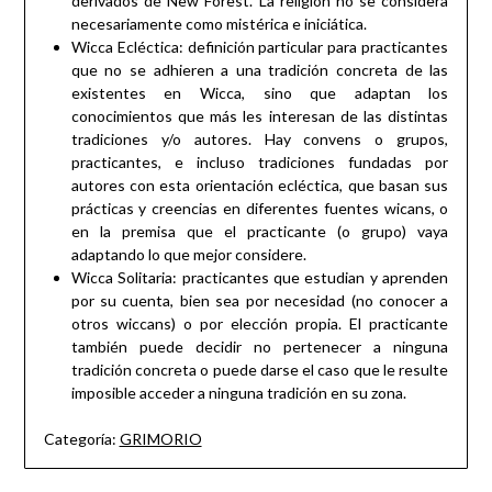
derivados de New Forest. La religión no se considera
necesariamente como mistérica e iniciática.
Wicca Ecléctica: definición particular para practicantes
que no se adhieren a una tradición concreta de las
existentes en Wicca, sino que adaptan los
conocimientos que más les interesan de las distintas
tradiciones y/o autores. Hay convens o grupos,
practicantes, e incluso tradiciones fundadas por
autores con esta orientación ecléctica, que basan sus
prácticas y creencias en diferentes fuentes wicans, o
en la premisa que el practicante (o grupo) vaya
adaptando lo que mejor considere.
Wicca Solitaria: practicantes que estudian y aprenden
por su cuenta, bien sea por necesidad (no conocer a
otros wiccans) o por elección propia. El practicante
también puede decidir no pertenecer a ninguna
tradición concreta o puede darse el caso que le resulte
imposible acceder a ninguna tradición en su zona.
Categoría:
GRIMORIO