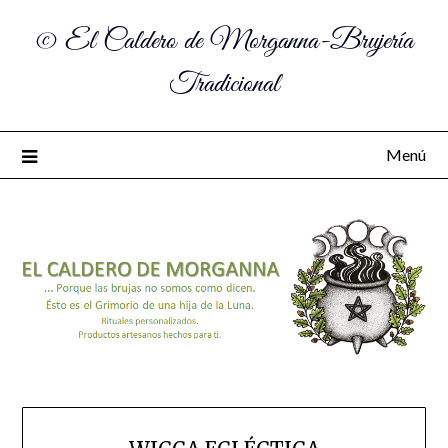
© El Caldero de Morganna-Brujería
Tradicional
Menú