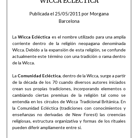
WICCA ECLÉCTICA
Publicada el
25/05/2011
por
Morgana
Barcelona
La
Wicca Ecléctica
es el nombre utilizado para una amplia
corriente dentro de la religión neopagana denominada
Wicca. Debido a la expansión de esta religión, se confunde
actualmente este término con una tradición o rama dentro
de la Wicca.
La
Comunidad Ecléctica
, dentro de la Wicca, surge a partir
de la década de los 70 cuando diversos autores iniciados
crean sus propias tradiciones, incorporando elementos o
cambiando ciertas premisas de la religión tal como se
entendía en los círculos de Wicca Tradicional Británica. En
la Comunidad Ecléctica (tradiciones con conocimientos y
enseñanzas no derivadas de New Forest) las creencias
religiosas, estructura organizativa y formas de los rituales
pueden diferir ampliamente entre sí.