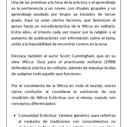
Una de las premisas a la hora de la práctica y el aprendizaje
es la pertenencia a un coven, con rituales grupales y un
aprendizaje ayudado por brujos ya iniciados de tercer
grado. Aquí se unen ciertos factores, que favorecen el
apoyo hacia un estudio/práctica de la Wicca en solitario.
Entre ellos, el interés cada vez mayor por la religión y el
aumento de publicaciones con información sobre el tema,
unido a la imposibilidad de encontrar covens en la zona.
Destaca también el autor Scott Cunningham, que en su
obra
Wicca: Guía para el practicante solitario
(1988)
defendía la práctica en solitario, además de impulsar la idea
de «adaptar todo aquello que funcione».
Por el crecimiento de la Wicca en todo el mundo, existe
cierta confusión al considerar la existencia de una
«tradición de Wicca Ecléctica» por sí misma, cuando son
conceptos diferenciados:
Comunidad Ecléctica: término genérico para referirse
al conjunto de tradiciones con conocimientos no