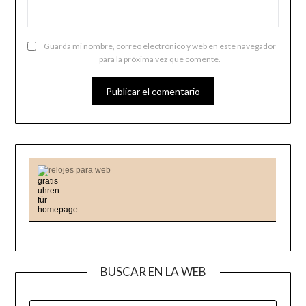
Guarda mi nombre, correo electrónico y web en este navegador
para la próxima vez que comente.
relojes para web
BUSCAR EN LA WEB