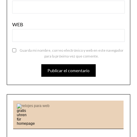
WEB
Guarda mi nombre, correo electrónico y web en este navegador
para la próxima vez que comente.
relojes para web