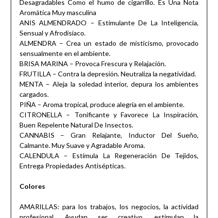
Desagradables Como el humo de cigarrillo. Es Una Nota
Aromática Muy masculina
ANIS ALMENDRADO – Estimulante De La Inteligencia,
Sensual y Afrodisíaco.
ALMENDRA – Crea un estado de misticismo, provocado
sensualmente en el ambiente.
BRISA MARINA – Provoca Frescura y Relajación.
FRUTILLA – Contra la depresión. Neutraliza la negatividad.
MENTA – Aleja la soledad interior, depura los ambientes
cargados.
PIÑA – Aroma tropical, produce alegría en el ambiente.
CITRONELLA – Tonificante y Favorece La Inspiración,
Buen Repelente Natural De Insectos.
CANNABIS – Gran Relajante, Inductor Del Sueño,
Calmante. Muy Suave y Agradable Aroma.
CALENDULA – Estimula La Regeneración De Tejidos,
Entrega Propiedades Antisépticas.
Colores
AMARILLAS: para los trabajos, los negocios, la actividad
profesional. Ayudan ser creativo, estimulan la