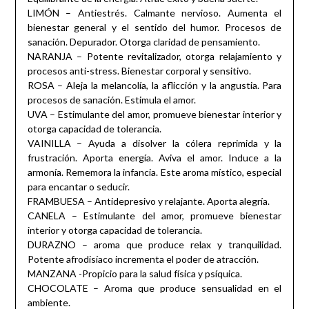
LIMÓN – Antiestrés. Calmante nervioso. Aumenta el
bienestar general y el sentido del humor. Procesos de
sanación. Depurador. Otorga claridad de pensamiento.
NARANJA – Potente revitalizador, otorga relajamiento y
procesos anti-stress. Bienestar corporal y sensitivo.
ROSA – Aleja la melancolía, la aflicción y la angustia. Para
procesos de sanación. Estimula el amor.
UVA – Estimulante del amor, promueve bienestar interior y
otorga capacidad de tolerancia.
VAINILLA – Ayuda a disolver la cólera reprimida y la
frustración. Aporta energía. Aviva el amor. Induce a la
armonía. Rememora la infancia. Este aroma místico, especial
para encantar o seducir.
FRAMBUESA – Antidepresivo y relajante. Aporta alegría.
CANELA – Estimulante del amor, promueve bienestar
interior y otorga capacidad de tolerancia.
DURAZNO – aroma que produce relax y tranquilidad.
Potente afrodisíaco incrementa el poder de atracción.
MANZANA -Propicio para la salud física y psíquica.
CHOCOLATE – Aroma que produce sensualidad en el
ambiente.