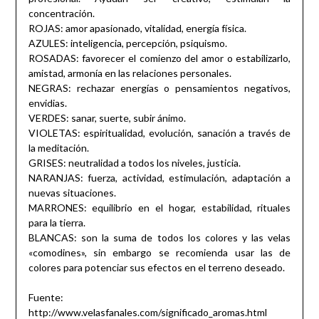
concentración.
ROJAS: amor apasionado, vitalidad, energía física.
AZULES: inteligencia, percepción, psiquismo.
ROSADAS: favorecer el comienzo del amor o estabilizarlo,
amistad, armonía en las relaciones personales.
NEGRAS: rechazar energías o pensamientos negativos,
envidias.
VERDES: sanar, suerte, subir ánimo.
VIOLETAS: espiritualidad, evolución, sanación a través de
la meditación.
GRISES: neutralidad a todos los niveles, justicia.
NARANJAS: fuerza, actividad, estimulación, adaptación a
nuevas situaciones.
MARRONES: equilibrio en el hogar, estabilidad, rituales
para la tierra.
BLANCAS: son la suma de todos los colores y las velas
«comodines», sin embargo se recomienda usar las de
colores para potenciar sus efectos en el terreno deseado.
Fuente:
http://www.velasfanales.com/significado_aromas.html