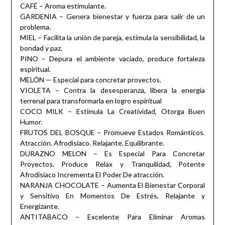
CAFÉ – Aroma estimulante.
GARDENIA – Genera bienestar y fuerza para salir de un
problema.
MIEL – Facilita la unión de pareja, estimula la sensibilidad, la
bondad y paz.
PINO – Depura el ambiente vaciado, produce fortaleza
espiritual.
MELÓN — Especial para concretar proyectos.
VIOLETA – Contra la desesperanza, libera la energía
terrenal para transformarla en logro espiritual
COCO MILK – Estimula La Creatividad, Otorga Buen
Humor.
FRUTOS DEL BOSQUE – Promueve Estados Románticos.
Atracción. Afrodisíaco. Relajante. Equilibrante.
DURAZNO MELON – Es Especial Para Concretar
Proyectos. Produce Relax y Tranquilidad, Potente
Afrodisíaco Incrementa El Poder De atracción.
NARANJA CHOCOLATE – Aumenta El Bienestar Corporal
y Sensitivo En Momentos De Estrés, Relajante y
Energizante.
ANTITABACO – Excelente Para Eliminar Aromas