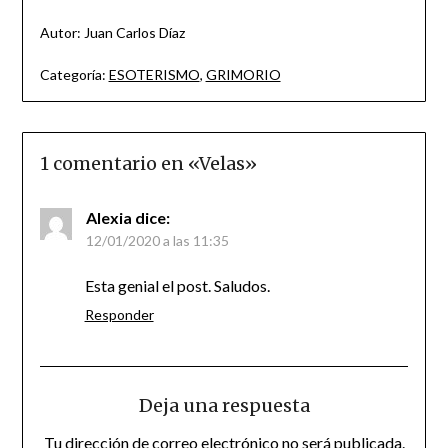
Autor: Juan Carlos Díaz
Categoría:
ESOTERISMO
,
GRIMORIO
1 comentario en «
Velas
»
Alexia
dice:
12/01/2020 a las 11:35
Esta genial el post. Saludos.
Responder
Deja una respuesta
Tu dirección de correo electrónico no será publicada.