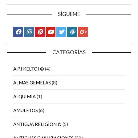
SÍGUEME
CATEGORÍAS
A.P.I KELTOI ©
(4)
ALMAS GEMELAS
(8)
ALQUIMIA
(1)
AMULETOS
(6)
ANTIGUA RELIGION ©
(5)
ANTIGUAS CIVILIZACIONES
(30)