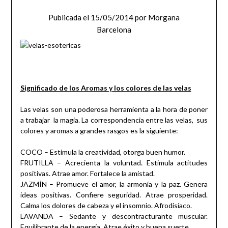
Publicada el
15/05/2014
por
Morgana
Barcelona
Significado de los Aromas y los colores de las velas
Las velas son una poderosa herramienta a la hora de poner
a trabajar la magia. La correspondencia entre las velas, sus
colores y aromas a grandes rasgos es la siguiente:
COCO – Estimula la creatividad, otorga buen humor.
FRUTILLA – Acrecienta la voluntad. Estimula actitudes
positivas. Atrae amor. Fortalece la amistad.
JAZMÍN – Promueve el amor, la armonía y la paz. Genera
ideas positivas. Confiere seguridad. Atrae prosperidad.
Calma los dolores de cabeza y el insomnio. Afrodisíaco.
LAVANDA – Sedante y descontracturante muscular.
Equilibrante de la energía. Atrae éxito y buena suerte.