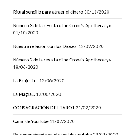
Ritual sencillo para atraer el dinero
30/11/2020
Número 3 de la revista «The Crone’s Apothecary»
01/10/2020
Nuestra relación con los Dioses.
12/09/2020
Número 2 de la revista «The Crone’s Apothecary».
18/06/2020
La Brujería…
12/06/2020
La Magia…
12/06/2020
CONSAGRACIÓN DEL TAROT
21/02/2020
Canal de YouTube
11/02/2020
Re-enganchando en el canal de youtube
28/01/2020