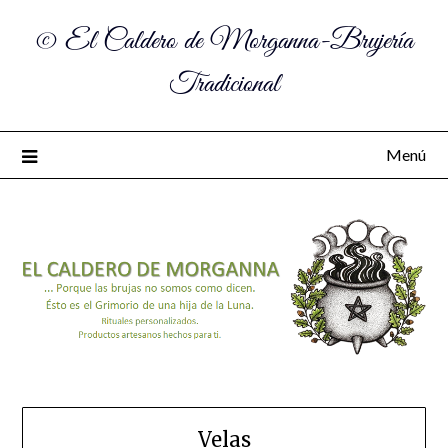
© El Caldero de Morganna-Brujería
Tradicional
Menú
Velas