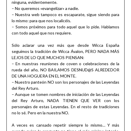
ninguna, evidentemente.
– No queremos «evangelizar» a nadie.
– Nuestra web tampoco es escaparate, sigue siendo para
lo mismo: para que nos localicéis.
– Somos próximos para todo aquel que lo pide. Hablamos
con todo aquel que nos requiere.
Sólo aclarar una vez más que desde Wicca España
seguimos la tradición de Wicca Ávalon, PERO NADA MÁS
LEJOS DE LO QUE MUCHOS PIENSAN:
– En nuestras reuniones de coven o celebraciones de la
rueda del año, NO BAILAMOS DESNUD@S ALREDEDOR
DE UNA HOGUERA EN EL MONTE.
– Nuestro panteón NO son los personajes de las Leyendas
del Rey Arturo.
– Aunque se tomen nombres de iniciación de las Leyendas
del Rey Arturo, NADA TIENEN QUE VER con los
personajes de estas Leyendas. En el resto de tradiciones
no lo sé. Pero en la nuestra NO.
A veces es cansado repetir siempre lo mismo… Y más