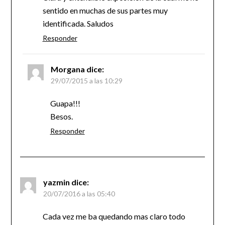
sentido en muchas de sus partes muy
identificada. Saludos
Responder
Morgana
dice:
29/07/2015 a las 10:29
Guapa!!!
Besos.
Responder
yazmin
dice:
20/07/2016 a las 05:40
Cada vez me ba quedando mas claro todo