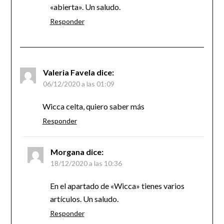
«abierta». Un saludo.
Responder
Valeria Favela
dice:
06/12/2020 a las 01:09
Wicca celta, quiero saber más
Responder
Morgana
dice:
18/12/2020 a las 10:36
En el apartado de «Wicca» tienes varios
artículos. Un saludo.
Responder