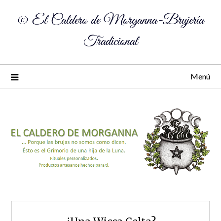
© El Caldero de Morganna-Brujería
Tradicional
Menú