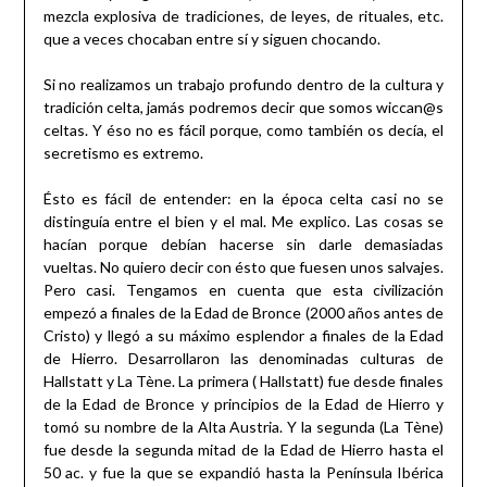
mezcla explosiva de tradiciones, de leyes, de rituales, etc.
que a veces chocaban entre sí y siguen chocando.
Si no realizamos un trabajo profundo dentro de la cultura y
tradición celta, jamás podremos decir que somos wiccan@s
celtas. Y éso no es fácil porque, como también os decía, el
secretismo es extremo.
Ésto es fácil de entender: en la época celta casi no se
distinguía entre el bien y el mal. Me explico. Las cosas se
hacían porque debían hacerse sin darle demasiadas
vueltas. No quiero decir con ésto que fuesen unos salvajes.
Pero casi. Tengamos en cuenta que esta civilización
empezó a finales de la Edad de Bronce (2000 años antes de
Cristo) y llegó a su máximo esplendor a finales de la Edad
de Hierro. Desarrollaron las denominadas culturas de
Hallstatt y La Tène. La primera ( Hallstatt) fue desde finales
de la Edad de Bronce y principios de la Edad de Hierro y
tomó su nombre de la Alta Austria. Y la segunda (La Tène)
fue desde la segunda mitad de la Edad de Hierro hasta el
50 ac. y fue la que se expandió hasta la Península Ibérica