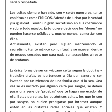
seria y respetada.
Los celtas siempre han sido, son y serán guerreros, tanto
espirituales como FÍSICOS. Además de luchar por la verdad
y la igualdad. Tenían un gran secretismo en sus costumbre
y sobre todo mágico. Ésto quiere decir que los “dones” no
pueden hacerse públicos y, mucho menos, comerciar con
éllos.
Actualmente, existen pero siguen manteniendo el
secretismo (tanto mágico como ritual) y se mueven dentro
de grupos cerrados que para nada son accesibles al resto
de profanos.
La única forma de ser un wiccano celta, según la doctrina y
tradición druida, es pertenecer a élla por sangre o ser
invitado por un miembro de una familia que sí lo sea. Una
vez se es invitado por alguien celta por sangre, se deben
pasar una serie de “pruebas” que te hagan merecedor de
ello. Estas personas, los auténticos celtas, los que lo son
por sangre, no suelen prodigarse por internet aunque
estén en las distintas redes sociales que existen. Y