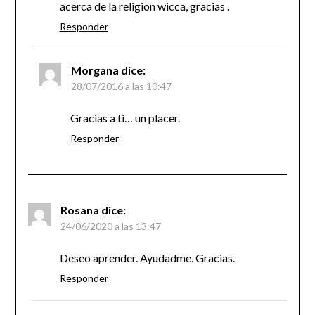
acerca de la religion wicca, gracias .
Responder
Morgana
dice:
28/07/2016 a las 10:47
Gracias a ti… un placer.
Responder
Rosana
dice:
24/06/2020 a las 13:47
Deseo aprender. Ayudadme. Gracias.
Responder