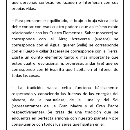
que personas curiosas les juzguen o interfieran con sus
propias vidas.
– Para permanecer equilibrado, el brujo o bruja wicca celta
debe contar con esos cuatro poderes que así mismo están
relacionados con los Cuatro Elementos: Saber (noscere) se
corresponde con el Aire; Atreverse (audere) se
corresponde con el Agua; querer (velle) se corresponde
con el Fuego y callar (tacere) se corresponde con la Tierra.
Existe un quinto elemento tanto o más importante que
estos cuatro: evolucionar, ir, progresar, andar (ire) que se
corresponde con El Espíritu que habita en el interior de
todas las cosas.
– La tradición wicca celta funciona básicamente
respetando y conociendo las fuerzas de las energías del
planeta, de la naturaleza, de la Luna y del Sol
(representantes de La Gran Madre y el Gran Padre
respectivamente). Se trata de una tradición que se
encuentra en perfecta armonía con nuestro planeta y por
consiguiente con todos los seres que habitan en él.