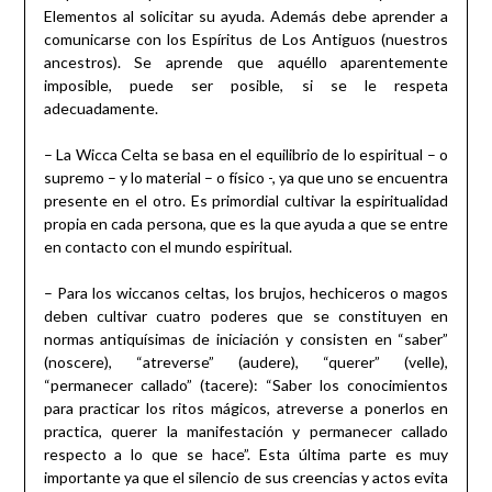
Elementos al solicitar su ayuda. Además debe aprender a
comunicarse con los Espíritus de Los Antiguos (nuestros
ancestros). Se aprende que aquéllo aparentemente
imposible, puede ser posible, si se le respeta
adecuadamente.
– La Wicca Celta se basa en el equilibrio de lo espiritual – o
supremo – y lo material – o físico -, ya que uno se encuentra
presente en el otro. Es primordial cultivar la espiritualidad
propia en cada persona, que es la que ayuda a que se entre
en contacto con el mundo espiritual.
– Para los wiccanos celtas, los brujos, hechiceros o magos
deben cultivar cuatro poderes que se constituyen en
normas antiquísimas de iniciación y consisten en “saber”
(noscere), “atreverse” (audere), “querer” (velle),
“permanecer callado” (tacere): “Saber los conocimientos
para practicar los ritos mágicos, atreverse a ponerlos en
practica, querer la manifestación y permanecer callado
respecto a lo que se hace”. Esta última parte es muy
importante ya que el silencio de sus creencias y actos evita