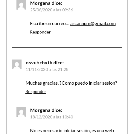
Morgana
dice:
25/06/2020 a las 09:36
Escribe un correo…
arcannum@gmail.com
Responder
osvubcbxth
dice:
11/11/2020 a las 21:28
Muchas gracias. ?Como puedo iniciar sesion?
Responder
Morgana
dice:
18/12/2020 a las 10:40
No es necesario iniciar sesión, es una web