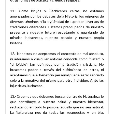
otras formas de práctica y creencia religiosa.
11.- Como Brujos y Hechiceros celtas, no estamos
amenazados por los debates de la Historia, los orígenes de
diversos términos ni la legitimidad de aspectos diversos de
tradiciones diferentes. Estamos preocupados de nuestro
presente y nuestro futuro respetando y, guardando de
miradas indiscretas, nuestro pasado y nuestra propia
historia.
12.- Nosotros no aceptamos el concepto de mal absoluto,
ni adoramos a cualquier entidad conocida como “Satán” o
“el Diablo”, tan definidos por la tradición cristiana. No
buscamos poder a través del sufrimiento de otros, ni
aceptamos que el beneficio personal puede estar asociado
sólo a la negativa del mismo para otro individuo. Ante las
injusticias, luchamos.
13.- Creemos que debemos buscar dentro de Naturaleza lo
que contribuye a nuestra salud y nuestro bienestar,
rechazando en todo lo posible, aquéllo que no sea natural.
La Naturaleza nos da todas las respuestas y, en élla,