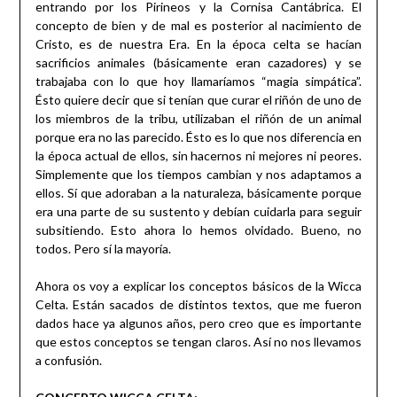
entrando por los Pirineos y la Cornisa Cantábrica. El
concepto de bien y de mal es posterior al nacimiento de
Cristo, es de nuestra Era. En la época celta se hacían
sacrificios animales (básicamente eran cazadores) y se
trabajaba con lo que hoy llamaríamos “magia simpática”.
Ésto quiere decir que si tenían que curar el riñón de uno de
los miembros de la tribu, utilizaban el riñón de un animal
porque era no las parecido. Ésto es lo que nos diferencia en
la época actual de ellos, sin hacernos ni mejores ni peores.
Simplemente que los tiempos cambian y nos adaptamos a
ellos. Sí que adoraban a la naturaleza, básicamente porque
era una parte de su sustento y debían cuidarla para seguir
subsitiendo. Esto ahora lo hemos olvidado. Bueno, no
todos. Pero sí la mayoría.
Ahora os voy a explicar los conceptos básicos de la Wicca
Celta. Están sacados de distintos textos, que me fueron
dados hace ya algunos años, pero creo que es importante
que estos conceptos se tengan claros. Así no nos llevamos
a confusión.