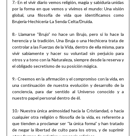
7.- En el vivir diario vemos religión, magia y sabiduría unidas
por la forma en que vemos y vivimos el mundo: Una visión
global, una filosofía de vida que identificamos como
Brujería-Hechicería-La Senda Celta/Druida.
8.- Llamarse “Brujo” no hace un Brujo, pero sí lo hace la
herencia y la tradición. Una Bruja o una Hechicera trata de
controlar a las Fuerzas de la Vida, dentro de ella misma, para
vivir sabiamente y hacer su voluntad sin perjuicio para
otros y a tono con la Naturaleza, siempre desde la reserva y
el obligado secretismo de su posición mágica.
9.- Creemos en la afirmación y el compromiso con la vida, en
una continuación de nuestra evolución y desarrollo de la
conciencia, para dar sentido al Universo conocido y a
nuestro papel personal dentro de él.
10.- Nuestra única animosidad hacia la Cristiandad, o hacia
cualquier otra religión o filosofía de la vida, es referente a
que tienden a proclamar ser “la única forma” y han tratado
de negar la libertad de culto para los otros, y de suprimir