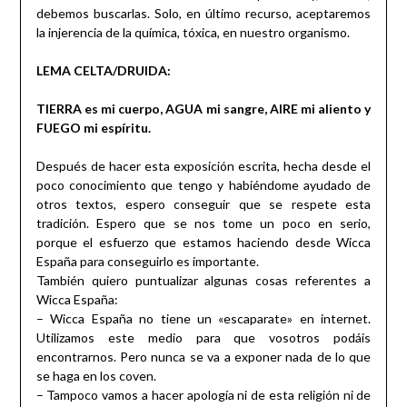
debemos buscarlas. Solo, en último recurso, aceptaremos
la injerencia de la química, tóxica, en nuestro organismo.
LEMA CELTA/DRUIDA:
TIERRA es mi cuerpo, AGUA mi sangre, AIRE mi aliento y
FUEGO mi espíritu.
Después de hacer esta exposición escrita, hecha desde el
poco conocimiento que tengo y habiéndome ayudado de
otros textos, espero conseguir que se respete esta
tradición. Espero que se nos tome un poco en serio,
porque el esfuerzo que estamos haciendo desde Wicca
España para conseguirlo es importante.
También quiero puntualizar algunas cosas referentes a
Wicca España:
– Wicca España no tiene un «escaparate» en internet.
Utilizamos este medio para que vosotros podáis
encontrarnos. Pero nunca se va a exponer nada de lo que
se haga en los coven.
– Tampoco vamos a hacer apología ni de esta religión ni de