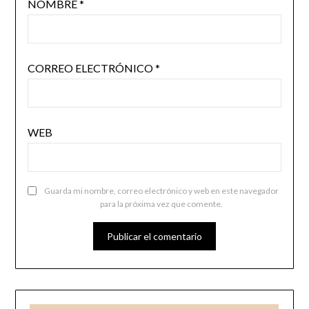
NOMBRE
*
CORREO ELECTRÓNICO
*
WEB
Guarda mi nombre, correo electrónico y web en este navegador
para la próxima vez que comente.