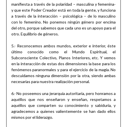
manifiesta a través de la polaridad – masculina y femenina-
y que este Poder Creador está en toda la gente, y funciona
a través de la interacción – psicológica – de lo masculino
con lo femenino. No ponemos ningún género por encima
del otro, porque sabemos que cada uno es un apoyo para el
otro. Equilibrio de géneros.
5.- Reconocemos ambos mundos, exterior e interior, éste
último conocido como el Mundo Espiritual, el
Subconsciente Colectivo, Planos Interiores, etc. Y vemos
en la interacción de estas dos dimensiones la base para los
fenómenos paranormales y para el ejercicio de la magia. No
descuidamos ninguna dimensión por la otra, siendo ambas
necesarias para nuestra realización personal.
6.- No poseemos una jerarquía autoritaria, pero honramos a
aquéllos que nos enseñaron y enseñan, respetamos a
aquéllos que comparten su conocimiento y sabiduría, y
agradecemos a quienes valientemente se han dado ellos
mismos por el liderazgo.