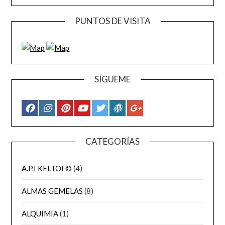
PUNTOS DE VISITA
SÍGUEME
CATEGORÍAS
A.P.I KELTOI ©
(4)
ALMAS GEMELAS
(8)
ALQUIMIA
(1)