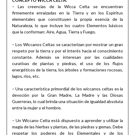
CONCEPTO WICCA CELTA:
– Las creencias de la Wicca Celta se encuentran
firmemente enraizadas en la Tierra y en los Espíritus
elementales que constituyen la propia esencia de la
Naturaleza, lo que incluye los cuatro Elementos básicos
que la conforman: Aire, Agua, Tierra y Fuego.
– Los Wiccanos Celtas se caracterizan por mostrar un gran
respeto por la tierra y por el interés hacia el conocimiento
constante. Además se interesan por las cualidades
curativas de plantas y piedras, el uso de los flujos
energéticos de la tierra, los árboles y formaciones rocosas,
lagos, ríos, etc.
– Una característica primordial de los wiccanos celtas es la
devoción por la Gran Madre, La Madre y las Diosas
Guerreras, lo cual brinda una situación de igualdad absoluta
entre la mujer y el hombre.
– Un Wiccano Celta está dispuesto a aprender y utilizar la
magia de las hierbas y plantas, de las piedras y gemas. Debe
respetar los poderes de los Elementales y de los