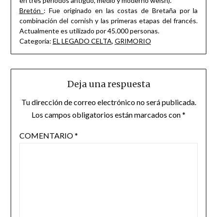
en tres períodos antiguo, medio y moderno welsh).
Bretón
: Fue originado en las costas de Bretaña por la
combinación del cornish y las primeras etapas del francés.
Actualmente es utilizado por 45.000 personas.
Categoría:
EL LEGADO CELTA
,
GRIMORIO
Deja una respuesta
Tu dirección de correo electrónico no será publicada.
Los campos obligatorios están marcados con
*
COMENTARIO
*