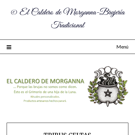
© El Caldero de Morganna-Brujería
Tradicional
Menú