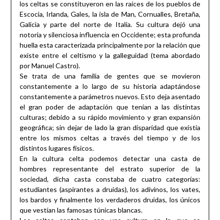
los celtas se constituyeron en las raíces de los pueblos de
Escocia, Irlanda, Gales, la isla de Man, Cornualles, Bretaña,
Galicia y parte del norte de Italia. Su cultura dejó una
notoria y silenciosa influencia en Occidente; esta profunda
huella esta caracterizada principalmente por la relación que
existe entre el celtismo y la galleguidad (tema abordado
por Manuel Castro).
Se trata de una familia de gentes que se movieron
constantemente a lo largo de su historia adaptándose
constantemente a parámetros nuevos. Esto deja asentado
el gran poder de adaptación que tenían a las distintas
culturas; debido a su rápido movimiento y gran expansión
geográfica; sin dejar de lado la gran disparidad que existía
entre los mismos celtas a través del tiempo y de los
distintos lugares físicos.
En la cultura celta podemos detectar una casta de
hombres representante del estrato superior de la
sociedad, dicha casta constaba de cuatro categorías:
estudiantes (aspirantes a druidas), los adivinos, los vates,
los bardos y finalmente los verdaderos druidas, los únicos
que vestían las famosas túnicas blancas.