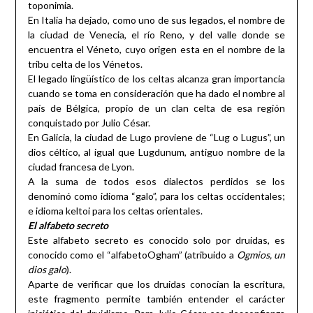
toponimia.
En Italia ha dejado, como uno de sus legados, el nombre de
la ciudad de Venecia, el río Reno, y del valle donde se
encuentra el Véneto, cuyo origen esta en el nombre de la
tribu celta de los Vénetos.
El legado lingüístico de los celtas alcanza gran importancia
cuando se toma en consideración que ha dado el nombre al
país de Bélgica, propio de un clan celta de esa región
conquistado por Julio César.
En Galicia, la ciudad de Lugo proviene de “Lug o Lugus”, un
dios céltico, al igual que Lugdunum, antiguo nombre de la
ciudad francesa de Lyon.
A la suma de todos esos dialectos perdidos se los
denominó como idioma “galo”, para los celtas occidentales;
e idioma keltoi para los celtas orientales.
El alfabeto secreto
Este alfabeto secreto es conocido solo por druidas, es
conocido como el “alfabetoOgham” (atribuido a
Ogmios, un
dios galo
).
Aparte de verificar que los druidas conocían la escritura,
este fragmento permite también entender el carácter