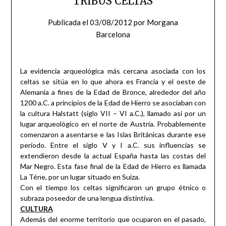
TRIBUS CELTAS
Publicada el
03/08/2012
por
Morgana
Barcelona
La evidencia arqueológica más cercana asociada con los
celtas se sitúa en lo que ahora es Francia y el oeste de
Alemania a fines de la Edad de Bronce, alrededor del año
1200 a.C. a principios de la Edad de Hierro se asociaban con
la cultura Halstatt (siglo VII – VI a.C.), llamado así por un
lugar arqueológico en el norte de Austria. Probablemente
comenzaron a asentarse e las Islas Británicas durante ese
período. Entre el siglo V y I a.C. sus influencias se
extendieron desde la actual España hasta las costas del
Mar Negro. Esta fase final de la Edad de Hierro es llamada
La Téne, por un lugar situado en Suiza.
Con el tiempo los celtas significaron un grupo étnico o
subraza poseedor de una lengua distintiva.
CULTURA
Además del enorme territorio que ocuparon en el pasado,