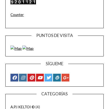
Counter
PUNTOS DE VISITA
SÍGUEME
CATEGORÍAS
A.P.I KELTOI ©
(4)