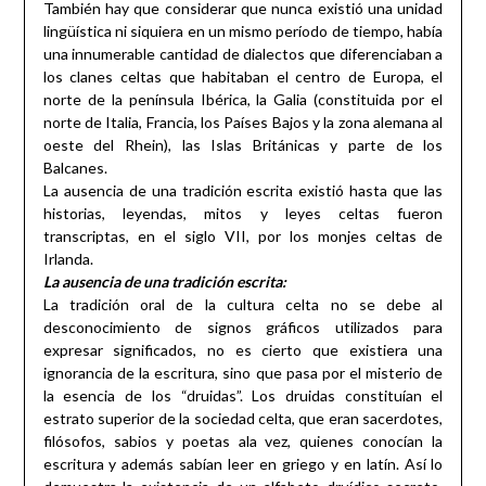
También hay que considerar que nunca existió una unidad
lingüística ni siquiera en un mismo período de tiempo, había
una innumerable cantidad de dialectos que diferenciaban a
los clanes celtas que habitaban el centro de Europa, el
norte de la península Ibérica, la Galia (constituida por el
norte de Italia, Francia, los Países Bajos y la zona alemana al
oeste del Rhein), las Islas Británicas y parte de los
Balcanes.
La ausencia de una tradición escrita existió hasta que las
historias, leyendas, mitos y leyes celtas fueron
transcriptas, en el siglo VII, por los monjes celtas de
Irlanda.
La ausencia de una tradición escrita:
La tradición oral de la cultura celta no se debe al
desconocimiento de signos gráficos utilizados para
expresar significados, no es cierto que existiera una
ignorancia de la escritura, sino que pasa por el misterio de
la esencia de los “druidas”. Los druidas constituían el
estrato superior de la sociedad celta, que eran sacerdotes,
filósofos, sabios y poetas ala vez, quienes conocían la
escritura y además sabían leer en griego y en latín. Así lo