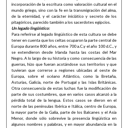
incorporación de la escritura como valoración cultural en el
mundo griego, sino con la fe en la transmigración del alma,
de la eternidad, y el carácter iniciático y secreto de los
pitagóricos, parecido también a los sacerdotes egipcios.
Un legado lingüístico:
Para referirse al legado lingüístico de esta cultura se debe
tener en cuenta que los celtas ocuparon la parte central de
Europa durante 800 años, entre 700 a.C.y el año 100 d.C., y
se extendieron desde Irlanda hasta las costas del Mar
Negro. A lo largo de su historia y como consecuencia de las
guerras, hizo que fueran acotándose sus territorios y que
tuvieran que correrse a regiones ubicadas al oeste de
Europa, sobre el océano Atlántico, como la Bretaña,
Asturias, Galicia, norte de Portugal y las Islas Británicas.
Otra consecuencia de estas luchas fue la modificación de
parte de sus costumbres, que en varios casos alcanzó a la
pérdida total de la lengua. Estos casos se dieron en el
norte de las penínsulas Ibérica e Itálica, centro de Europa,
la mayor parte de la Galia, parte de los Balcanes y el Asia
Menor, donde sólo sobrevive la presencia lingüística en
algunos nombres y palabras, y en mayor abundancia en la