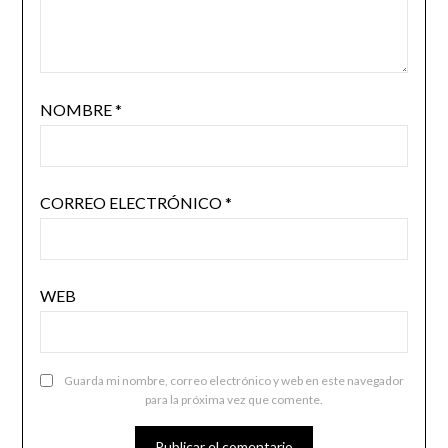
NOMBRE
*
CORREO ELECTRÓNICO
*
WEB
Guarda mi nombre, correo electrónico y web en este navegador
para la próxima vez que comente.