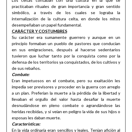
Los celtas contaban con una cultura en la que se
practicaban rituales de gran importancia y gran sentido
simbólico, a través de los cuales se lograba la
internalización de la cultura celta, en donde los mitos
desempeñaban un papel fundamental.
CARÁCTER Y COSTUMBRES
Su carácter era sumamente guerrero y aunque en un
principio formaban un pueblo de pastores que conducían
en sus emigraciones, después al hacerse sedentarios
tuvieron que luchar tanto por la conquista como por la
defensa de los territorios ya conquistados, de los cultivos y
de sus rebaños.
Combate:
Eran impetuosos en el combate, pero su exaltación les
impedía ser previsores y proceder en la guerra con arreglo
a un plan. Preferían la muerte a la pérdida de la libertad y
llevaban el orgullo del valor hasta desafiar la muerte
desnudándose en pleno combate o agrandándose las
heridas recibidas, y si veían en peligro la vida de sus hijos o
esposas les daban muerte.
Características:
En la vida ordinaria eran sencillos y leales. Tenían afición al