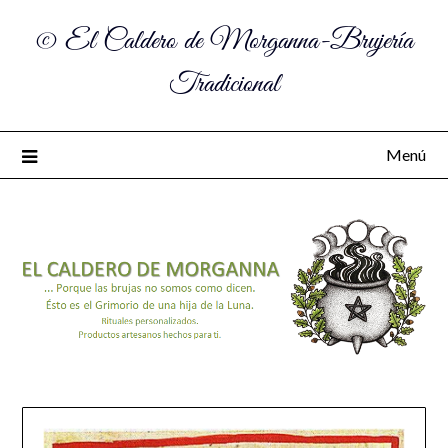
© El Caldero de Morganna-Brujería
Tradicional
Menú