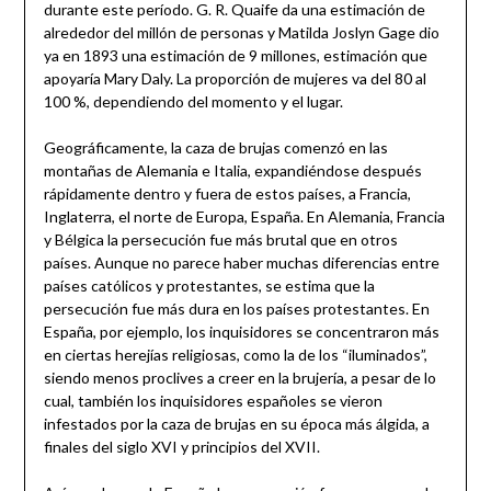
durante este período. G. R. Quaife da una estimación de
alrededor del millón de personas y Matilda Joslyn Gage dio
ya en 1893 una estimación de 9 millones, estimación que
apoyaría Mary Daly. La proporción de mujeres va del 80 al
100 %, dependiendo del momento y el lugar.
Geográficamente, la caza de brujas comenzó en las
montañas de Alemania e Italia, expandiéndose después
rápidamente dentro y fuera de estos países, a Francia,
Inglaterra, el norte de Europa, España. En Alemania, Francia
y Bélgica la persecución fue más brutal que en otros
países. Aunque no parece haber muchas diferencias entre
países católicos y protestantes, se estima que la
persecución fue más dura en los países protestantes. En
España, por ejemplo, los inquisidores se concentraron más
en ciertas herejías religiosas, como la de los “iluminados”,
siendo menos proclives a creer en la brujería, a pesar de lo
cual, también los inquisidores españoles se vieron
infestados por la caza de brujas en su época más álgida, a
finales del siglo XVI y principios del XVII.