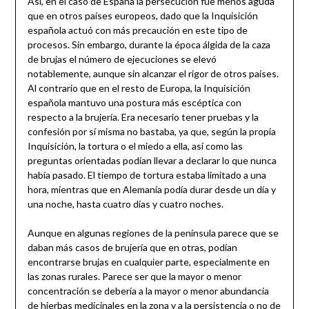
Así, en el caso de España la persecución fue menos aguda
que en otros países europeos, dado que la Inquisición
española actuó con más precaución en este tipo de
procesos. Sin embargo, durante la época álgida de la caza
de brujas el número de ejecuciones se elevó
notablemente, aunque sin alcanzar el rigor de otros países.
Al contrario que en el resto de Europa, la Inquisición
española mantuvo una postura más escéptica con
respecto a la brujería. Era necesario tener pruebas y la
confesión por sí misma no bastaba, ya que, según la propia
Inquisición, la tortura o el miedo a ella, así como las
preguntas orientadas podían llevar a declarar lo que nunca
había pasado. El tiempo de tortura estaba limitado a una
hora, mientras que en Alemania podía durar desde un día y
una noche, hasta cuatro días y cuatro noches.
Aunque en algunas regiones de la península parece que se
daban más casos de brujería que en otras, podían
encontrarse brujas en cualquier parte, especialmente en
las zonas rurales. Parece ser que la mayor o menor
concentración se debería a la mayor o menor abundancia
de hierbas medicinales en la zona y a la persistencia o no de