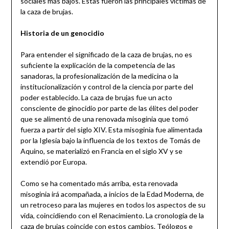
sociales más bajos. Éstas fueron las principales víctimas de
la caza de brujas.
Historia de un genocidio
Para entender el significado de la caza de brujas, no es
suficiente la explicación de la competencia de las
sanadoras, la profesionalización de la medicina o la
institucionalización y control de la ciencia por parte del
poder establecido. La caza de brujas fue un acto
consciente de ginocidio por parte de las élites del poder
que se alimentó de una renovada misoginia que tomó
fuerza a partir del siglo XIV. Esta misoginia fue alimentada
por la Iglesia bajo la influencia de los textos de Tomás de
Aquino, se materializó en Francia en el siglo XV y se
extendió por Europa.
Como se ha comentado más arriba, esta renovada
misoginia irá acompañada, a inicios de la Edad Moderna, de
un retroceso para las mujeres en todos los aspectos de su
vida, coincidiendo con el Renacimiento. La cronología de la
caza de brujas coincide con estos cambios. Teólogos e