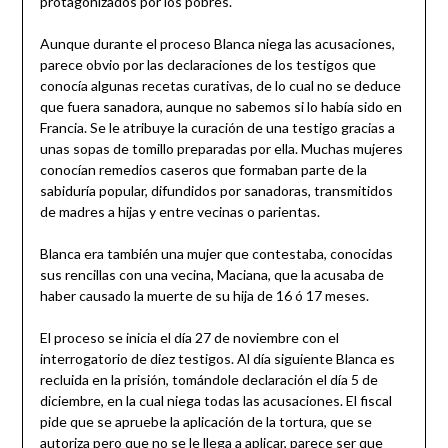
protagonizados por los pobres.
Aunque durante el proceso Blanca niega las acusaciones,
parece obvio por las declaraciones de los testigos que
conocía algunas recetas curativas, de lo cual no se deduce
que fuera sanadora, aunque no sabemos si lo había sido en
Francia. Se le atribuye la curación de una testigo gracias a
unas sopas de tomillo preparadas por ella. Muchas mujeres
conocían remedios caseros que formaban parte de la
sabiduría popular, difundidos por sanadoras, transmitidos
de madres a hijas y entre vecinas o parientas.
Blanca era también una mujer que contestaba, conocidas
sus rencillas con una vecina, Maciana, que la acusaba de
haber causado la muerte de su hija de 16 ó 17 meses.
El proceso se inicia el día 27 de noviembre con el
interrogatorio de diez testigos. Al día siguiente Blanca es
recluida en la prisión, tomándole declaración el día 5 de
diciembre, en la cual niega todas las acusaciones. El fiscal
pide que se apruebe la aplicación de la tortura, que se
autoriza pero que no se le llega a aplicar, parece ser que