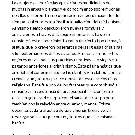
Las mujeres conocían las aplicaciones medicinales de
muchas hierbas y plantas y el conocimiento sobre muchas
de ellas se aprendían de generación en generación desde
tiempos anteriores a la institucionalización del cristianismo.
Al mismo tiempo descubrieron nuevas fórmulas y
aplicaciones a través de la experimentación. La gente
consideró este conocimiento como un cierto tipo de magia,
al igual que lo creyeron los jerarcas de las iglesias cristianas
y los gobernadores de los estados. Parece ser que estas
mujeres mezclaban sus prácticas curativas con viejos ritos
paganos anteriores al cristianismo. Esta pátina mágica que
arropaba el conocimiento de las plantas y la elaboración de
cremas y ungüentos parece derivar de estos viejos ritos
religiosos. Éste fue uno de los factores que contribuyó a
considerar la existencia de una especial relación entre
estas mujeres y el cuerpo, con el sanar del cuerpo pero
también con la relación entre cuerpo y mente. Existe
documentada la práctica de que algunas brujas solían
restregarse el cuerpo con ungüentos que ellas mismas
hacían.