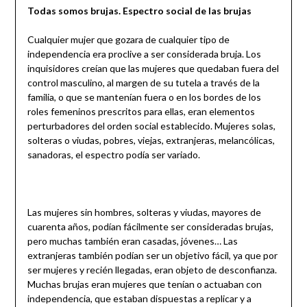
Todas somos brujas. Espectro social de las brujas
Cualquier mujer que gozara de cualquier tipo de
independencia era proclive a ser considerada bruja. Los
inquisidores creían que las mujeres que quedaban fuera del
control masculino, al margen de su tutela a través de la
familia, o que se mantenían fuera o en los bordes de los
roles femeninos prescritos para ellas, eran elementos
perturbadores del orden social establecido. Mujeres solas,
solteras o viudas, pobres, viejas, extranjeras, melancólicas,
sanadoras, el espectro podía ser variado.
Las mujeres sin hombres, solteras y viudas, mayores de
cuarenta años, podían fácilmente ser consideradas brujas,
pero muchas también eran casadas, jóvenes… Las
extranjeras también podían ser un objetivo fácil, ya que por
ser mujeres y recién llegadas, eran objeto de desconfianza.
Muchas brujas eran mujeres que tenían o actuaban con
independencia, que estaban dispuestas a replicar y a