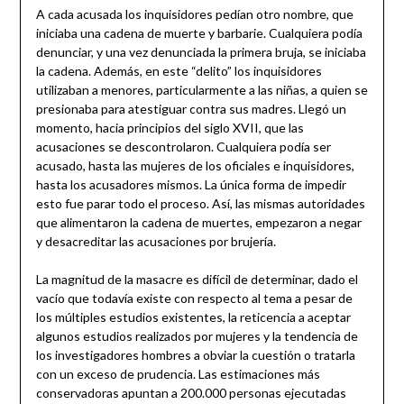
A cada acusada los inquisidores pedían otro nombre, que
iniciaba una cadena de muerte y barbarie. Cualquiera podía
denunciar, y una vez denunciada la primera bruja, se iniciaba
la cadena. Además, en este “delito” los inquisidores
utilizaban a menores, particularmente a las niñas, a quien se
presionaba para atestiguar contra sus madres. Llegó un
momento, hacia principios del siglo XVII, que las
acusaciones se descontrolaron. Cualquiera podía ser
acusado, hasta las mujeres de los oficiales e inquisidores,
hasta los acusadores mismos. La única forma de impedir
esto fue parar todo el proceso. Así, las mismas autoridades
que alimentaron la cadena de muertes, empezaron a negar
y desacreditar las acusaciones por brujería.
La magnitud de la masacre es difícil de determinar, dado el
vacío que todavía existe con respecto al tema a pesar de
los múltiples estudios existentes, la reticencia a aceptar
algunos estudios realizados por mujeres y la tendencia de
los investigadores hombres a obviar la cuestión o tratarla
con un exceso de prudencia. Las estimaciones más
conservadoras apuntan a 200.000 personas ejecutadas