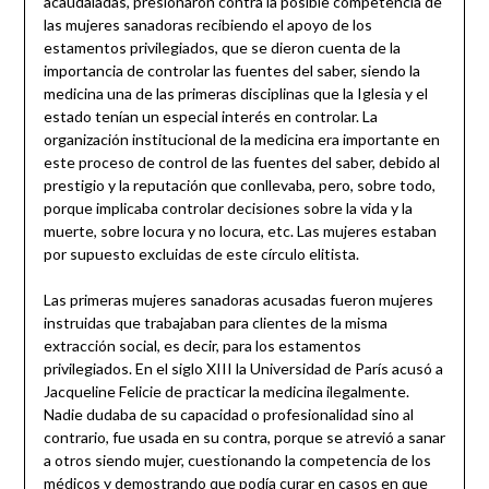
acaudaladas, presionaron contra la posible competencia de
las mujeres sanadoras recibiendo el apoyo de los
estamentos privilegiados, que se dieron cuenta de la
importancia de controlar las fuentes del saber, siendo la
medicina una de las primeras disciplinas que la Iglesia y el
estado tenían un especial interés en controlar. La
organización institucional de la medicina era importante en
este proceso de control de las fuentes del saber, debido al
prestigio y la reputación que conllevaba, pero, sobre todo,
porque implicaba controlar decisiones sobre la vida y la
muerte, sobre locura y no locura, etc. Las mujeres estaban
por supuesto excluidas de este círculo elitista.
Las primeras mujeres sanadoras acusadas fueron mujeres
instruidas que trabajaban para clientes de la misma
extracción social, es decir, para los estamentos
privilegiados. En el siglo XIII la Universidad de París acusó a
Jacqueline Felicie de practicar la medicina ilegalmente.
Nadie dudaba de su capacidad o profesionalidad sino al
contrario, fue usada en su contra, porque se atrevió a sanar
a otros siendo mujer, cuestionando la competencia de los
médicos y demostrando que podía curar en casos en que