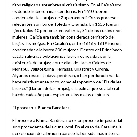
ritos religiosos anteriores al cristianismo. En el País Vasco
es donde hubieron más condenas. En 1610 fueron
condenadas las brujas de Zugarramurdi. Otros procesos
relevantes son los de Toledo y Granada. En 1655 fueron
ejecutadas 40 personas en Valencia, 31 de las cuales eran
mujeres. Galicia era también considerada territorio de
brujas, las meigas. En Cataluña, entre 1616 y 1619 fueron
condenadas a la horca 300 mujeres. Dentro del Principado
catalán algunas poblaciones fueron conocidas por la
existencia de brujas; entre ellas destacan Caldes de
Montbui, Vallgorguina, Terrassa, Ullastret y Girona.
Algunos restos todavía perduran, o han perdurado hasta
hace relativamente poco, como el topónimo de “Pla de les
bruixes” (Llanura de las brujas), o la palma que se ataba al
balcón cada año para espantar a los malos espíritus.
El proceso a Blanca Bardiera
El proceso a Blanca Bardiera no es un proceso inquisitorial
sino procedente de la curia local. En el caso de Cataluña la
persecución de la brujería parece haber sido más intensa