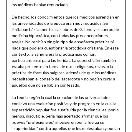
los médicos habían renunciado.
De hecho, los conocimientos que los médicos aprendían en
las universidades de la época eran muy reducidos. Se
limitaban básicamente a las obras de Galeno y el cuerpo de
medicina hipocrática, con todas las preconcepciones
anejas. No recibían ningún tipo de enseñanza práctica ni
nada que pudiera cuestionar la ortodoxia cristiana. En este
contexto, la sangría era la práctica más común,
particularmente para las heridas. La superstición también
estaba presente en forma de ritos religiosos, rezos, o la
práctica de fórmulas mágicas, además de que los médicos
necesitaban el consejo del sacerdote y no podían curar a
aquellos que no se habían confesado.
La teoría según la cual la creación de las universidades
conllevó una evolución positiva y de progreso en la cual la
superstición popular fue sustituida por la ciencia, es, por lo
menos, discutible. Sería más acertado afirmar que los
nuevos “profesionales” impusieron por la fuerza su
“superioridad” contra aquellos que les molestaban y podían