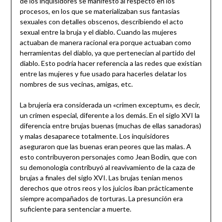
de los inquisidores se manifestó al respecto en los
procesos, en los que se materializaban sus fantasías
sexuales con detalles obscenos, describiendo el acto
sexual entre la bruja y el diablo. Cuando las mujeres
actuaban de manera racional era porque actuaban como
herramientas del diablo, ya que pertenecían al partido del
diablo. Esto podría hacer referencia a las redes que existían
entre las mujeres y fue usado para hacerles delatar los
nombres de sus vecinas, amigas, etc.
La brujería era considerada un «crimen exceptum», es decir,
un crimen especial, diferente a los demás. En el siglo XVI la
diferencia entre brujas buenas (muchas de ellas sanadoras)
y malas desaparece totalmente. Los inquisidores
aseguraron que las buenas eran peores que las malas. A
esto contribuyeron personajes como Jean Bodin, que con
su demonología contribuyó al reavivamiento de la caza de
brujas a finales del siglo XVI. Las brujas tenían menos
derechos que otros reos y los juicios iban prácticamente
siempre acompañados de torturas. La presunción era
suficiente para sentenciar a muerte.