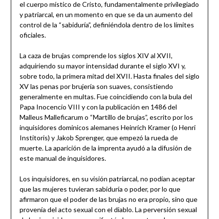
el cuerpo místico de Cristo, fundamentalmente privilegiado
y patriarcal, en un momento en que se da un aumento del
control de la “sabiduría”, definiéndola dentro de los límites
oficiales.
La caza de brujas comprende los siglos XIV al XVII,
adquiriendo su mayor intensidad durante el siglo XVI y,
sobre todo, la primera mitad del XVII. Hasta finales del siglo
XV las penas por brujería son suaves, consistiendo
generalmente en multas. Fue coincidiendo con la bula del
Papa Inocencio VIII y con la publicación en 1486 del
Malleus Malleficarum o “Martillo de brujas”, escrito por los
inquisidores dominicos alemanes Heinrich Kramer (o Henri
Institoris) y Jakob Sprenger, que empezó la rueda de
muerte. La aparición de la imprenta ayudó a la difusión de
este manual de inquisidores.
Los inquisidores, en su visión patriarcal, no podían aceptar
que las mujeres tuvieran sabiduría o poder, por lo que
afirmaron que el poder de las brujas no era propio, sino que
provenía del acto sexual con el diablo. La perversión sexual