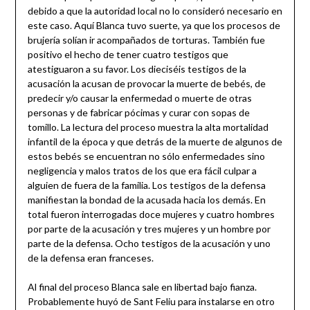
debido a que la autoridad local no lo consideró necesario en
este caso. Aquí Blanca tuvo suerte, ya que los procesos de
brujería solían ir acompañados de torturas. También fue
positivo el hecho de tener cuatro testigos que
atestiguaron a su favor. Los dieciséis testigos de la
acusación la acusan de provocar la muerte de bebés, de
predecir y/o causar la enfermedad o muerte de otras
personas y de fabricar pócimas y curar con sopas de
tomillo. La lectura del proceso muestra la alta mortalidad
infantil de la época y que detrás de la muerte de algunos de
estos bebés se encuentran no sólo enfermedades sino
negligencia y malos tratos de los que era fácil culpar a
alguien de fuera de la familia. Los testigos de la defensa
manifiestan la bondad de la acusada hacia los demás. En
total fueron interrogadas doce mujeres y cuatro hombres
por parte de la acusación y tres mujeres y un hombre por
parte de la defensa. Ocho testigos de la acusación y uno
de la defensa eran franceses.
Al final del proceso Blanca sale en libertad bajo fianza.
Probablemente huyó de Sant Feliu para instalarse en otro