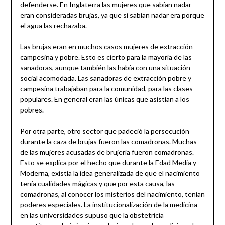
defenderse. En Inglaterra las mujeres que sabían nadar
eran consideradas brujas, ya que si sabían nadar era porque
el agua las rechazaba.
Las brujas eran en muchos casos mujeres de extracción
campesina y pobre. Esto es cierto para la mayoría de las
sanadoras, aunque también las había con una situación
social acomodada. Las sanadoras de extracción pobre y
campesina trabajaban para la comunidad, para las clases
populares. En general eran las únicas que asistían a los
pobres.
Por otra parte, otro sector que padeció la persecución
durante la caza de brujas fueron las comadronas. Muchas
de las mujeres acusadas de brujería fueron comadronas.
Esto se explica por el hecho que durante la Edad Media y
Moderna, existía la idea generalizada de que el nacimiento
tenía cualidades mágicas y que por esta causa, las
comadronas, al conocer los misterios del nacimiento, tenían
poderes especiales. La institucionalización de la medicina
en las universidades supuso que la obstetricia