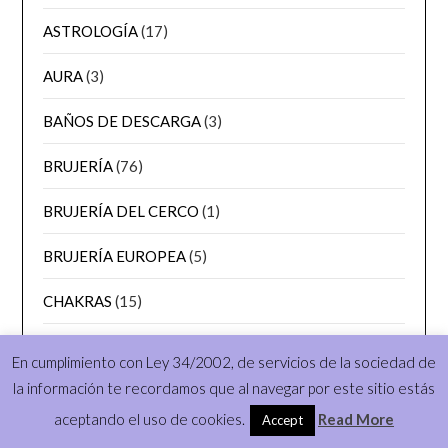
ASTROLOGÍA
(17)
AURA
(3)
BAÑOS DE DESCARGA
(3)
BRUJERÍA
(76)
BRUJERÍA DEL CERCO
(1)
BRUJERÍA EUROPEA
(5)
CHAKRAS
(15)
CHAMANISMO
(12)
En cumplimiento con Ley 34/2002, de servicios de la sociedad de
la información te recordamos que al navegar por este sitio estás
CONSULTAS
(1)
aceptando el uso de cookies.
Read More
Accept
CRECIMIENTO PERSONAL
(29)