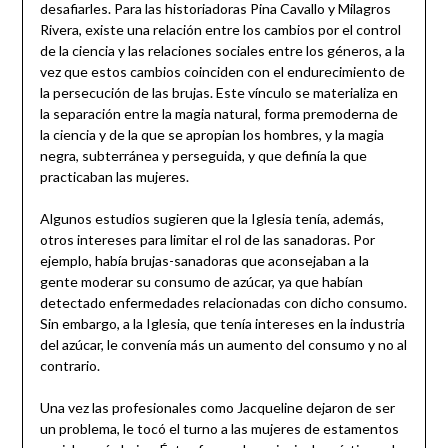
desafiarles. Para las historiadoras Pina Cavallo y Milagros
Rivera, existe una relación entre los cambios por el control
de la ciencia y las relaciones sociales entre los géneros, a la
vez que estos cambios coinciden con el endurecimiento de
la persecución de las brujas. Este vínculo se materializa en
la separación entre la magia natural, forma premoderna de
la ciencia y de la que se apropian los hombres, y la magia
negra, subterránea y perseguida, y que definía la que
practicaban las mujeres.
Algunos estudios sugieren que la Iglesia tenía, además,
otros intereses para limitar el rol de las sanadoras. Por
ejemplo, había brujas-sanadoras que aconsejaban a la
gente moderar su consumo de azúcar, ya que habían
detectado enfermedades relacionadas con dicho consumo.
Sin embargo, a la Iglesia, que tenía intereses en la industria
del azúcar, le convenía más un aumento del consumo y no al
contrario.
Una vez las profesionales como Jacqueline dejaron de ser
un problema, le tocó el turno a las mujeres de estamentos