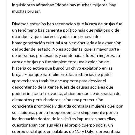
inquisidores afirmaban “donde hay muchas mujeres, hay
muchas brujas”.
Diversos estudios han reconocido que la caza de brujas fue
un fenómeno básicamente político más que religioso o de
otro tipo, y que aparece ligado a un proceso de
homogeneización cultural a su vez vinculado a la expansión
del poder del estado. No es accidental que la mayor parte
de personas procesadas y condenadas fueran mujeres. La
caza de brujas no fue simplemente una explosión de
histeria colectiva que buscó un chivo expiatorio en las
brujas – aunque naturalmente las instancias de poder
aprovecharon también ese aspecto para desviar el
descontento de la gente fuera de causas sociales que
podrían incitar a la revuelta, al tiempo que se deshacían de
elementos perturbadores-, sino una persecución
consciente promovida y dirigida contra las mujeres que, por
su sabiduría, por su independencia o simplemente por su
inadecuación dentro de los límites impuestos para ellas,
cuestionaban con sus vidas el propio cuerpo social, un
cuerpo social que, en palabras de Mary Daly, representaba