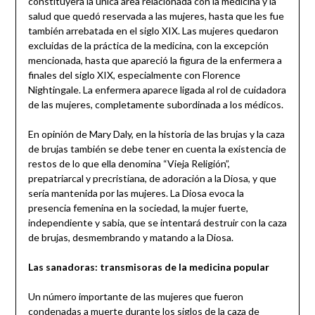
constituyera la única área relacionada con la medicina y la
salud que quedó reservada a las mujeres, hasta que les fue
también arrebatada en el siglo XIX. Las mujeres quedaron
excluidas de la práctica de la medicina, con la excepción
mencionada, hasta que apareció la figura de la enfermera a
finales del siglo XIX, especialmente con Florence
Nightingale. La enfermera aparece ligada al rol de cuidadora
de las mujeres, completamente subordinada a los médicos.
En opinión de Mary Daly, en la historia de las brujas y la caza
de brujas también se debe tener en cuenta la existencia de
restos de lo que ella denomina “Vieja Religión”,
prepatriarcal y precristiana, de adoración a la Diosa, y que
sería mantenida por las mujeres. La Diosa evoca la
presencia femenina en la sociedad, la mujer fuerte,
independiente y sabia, que se intentará destruir con la caza
de brujas, desmembrando y matando a la Diosa.
Las sanadoras: transmisoras de la medicina popular
Un número importante de las mujeres que fueron
condenadas a muerte durante los siglos de la caza de