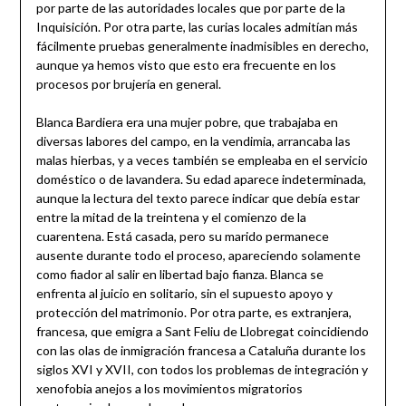
por parte de las autoridades locales que por parte de la
Inquisición. Por otra parte, las curias locales admitían más
fácilmente pruebas generalmente inadmisibles en derecho,
aunque ya hemos visto que esto era frecuente en los
procesos por brujería en general.
Blanca Bardiera era una mujer pobre, que trabajaba en
diversas labores del campo, en la vendimia, arrancaba las
malas hierbas, y a veces también se empleaba en el servicio
doméstico o de lavandera. Su edad aparece indeterminada,
aunque la lectura del texto parece indicar que debía estar
entre la mitad de la treintena y el comienzo de la
cuarentena. Está casada, pero su marido permanece
ausente durante todo el proceso, apareciendo solamente
como fiador al salir en libertad bajo fianza. Blanca se
enfrenta al juicio en solitario, sin el supuesto apoyo y
protección del matrimonio. Por otra parte, es extranjera,
francesa, que emigra a Sant Feliu de Llobregat coincidiendo
con las olas de inmigración francesa a Cataluña durante los
siglos XVI y XVII, con todos los problemas de integración y
xenofobia anejos a los movimientos migratorios