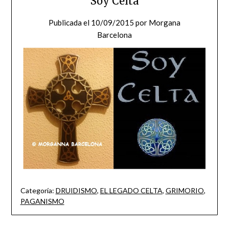
Soy Celta
Publicada el
10/09/2015
por
Morgana
Barcelona
Categoría:
DRUIDISMO
,
EL LEGADO CELTA
,
GRIMORIO
,
PAGANISMO