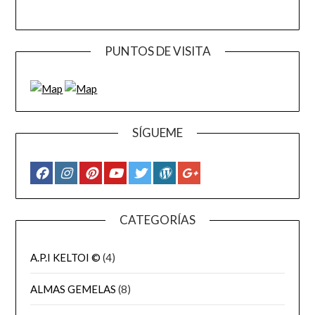
PUNTOS DE VISITA
SÍGUEME
CATEGORÍAS
A.P.I KELTOI ©
(4)
ALMAS GEMELAS
(8)