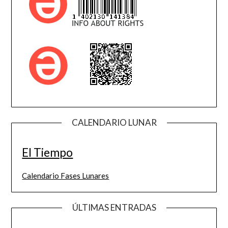
CALENDARIO LUNAR
El Tiempo
Calendario Fases Lunares
ÚLTIMAS ENTRADAS