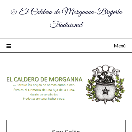
© El Caldero de Morganna-Brujería
Tradicional
Menú