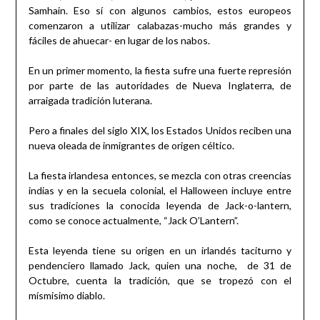
Samhain. Eso sí con algunos cambios, estos europeos
comenzaron a utilizar calabazas-mucho más grandes y
fáciles de ahuecar- en lugar de los nabos.
En un primer momento, la fiesta sufre una fuerte represión
por parte de las autoridades de Nueva Inglaterra, de
arraigada tradición luterana.
Pero a finales del siglo XIX, los Estados Unidos reciben una
nueva oleada de inmigrantes de origen céltico.
La fiesta irlandesa entonces, se mezcla con otras creencias
indias y en la secuela colonial, el Halloween incluye entre
sus tradiciones la conocida leyenda de Jack-o-lantern,
como se conoce actualmente, “Jack O’Lantern”.
Esta leyenda tiene su origen en un irlandés taciturno y
pendenciero llamado Jack, quien una noche, de 31 de
Octubre, cuenta la tradición, que se tropezó con el
mísmisimo diablo.