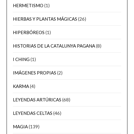
HERMETISMO
(1)
HIERBAS Y PLANTAS MÁGICAS
(26)
HIPERBÓREOS
(1)
HISTORIAS DE LA CATALUNYA PAGANA
(8)
I CHING
(1)
IMÁGENES PROPIAS
(2)
KARMA
(4)
LEYENDAS ARTÚRICAS
(68)
LEYENDAS CELTAS
(46)
MAGIA
(139)