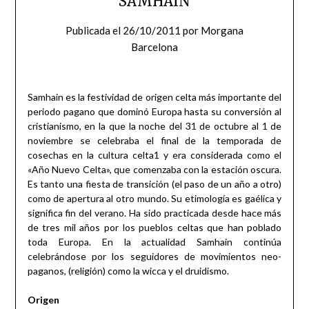
SAMHAIN
Publicada el
26/10/2011
por
Morgana
Barcelona
Samhain es la festividad de origen celta más importante del
periodo pagano que dominó Europa hasta su conversión al
cristianismo, en la que la noche del 31 de octubre al 1 de
noviembre se celebraba el final de la temporada de
cosechas en la cultura celta1 y era considerada como el
«Año Nuevo Celta», que comenzaba con la estación oscura.
Es tanto una fiesta de transición (el paso de un año a otro)
como de apertura al otro mundo. Su etimología es gaélica y
significa fin del verano. Ha sido practicada desde hace más
de tres mil años por los pueblos celtas que han poblado
toda Europa. En la actualidad Samhain continúa
celebrándose por los seguidores de movimientos neo-
paganos, (religión) como la wicca y el druidismo.
Origen