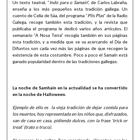
Un texto teatral, “
Indo para o Samaín
”, de Carlos Labraña,
enseña a los más pequeños esta tradición gallega. Un
cuento de Celia de Sáa, del programa “
Plis Plas
” de la Radio
Galega, recoge también esta tradición, y la revista que
publicaba el programa le dedicó varios años artículos. El
semanario “A Nosa Terra” recogía también en sus páginas
esta tradición, y a medida que se va acercando el Día de
Difuntos son cada vez más las páginas de que recogen la
existencia de esta costumbre. Poco a poco el Samaín está
ganado popularidad dentro de las tradiciones gallegas.
La noche de Samhain en la actualidad se ha convertido
en la noche de Halloween.
Ejemplo de ello es la vieja tradición de dejar comida para
los muertos, hoy representada en los niños que, disfrazados,
van de casa en casa, pidiendo dulces, con la frase ‘trick or
treat’ (trato o truco).