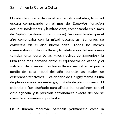
Samhain en la Cultura Celta
El calendario celta dividía el año en dos mitades, la mitad
oscura comenzando en el mes de
Samonios
(lunación
octubre-noviembre), y la mitad clara, comenzando en el mes
de
Giamonios
(lunación abril-mayo). Se consideraba que el
año comenzaba con la mitad oscura, así Samonios se
convertía en el año nuevo celta. Todos los meses
comenzaban con la luna llena y la celebración del año nuevo
tomaba lugar durante las «tres noches de Samonios», la
luna llena más cercana entre el equinoccio de otoño y el
solsticio de invierno. Las lunas llenas marcaban el punto
medio de cada mitad del año durante las cuales se
celebraban festivales. El calendario de Coligny marca la luna
de pleno verano, sin embargo, omite la de pleno invierno. El
calendario fue diseñado para alinear las lunaciones con el
ciclo agrícola, y la posición astronómica exacta del Sol se
consideraba menos importante.
En la Irlanda medieval, Samhain permaneció como la