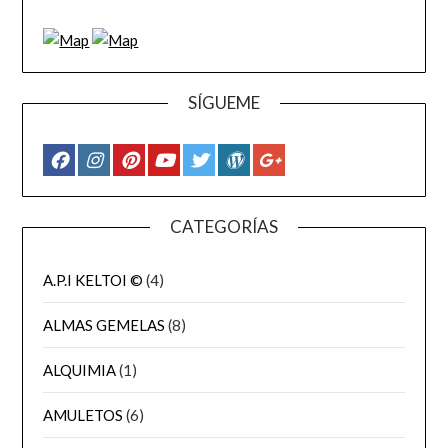
SÍGUEME
CATEGORÍAS
A.P.I KELTOI ©
(4)
ALMAS GEMELAS
(8)
ALQUIMIA
(1)
AMULETOS
(6)