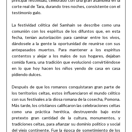
principal festividad, celebrado con una gran asamblea en la
corte real de Tara, durando tres noches, consistente con el
testimonio galo.
La festividad céltica del Samhain se describe como una
comunión con los espíritus de los difuntos que, en esta
fecha, tenían autorización para caminar entre los vivos,
dándosele a la gente la oportunidad de reunirse con sus
antepasados muertos. Para mantener a los espíritus
contentos y alejar a los malos de sus hogares, dejaban
comida fuera, una tradición que evolucionó convirtiéndose
en lo que hoy hacen los niños yendo de casa en casa
pidiendo dulces.
Después de que los romanos conquistaran gran parte de
los territorios celtas, estos influenciaron el mundo céltico
con sus festivales a la diosa romana de la cosecha, Pomona.
Más tarde, los cristianos calificaron las celebraciones celtas
como una práctica herética, destruyendo bajo este
pretexto gran cantidad de la cultura, monumentos, y
tradiciones celtas, para afianzar su dominio político y social
del viejo continente. Fue la época de sometimiento de los