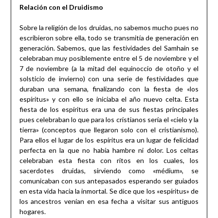
Relación con el Druidismo
Sobre la religión de los druidas, no sabemos mucho pues no
escribieron sobre ella, todo se transmitía de generación en
generación. Sabemos, que las festividades del Samhain se
celebraban muy posiblemente entre el 5 de noviembre y el
7 de noviembre (a la mitad del equinoccio de otoño y el
solsticio de invierno) con una serie de festividades que
duraban una semana, finalizando con la fiesta de «los
espíritus» y con ello se iniciaba el año nuevo celta. Esta
fiesta de los espíritus era una de sus fiestas principales
pues celebraban lo que para los cristianos sería el «cielo y la
tierra» (conceptos que llegaron solo con el cristianismo).
Para ellos el lugar de los espíritus era un lugar de felicidad
perfecta en la que no había hambre ni dolor. Los celtas
celebraban esta fiesta con ritos en los cuales, los
sacerdotes druidas, sirviendo como «médium», se
comunicaban con sus antepasados esperando ser guiados
en esta vida hacia la inmortal. Se dice que los «espíritus» de
los ancestros venían en esa fecha a visitar sus antiguos
hogares.