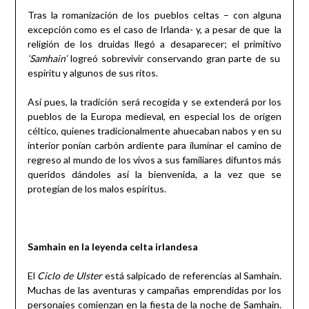
Tras la romanización de los pueblos celtas – con alguna
excepción como es el caso de Irlanda- y, a pesar de que la
religión de los druidas llegó a desaparecer; el primitivo
‘Samhain’
logreó sobrevivir conservando gran parte de su
espíritu y algunos de sus ritos.
Así pues, la tradición será recogida y se extenderá por los
pueblos de la Europa medieval, en especial los de origen
céltico, quienes tradicionalmente ahuecaban nabos y en su
interior ponían carbón ardiente para iluminar el camino de
regreso al mundo de los vivos a sus familiares difuntos más
queridos dándoles así la bienvenida, a la vez que se
protegían de los malos espíritus.
Samhain en la leyenda celta irlandesa
El
Ciclo de Ulster
está salpicado de referencias al Samhain.
Muchas de las aventuras y campañas emprendidas por los
personajes comienzan en la fiesta de la noche de Samhain.