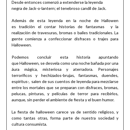
Desde entonces comenzó a extenderse la leyenda
negra de Jack-o-lantern; el tenebroso candil de Jack.
Además de esta leyenda en la noche de Hallowen
es tradición el contar historias de fantasmas y la
realización de travesuras, bromas o bailes tradicionales. La
gente comienza a confeccionar disfraces o trajes para
Halloween.
Podemos concluir esta historia apuntando
que Halloween, se desvela como una noche bañada por una
áura mágica, misteriosa y aterradora. Personajes
terroríficos y hechizados-brujas, fantasmas, duendes,
espíritus-, salen de sus cuentos de leyenda para mezclarse
entre los mortales que se preparan con disfraces, bromas,
pelucas, pinturas, y películas de terror para recibirlos,
aunque, sin perder el ambiente de fiesta y el buen humor.
La fiesta de halloween carece ya de sentido religioso, y
como tantas otras, forma parte de nuestra sociedad y
cultura consumista.