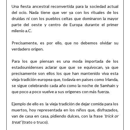
Una fiesta ancestral reconvertida para la sociedad actual
del ocio. Nada tiene que ver ya con los rituales de los
druidas ni con los pueblos celtas que dominaron la mayor
parte del oeste y centro de Europa durante el primer
milenio a.C.
Precisamente, es por ello, que no debemos olvidar su
verdadero origen.
Para los que piensan es una moda importada de los
estadounidenses aclarar que que se equivocan, ya que
precisamente son ellos los que han mantenido viva esta
vieja tradición europea que, todavía en paises como Irlanda,
se sigue celebrando cada año como la noche de Samhain y
que poco a poco vuelve a sus orígenes con más fuerza.
Ejemplo de ello es la vieja tradición de dejar comida para los
muertos, hoy representada en los niños que, disfrazados,
van de casa en casa, pidiendo dulces, con la frase
‘trick or
treat’
(trato o truco).