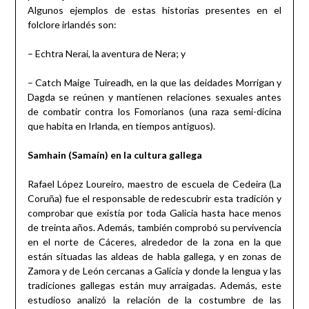
Algunos ejemplos de estas historias presentes en el
folclore irlandés son:
– Echtra Nerai, la aventura de Nera; y
– Catch Maige Tuireadh, en la que las deidades Morrigan y
Dagda se reúnen y mantienen relaciones sexuales antes
de combatir contra los Fomorianos (una raza semi-dicina
que habita en Irlanda, en tiempos antiguos).
Samhain (Samaín) en la cultura gallega
Rafael López Loureiro, maestro de escuela de Cedeira (La
Coruña) fue el responsable de redescubrir esta tradición y
comprobar que existía por toda Galicia hasta hace menos
de treinta años. Además, también comprobó su pervivencia
en el norte de Cáceres, alrededor de la zona en la que
están situadas las aldeas de habla gallega, y en zonas de
Zamora y de León cercanas a Galicia y donde la lengua y las
tradiciones gallegas están muy arraigadas. Además, este
estudioso analizó la relación de la costumbre de las