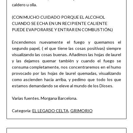
caldero u olla.
(CON MUCHO CUIDADO PORQUE EL ALCOHOL
CUANDO SE ECHA EN UN RECIPIENTE CALIENTE
PUEDE EVAPORARSE Y ENTRAR EN COMBUSTIÓN.)
Encendemos nuevamente el fuego y quemamos el
segundo papel, ( el que tiene las cosas positivas) siempre
visualizando las cosas buenas. Añadimos las hojas de laurel
y las dejamos quemar también y cuando el fuego se
consuma completamente, nos concentraremos en el humo
provocado por las hojas de laurel quemadas, visualizando
como ascienden hacia arriba, y pedimo que todo los que
estamos demandando se eleve al mundo de los Dioses.
Varias fuentes. Morgana Barcelona.
Categoría:
EL LEGADO CELTA
,
GRIMORIO