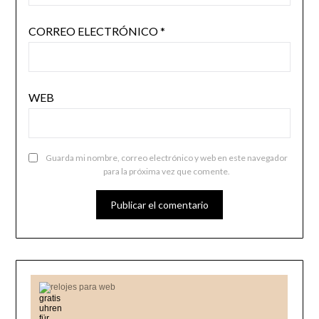
CORREO ELECTRÓNICO
*
WEB
Guarda mi nombre, correo electrónico y web en este navegador
para la próxima vez que comente.
relojes para web