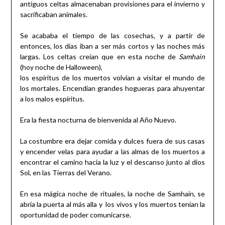
antiguos celtas almacenaban provisiones para el invierno y
sacrificaban animales.
Se acababa el tiempo de las cosechas, y a partir de
entonces, los días iban a ser más cortos y las noches más
largas. Los celtas creían que en esta noche de
Samhain
(hoy noche de Halloween),
los espíritus de los muertos volvían a visitar el mundo de
los mortales. Encendían grandes hogueras para ahuyentar
a los malos espíritus.
Era la fiesta nocturna de bienvenida al Año Nuevo.
La costumbre era dejar comida y dulces fuera de sus casas
y encender velas para ayudar a las almas de los muertos a
encontrar el camino hacia la luz y el descanso junto al dios
Sol, en las Tierras del Verano.
En esa mágica noche de rituales, la noche de Samhain, se
abría la puerta al más alla y los vivos y los muertos tenían la
oportunidad de poder comunicarse.