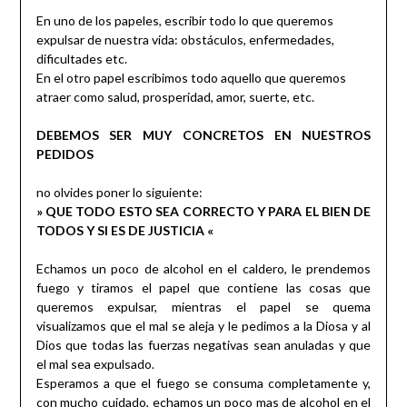
En uno de los papeles, escribir todo lo que queremos
expulsar de nuestra vida: obstáculos, enfermedades,
dificultades etc.
En el otro papel escribimos todo aquello que queremos
atraer como salud, prosperidad, amor, suerte, etc.
DEBEMOS SER MUY CONCRETOS EN NUESTROS
PEDIDOS
no olvides poner lo siguiente:
» QUE TODO ESTO SEA CORRECTO Y PARA EL BIEN DE
TODOS Y SI ES DE JUSTICIA «
Echamos un poco de alcohol en el caldero, le prendemos
fuego y tiramos el papel que contiene las cosas que
queremos expulsar, mientras el papel se quema
visualizamos que el mal se aleja y le pedimos a la Diosa y al
Dios que todas las fuerzas negativas sean anuladas y que
el mal sea expulsado.
Esperamos a que el fuego se consuma completamente y,
con mucho cuidado, echamos un poco mas de alcohol en el