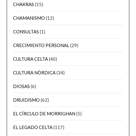
CHAKRAS
(15)
CHAMANISMO
(12)
CONSULTAS
(1)
CRECIMIENTO PERSONAL
(29)
CULTURA CELTA
(40)
CULTURA NÓRDICA
(34)
DIOSAS
(6)
DRUIDISMO
(62)
EL CÍRCULO DE MORRIGHAN
(5)
EL LEGADO CELTA
(117)