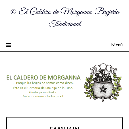
© El Caldero de Morganna-Brujería
Tradicional
Menú