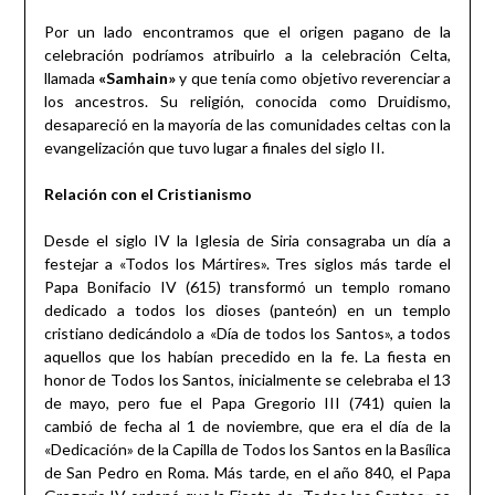
Por un lado encontramos que el origen pagano de la
celebración podríamos atribuirlo a la celebración Celta,
llamada
«Samhain»
y que tenía como objetivo reverenciar a
los ancestros. Su religión, conocida como Druidismo,
desapareció en la mayoría de las comunidades celtas con la
evangelización que tuvo lugar a finales del siglo II.
Relación con el Cristianismo
Desde el siglo IV la Iglesia de Siria consagraba un día a
festejar a «Todos los Mártires». Tres siglos más tarde el
Papa Bonifacio IV (615) transformó un templo romano
dedicado a todos los dioses (panteón) en un templo
cristiano dedicándolo a «Día de todos los Santos», a todos
aquellos que los habían precedido en la fe. La fiesta en
honor de Todos los Santos, inicialmente se celebraba el 13
de mayo, pero fue el Papa Gregorio III (741) quien la
cambió de fecha al 1 de noviembre, que era el día de la
«Dedicación» de la Capilla de Todos los Santos en la Basílica
de San Pedro en Roma. Más tarde, en el año 840, el Papa