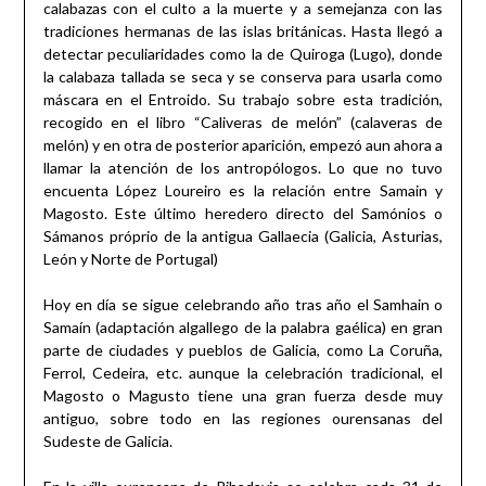
calabazas con el culto a la muerte y a semejanza con las
tradiciones hermanas de las islas británicas. Hasta llegó a
detectar peculiaridades como la de Quiroga (Lugo), donde
la calabaza tallada se seca y se conserva para usarla como
máscara en el Entroido. Su trabajo sobre esta tradición,
recogido en el libro “Caliveras de melón” (calaveras de
melón) y en otra de posterior aparición, empezó aun ahora a
llamar la atención de los antropólogos. Lo que no tuvo
encuenta López Loureiro es la relación entre Samain y
Magosto. Este último heredero directo del Samónios o
Sámanos próprio de la antigua Gallaecia (Galicia, Asturias,
León y Norte de Portugal)
Hoy en día se sigue celebrando año tras año el Samhain o
Samaín (adaptación algallego de la palabra gaélica) en gran
parte de ciudades y pueblos de Galicia, como La Coruña,
Ferrol, Cedeira, etc. aunque la celebración tradicional, el
Magosto o Magusto tiene una gran fuerza desde muy
antiguo, sobre todo en las regiones ourensanas del
Sudeste de Galicia.