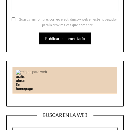
Guarda mi nombre, correo electrónico y web en este navegador
para la próxima vez que comente.
relojes para web
BUSCAR EN LA WEB