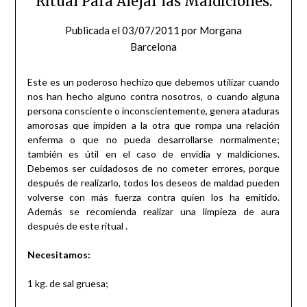
Ritual Para Alejar las Maldiciones.
Publicada el
03/07/2011
por
Morgana
Barcelona
Este es un poderoso hechizo que debemos utilizar cuando
nos han hecho alguno contra nosotros, o cuando alguna
persona consciente o inconscientemente, genera ataduras
amorosas que impiden a la otra que rompa una relación
enferma o que no pueda desarrollarse normalmente;
también es útil en el caso de envidia y maldiciones.
Debemos ser cuidadosos de no cometer errores, porque
después de realizarlo, todos los deseos de maldad pueden
volverse con más fuerza contra quien los ha emitido.
Además se recomienda realizar una limpieza de aura
después de este ritual .
Necesitamos:
1 kg. de sal gruesa;