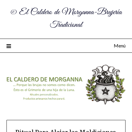
© El Caldero de Morganna-Brujería
Tradicional
Menú