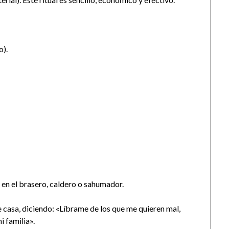
o).
s en el brasero, caldero o sahumador.
casa, diciendo: «Líbrame de los que me quieren mal,
 familia».