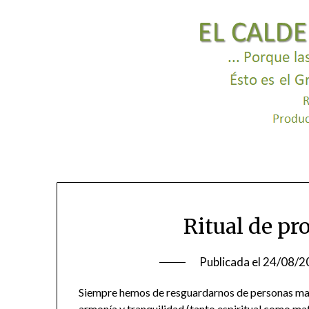
Ritual de pr
Publicada el
24/08/2
Siempre hemos de resguardarnos de personas mal
armonía y tranquilidad (tanto espiritual como mate