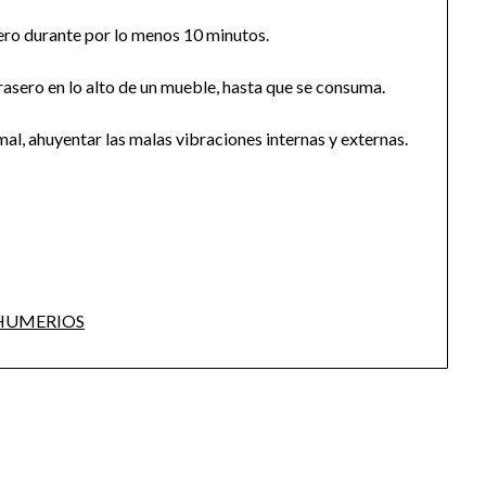
asero durante por lo menos 10 minutos.
asero en lo alto de un mueble, hasta que se consuma.
mal, ahuyentar las malas vibraciones internas y externas.
HUMERIOS