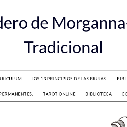
dero de Morganna
Tradicional
RRICULUM
LOS 13 PRINCIPIOS DE LAS BRUJAS.
BIB
PERMANENTES.
TAROT ONLINE
BIBLIOTECA
C