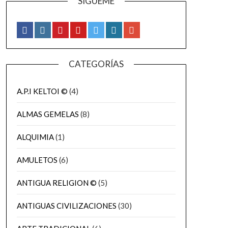
SÍGUEME
CATEGORÍAS
A.P.I KELTOI ©
(4)
ALMAS GEMELAS
(8)
ALQUIMIA
(1)
AMULETOS
(6)
ANTIGUA RELIGION ©
(5)
ANTIGUAS CIVILIZACIONES
(30)