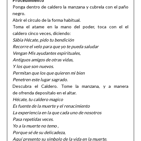
Procedimiento
Ponga dentro de caldero la manzana y cubrela con el paño
negro.
Abrir el círculo de la forma habitual.
Toma el atame en la mano del poder, toca con el el
caldero cinco veces, diciendo:
Sábia Hécate, pido tu bendición
Recorre el velo para que yo te pueda saludar
Vengan Mis ayudantes espirituales,
Antiguos amigos de otras vidas,
Y los que son nuevos.
Permítan que los que quieren mi bien
Penetren este lugar sagrado.
Descubra el Caldero. Tome la manzana, y a manera
de ofrenda depositalo en el altar.
Hécate, tu caldero magico
Es fuente de la muerte y el renacimiento
La experiencia en la que cada uno de nosotros
Pasa repetidas veces.
Yo a la muerte no temo ,
Porque sé de su delicadeza,
Aquí presento su símbolo de la vida en la muerte.