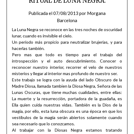
RITUAL DE LUNA NEGRA.
Publicada el
07/08/2013
por
Morgana
Barcelona
La Luna Negra se reconoce en las tres noches de oscuridad
lunar, cuando es invisible el cielo.
Un período más propicio para neutralizar brujerías, y para
hacerlas también.
Pero mas que todo es tiempo para el trabajo del
introspección y el auto descubrimiento. Conocer o
reconocer nuestro interior, recorrer el velo de nuestros
misterios y llegar al interior mas profundo de nuestro ser.
Este trabajo se logra con la ayuda del lado Obscuro de la
Madre Diosa, llamada tambien la Diosa Negra, Señora de las
Lunas Oscuras, que tiene muchas cualidades, entre ellas:
La muerte y la resurrección, portadora de la guadaña, es
Ella quien cuida nuestras vidas. También es la Dios de la
magia, por ello, esta luna obscura es una época en que los
vestíbulos de la magia serán abiertos solamente cuando
sea necesario que lo conozcamos.
Al trabajar con la Diosas Negra estamos tratando