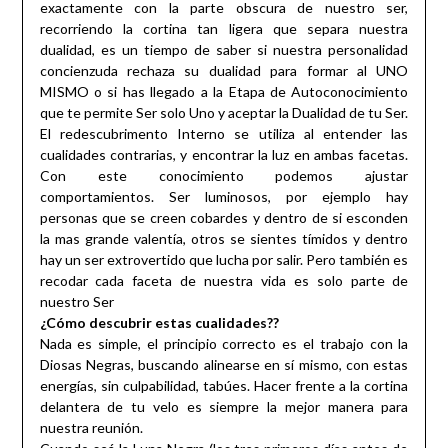
exactamente con la parte obscura de nuestro ser,
recorriendo la cortina tan ligera que separa nuestra
dualidad, es un tiempo de saber si nuestra personalidad
concienzuda rechaza su dualidad para formar al UNO
MISMO o si has llegado a la Etapa de Autoconocimiento
que te permite Ser solo Uno y aceptar la Dualidad de tu Ser.
El redescubrimento Interno se utiliza al entender las
cualidades contrarias, y encontrar la luz en ambas facetas.
Con este conocimiento podemos ajustar
comportamientos. Ser luminosos, por ejemplo hay
personas que se creen cobardes y dentro de si esconden
la mas grande valentía, otros se sientes tímidos y dentro
hay un ser extrovertido que lucha por salir. Pero también es
recodar cada faceta de nuestra vida es solo parte de
nuestro Ser
¿Cómo descubrir estas cualidades??
Nada es simple, el principio correcto es el trabajo con la
Diosas Negras, buscando alinearse en sí mismo, con estas
energías, sin culpabilidad, tabúes. Hacer frente a la cortina
delantera de tu velo es siempre la mejor manera para
nuestra reunión.