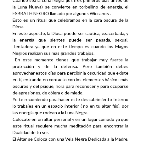
Cuando seá la Luna Negra (los tres primeros días antes de
la Luna Nueva) se convierte en torbellino de energía, el
ESBBATH NEGRO llamado por algunos Wiccanos .
Esto es un ritual que celebramos en la cara oscura de la
Diosa.
En este aspecto, la Diosa puede ser caótica, exacerbada, y
la energía que sientes puede ser pesada, sexual,
Tentadora ya que en este tiempo es cuando los Magos
Negros realizan sus mas grandes trabajos.
En este momento tienes que trabajar muy fuerte la
protección y de la defensa. Pero también debes
aprovechar estos días para percibir la oscuridad que existe
en ti, entrando en contacto con los elementos básicos más
oscuros y del psique, hora para reconocer y para ocuparse
de agresiones, de cólera o de miedo.
Yo te recomiendo para hacer este descubrimiento Interno
lo trabajes en un espacio interior ( no en tu altar fijo), por
las energía que rodean a la Luna Negra.
Colócate en un altar personal y en un lugar cómodo ya que
este ritual requiere mucha meditación para encontrar la
Dualidad de tu ser.
El Altar se Coloca con una Vela Negra Dedicada a la Madre,