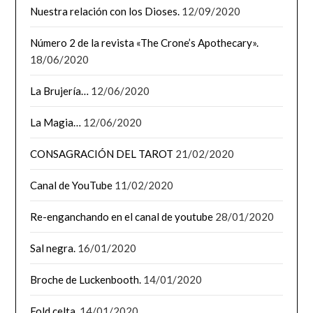
Nuestra relación con los Dioses.
12/09/2020
Número 2 de la revista «The Crone’s Apothecary».
18/06/2020
La Brujería…
12/06/2020
La Magia…
12/06/2020
CONSAGRACIÓN DEL TAROT
21/02/2020
Canal de YouTube
11/02/2020
Re-enganchando en el canal de youtube
28/01/2020
Sal negra.
16/01/2020
Broche de Luckenbooth.
14/01/2020
Fold celta.
14/01/2020