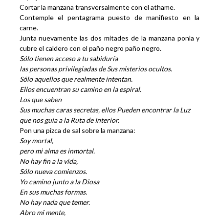
Cortar la manzana transversalmente con el athame.
Contemple el pentagrama puesto de manifiesto en la
carne.
Junta nuevamente las dos mitades de la manzana ponla y
cubre el caldero con el paño negro paño negro.
Sólo tienen acceso a tu sabiduría
las personas privilegiadas de Sus misterios ocultos.
Sólo aquellos que realmente intentan.
Ellos encuentran su camino en la espiral.
Los que saben
Sus muchas caras secretas, ellos Pueden encontrar la Luz
que nos guia a la Ruta de Interior.
Pon una pizca de sal sobre la manzana:
Soy mortal,
pero mi alma es inmortal.
No hay fin a la vida,
Sólo nueva comienzos.
Yo camino junto a la Diosa
En sus muchas formas.
No hay nada que temer.
Abro mi mente,