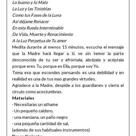
Lo bueno y lo Malo
La Luz y las Tinieblas
Como tus Fases de la Luna
Así déjame Renacer
En esta Rueda Interminable
De Vida, Muerte y Renacimiento
A la Luz Perpetua de Tu amor
Medita durante al menos 15 minutos, escucha el mensaje
que la Madre hará llegar a ti, ve sin temor la parte
desconocida de tu ser y afróntala, abrázala y acéptala
porque eres Tu, porque es Ella, porque soy Yo.
Toma eso que escondes pensando es una debilidad y en
realidad es una de tus mas grandes virtudes.
Agradece a la Madre, despide a los guardianes y cierra el
circulo como acostumbras.
Materiales
· Necesitaras un athame
· Un pequeño caldero,
· una manzana, un paño negro
· una pequeña cantidad de sal,
(además de sus habituales instrumentos)