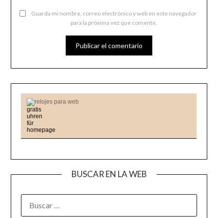
Guarda mi nombre, correo electrónico y web en este navegador
para la próxima vez que comente.
relojes para web
BUSCAR EN LA WEB
BUSCAR: