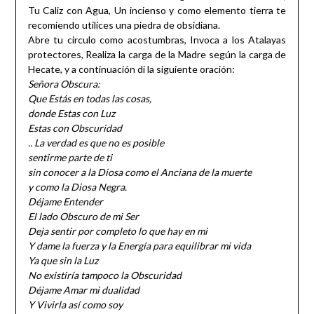
Tu Caliz con Agua, Un incienso y como elemento tierra te
recomiendo utilices una piedra de obsidiana.
Abre tu circulo como acostumbras, Invoca a los Atalayas
protectores, Realiza la carga de la Madre según la carga de
Hecate, y a continuación di la siguiente oración:
Señora Obscura:
Que Estás en todas las cosas,
donde Estas con Luz
Estas con Obscuridad
.. La verdad es que no es posible
sentirme parte de ti
sin conocer a la Diosa como el Anciana de la muerte
y como la Diosa Negra.
Déjame Entender
El lado Obscuro de mi Ser
Deja sentir por completo lo que hay en mi
Y dame la fuerza y la Energía para equilibrar mi vida
Ya que sin la Luz
No existiría tampoco la Obscuridad
Déjame Amar mi dualidad
Y Vivirla así como soy