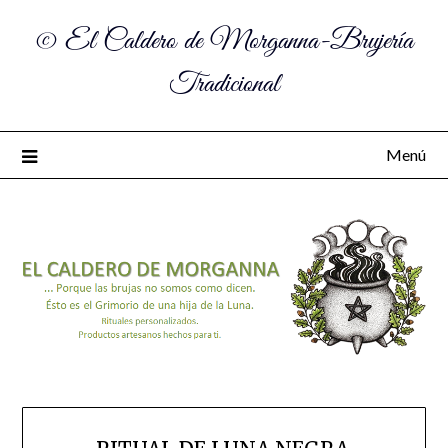
© El Caldero de Morganna-Brujería
Tradicional
Menú