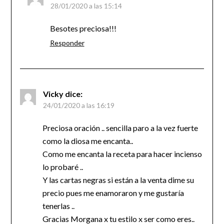
28/01/2020 a las 15:14
Besotes preciosa!!!
Responder
Vicky
dice:
24/01/2020 a las 16:19
Preciosa oración .. sencilla paro a la vez fuerte
como la diosa me encanta..
Como me encanta la receta para hacer incienso
lo probaré ..
Y las cartas negras si están a la venta dime su
precio pues me enamoraron y me gustaría
tenerlas ..
Gracias Morgana x tu estilo x ser como eres..