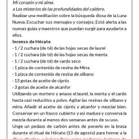
Mi corazón y mi alma.
a Los misterios de las profundidades del caldero.
Realizar una meditación sobre la búsqueda diosa de la Luna
Nueva. Escuchar sus mensajes y consejos. Esté alerta a las
nuevas guías y maestros que puedan surgir para ayudarte a
ellos.
Incenso de Hécate
· 1 / 2 cuchara (de té) de las hojas secas de laurel
· 1 / 2 cuchara (de té) de las hojas secas de menta
· 1 / 2 cuchara (de té) de cardo seco
· 1 pizca de contenido de resina de Mirra
· 1 pizca de contenido de resina de olíbano
· 13 gotas de aceite de ciprés
· 3 gotas de aceite de alcanfor
Utilizando un mortero y amase el laurel, la menta y el cardo
hasta casi reducirlos a polvo. Agitar las resinas de olíbano y
mirra. Añadir el aceite de ciprés y alcanfor y mezclar bien.
Conservar en un frasco cubierto y así madura y conserva la
mezcla durante al menos dos semanas antes de su uso.
Unge un pedazo de carbón antes de ponerlo en la brasa
durante el ritual de Hécate (13 de agosto) para honrar a la