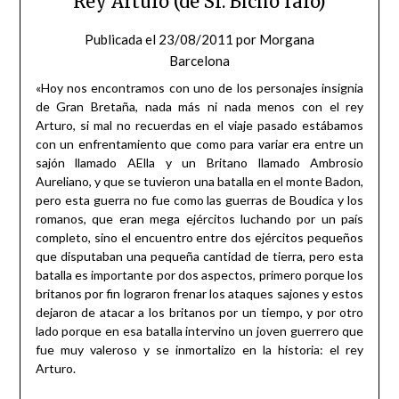
Rey Arturo (de Sr. Bicho raro)
Publicada el
23/08/2011
por
Morgana
Barcelona
«Hoy nos encontramos con uno de los personajes insignia
de Gran Bretaña, nada más ni nada menos con el rey
Arturo, si mal no recuerdas en el viaje pasado estábamos
con un enfrentamiento que como para variar era entre un
sajón llamado AElla y un Britano llamado Ambrosio
Aureliano, y que se tuvieron una batalla en el monte Badon,
pero esta guerra no fue como las guerras de Boudica y los
romanos, que eran mega ejércitos luchando por un país
completo, sino el encuentro entre dos ejércitos pequeños
que disputaban una pequeña cantidad de tierra, pero esta
batalla es importante por dos aspectos, primero porque los
britanos por fin lograron frenar los ataques sajones y estos
dejaron de atacar a los britanos por un tiempo, y por otro
lado porque en esa batalla intervino un joven guerrero que
fue muy valeroso y se inmortalizo en la historia: el rey
Arturo.