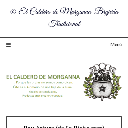
© El Caldero de Morganna-Brujería
Tradicional
Menú