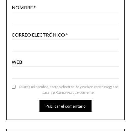
NOMBRE
*
CORREO ELECTRÓNICO
*
WEB
Guarda mi nombre, correo electrónico y web en este navegador
para la próxima vez que comente.