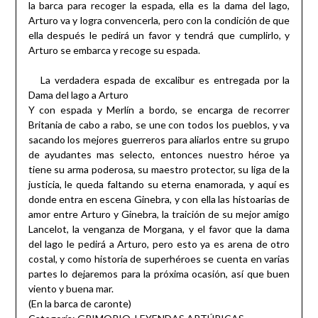
la barca para recoger la espada, ella es la dama del lago,
Arturo va y logra convencerla, pero con la condición de que
ella después le pedirá un favor y tendrá que cumplirlo, y
Arturo se embarca y recoge su espada.
La verdadera espada de excalibur es entregada por la
Dama del lago a Arturo
Y con espada y Merlín a bordo, se encarga de recorrer
Britania de cabo a rabo, se une con todos los pueblos, y va
sacando los mejores guerreros para aliarlos entre su grupo
de ayudantes mas selecto, entonces nuestro héroe ya
tiene su arma poderosa, su maestro protector, su liga de la
justicia, le queda faltando su eterna enamorada, y aquí es
donde entra en escena Ginebra, y con ella las histoarias de
amor entre Arturo y Ginebra, la traición de su mejor amigo
Lancelot, la venganza de Morgana, y el favor que la dama
del lago le pedirá a Arturo, pero esto ya es arena de otro
costal, y como historia de superhéroes se cuenta en varias
partes lo dejaremos para la próxima ocasión, así que buen
viento y buena mar.
(En la barca de caronte)