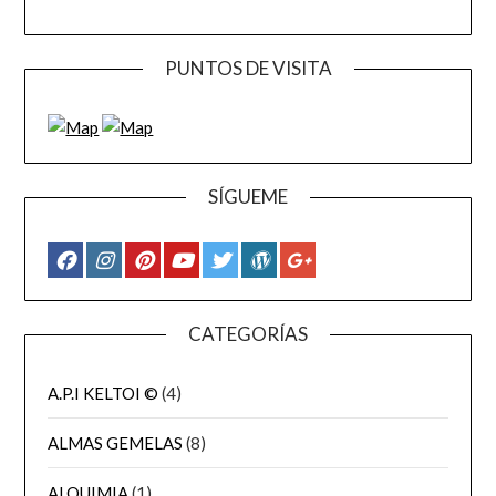
PUNTOS DE VISITA
SÍGUEME
CATEGORÍAS
A.P.I KELTOI ©
(4)
ALMAS GEMELAS
(8)
ALQUIMIA
(1)