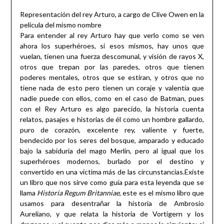
Representación del rey Arturo, a cargo de Clive Owen en la
pelicula del mismo nombre
Para entender al rey Arturo hay que verlo como se ven
ahora los superhéroes, si esos mismos, hay unos que
vuelan, tienen una fuerza descomunal, y visión de rayos X,
otros que trepan por las paredes, otros que tienen
poderes mentales, otros que se estiran, y otros que no
tiene nada de esto pero tienen un coraje y valentía que
nadie puede con ellos, como en el caso de Batman, pues
con el Rey Arturo es algo parecido, la historia cuenta
relatos, pasajes e historias de él como un hombre gallardo,
puro de corazón, excelente rey, valiente y fuerte,
bendecido por los seres del bosque, amparado y educado
bajo la sabiduría del mago Merlín, pero al igual que los
superhéroes modernos, burlado por el destino y
convertido en una victima más de las circunstancias.Existe
un libro que nos sirve como guía para esta leyenda que se
llama
Historia Regum Britanniae
, este es el mismo libro que
usamos para desentrañar la historia de Ambrosio
Aureliano, y que relata la historia de Vortigern y los