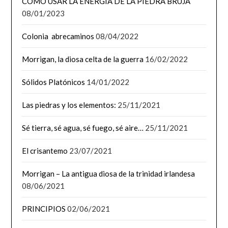
CÓMO USAR LA ENERGÍA DE LA PIEDRA BRUJA
08/01/2023
Colonia abrecaminos
08/04/2022
Morrigan, la diosa celta de la guerra
16/02/2022
Sólidos Platónicos
14/01/2022
Las piedras y los elementos:
25/11/2021
Sé tierra, sé agua, sé fuego, sé aire…
25/11/2021
El crisantemo
23/07/2021
Morrigan – La antigua diosa de la trinidad irlandesa
08/06/2021
PRINCIPIOS
02/06/2021