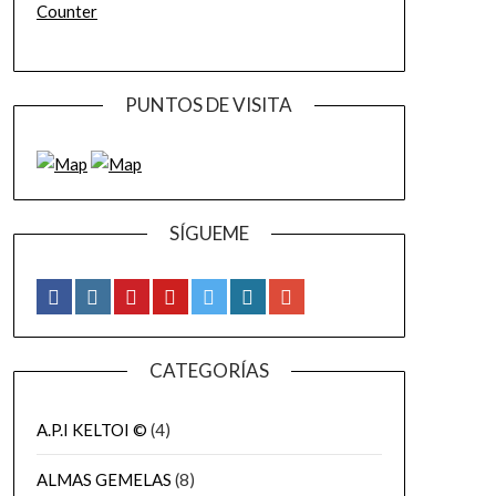
Counter
PUNTOS DE VISITA
SÍGUEME
CATEGORÍAS
A.P.I KELTOI ©
(4)
ALMAS GEMELAS
(8)