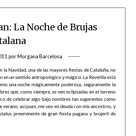
oan: La Noche de Brujas
talana
011
por
Morgana Barcelona
con la Navidad, una de las mayores fiestas de Cataluña, no
o en un sentido antropológico y mágico. La Revetlla está
 como una noche mágicamente poderosa, seguramente la
res que, como siempre, se ven eclipsadas en el terreno
tico de celebrar algo bajo nombres tan sugerentes como
e verano; así pues, me veo en deuda con mis ancestros, y
status preeminente de gran fiesta pagana y brujeril de