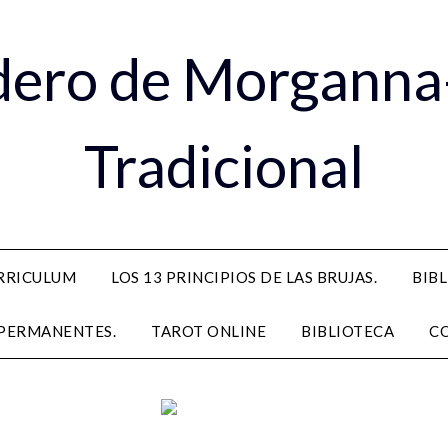
dero de Morganna
Tradicional
RRICULUM
LOS 13 PRINCIPIOS DE LAS BRUJAS.
BIB
PERMANENTES.
TAROT ONLINE
BIBLIOTECA
C