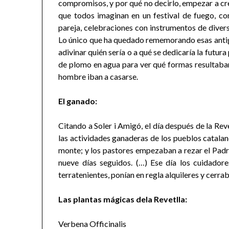
compromisos, y por qué no decirlo, empezar a cre
que todos imaginan en un festival de fuego, c
pareja, celebraciones con instrumentos de diversa
Lo único que ha quedado rememorando esas antig
adivinar quién sería o a qué se dedicaría la futura
de plomo en agua para ver qué formas resultaba
hombre iban a casarse.
El ganado:
Citando a Soler i Amigó, el día después de la Revet
las actividades ganaderas de los pueblos catalane
monte; y los pastores empezaban a rezar el Padre
nueve días seguidos. (…) Ese día los cuidador
terratenientes, ponían en regla alquileres y cerra
Las plantas mágicas dela Revetlla:
Verbena Officinalis