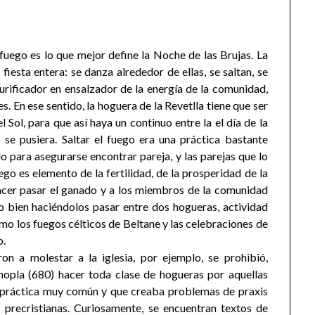
 fuego es lo que mejor define la Noche de las Brujas. La
 fiesta entera: se danza alrededor de ellas, se saltan, se
rificador en ensalzador de la energía de la comunidad,
s. En ese sentido, la hoguera de la Revetlla tiene que ser
 Sol, para que así haya un continuo entre la el día de la
o se pusiera. Saltar el fuego era una práctica bastante
 para asegurarse encontrar pareja, y las parejas que lo
ego es elemento de la fertilidad, de la prosperidad de la
acer pasar el ganado y a los miembros de la comunidad
o bien haciéndolos pasar entre dos hogueras, actividad
mo los fuegos célticos de Beltane y las celebraciones de
o.
n a molestar a la iglesia, por ejemplo, se prohibió,
inopla (680) hacer toda clase de hogueras por aquellas
a práctica muy común y que creaba problemas de praxis
s precristianas. Curiosamente, se encuentran textos de