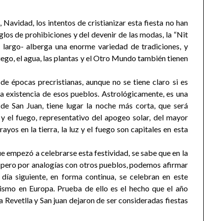
, Navidad, los intentos de cristianizar esta fiesta no han
glos de prohibiciones y del devenir de las modas, la “Nit
 largo- alberga una enorme variedad de tradiciones, y
uego, el agua, las plantas y el Otro Mundo también tienen
de épocas precristianas, aunque no se tiene claro si es
 la existencia de esos pueblos. Astrológicamente, es una
 de San Juan, tiene lugar la noche más corta, que será
 y el fuego, representativo del apogeo solar, del mayor
rayos en la tierra, la luz y el fuego son capitales en esta
ue empezó a celebrarse esta festividad, se sabe que en la
, pero por analogías con otros pueblos, podemos afirmar
 día siguiente, en forma continua, se celebran en este
anismo en Europa. Prueba de ello es el hecho que el año
 Revetlla y San juan dejaron de ser consideradas fiestas