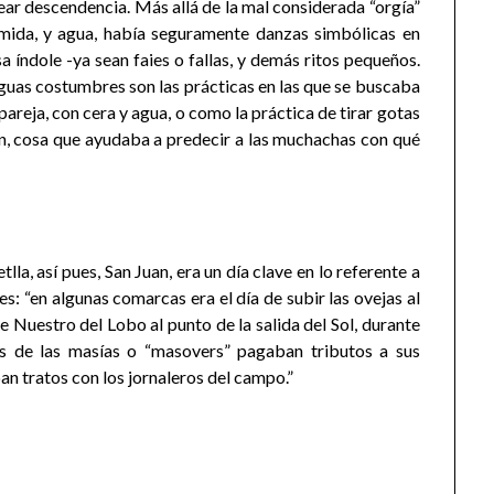
ar descendencia. Más allá de la mal considerada “orgía”
omida, y agua, había seguramente danzas simbólicas en
 índole -ya sean faies o fallas, y demás ritos pequeños.
uas costumbres son las prácticas en las que se buscaba
 pareja, con cera y agua, o como la práctica de tirar gotas
n, cosa que ayudaba a predecir a las muchachas con qué
lla, así pues, San Juan, era un día clave en lo referente a
s: “en algunas comarcas era el día de subir las ovejas al
 Nuestro del Lobo al punto de la salida del Sol, durante
es de las masías o “masovers” pagaban tributos a sus
ban tratos con los jornaleros del campo.”