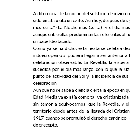
A diferencia de la noche del solsticio de invierno
sido en absoluto un éxito. Aún hoy, después de si
més curta” (La Noche más Corta) -y el día más
aunque entre ellas predominan las referentes al f
un papel destacado.
Como ya se ha dicho, esta fiesta se celebra des
indoeuropea o si pudiera llegar a ser anterior a
celebración observable. La Revetlla, la víspera
sucedida por el día más largo, con lo que la luz
punto de actividad del Sol y la incidencia de sus 
celebración.
Aun que no se sabe a ciencia cierta la época en q
Edad Media ya existía como tal, ya cristianizada
sin temor a equivocarnos, que la Revetlla, y el
territorio desde antes de la llegada del Cristi
1917, cuando se promulgó el derecho canónico, la
de precepto.