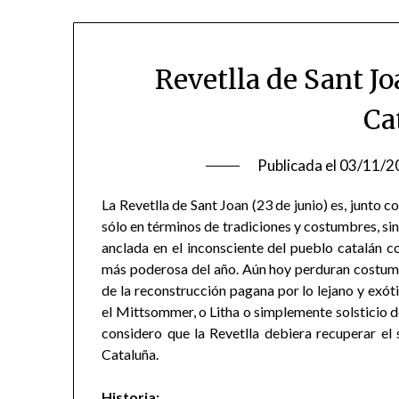
Revetlla de Sant J
Ca
Publicada el
03/11/2
La Revetlla de Sant Joan (23 de junio) es, junto 
sólo en términos de tradiciones y costumbres, sin
anclada en el inconsciente del pueblo catalán
más poderosa del año. Aún hoy perduran costumb
de la reconstrucción pagana por lo lejano y exó
el Mittsommer, o Litha o simplemente solsticio d
considero que la Revetlla debiera recuperar el 
Cataluña.
Historia: