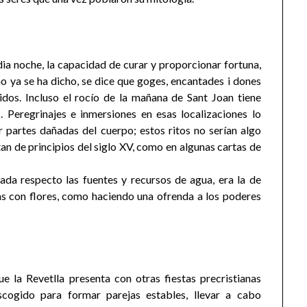
dia noche, la capacidad de curar y proporcionar fortuna,
mo ya se ha dicho, se dice que goges, encantades i dones
dos. Incluso el rocío de la mañana de Sant Joan tiene
. Peregrinajes e inmersiones en esas localizaciones lo
ar partes dañadas del cuerpo; estos ritos no serían algo
an de principios del siglo XV, como en algunas cartas de
da respecto las fuentes y recursos de agua, era la de
nas con flores, como haciendo una ofrenda a los poderes
ue la Revetlla presenta con otras fiestas precristianas
cogido para formar parejas estables, llevar a cabo