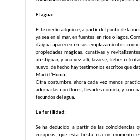
El agua:
Este medio adquiere, a partir del punto de la me
ya sea en el mar, en fuentes, en ríos o lagos. Co
d’aigua aparecen en sus emplazamientos conoci
propiedades mágicas, curativas y revitalizantes
atestiguan, y una vez allí, lavarse, beber o frot
nuevo, de hecho hay testimonios escritos que dat
Martí L’Humà.
Otra costumbre, ahora cada vez menos practica
adornarlas con flores, llevarles comida, y coro
fecundos del agua.
La fertilidad:
Se ha deducido, a partir de las coincidencias q
europeas, que esta fiesta era un momento es