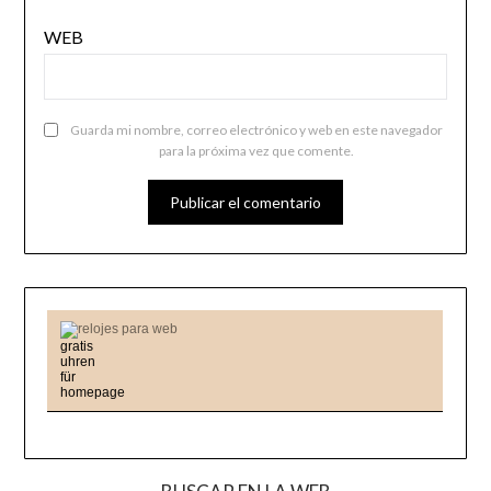
WEB
Guarda mi nombre, correo electrónico y web en este navegador
para la próxima vez que comente.
relojes para web