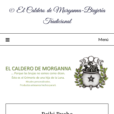
© El Caldero de Morganna-Brujería
Tradicional
Menú