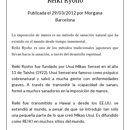
Reiki Ryoho
Publicada el
29/03/2012
por
Morgana
Barcelona
La imposición de manos es un método de sanación natural que ha
existido en el mundo desde tiempo inmemorial.
Reiki Ryoho es uno de los métodos tradicionales japoneses que
llevan hacia la sanación, a través del desarrollo espiritual.
Reiki Ryoho fue fundado por Usui Mikao Sensei en el año
11 de Taisho (1922). Usui Sensei era famoso como psíquico
sobrenatural y salvó a mucha gente con enfermedades
graves. A través de transmitir la «capacidad de sanar»,
formó a muchos sanadores en la imposición de manos.
Reiki fue transmitido a Hawai y desde los EE.UU. se
extendió al mundo, a pesar de que se introdujo tan sólo
una pequeña parte de lo que creó Mikao Usui. Es difundido
como REIKI en muchos sitios del mundo.