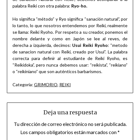
palabra Reiki con otra palabra:
Ryo-ho.
Ho significa “método” y Ryo significa “sanación natural”, por
lo tanto, lo que nosotros entendemos por Reiki, realmente
se llama: Reiki Ryoho. Por respeto a su creador, ponemos el
nombre delante y como en Japón se lee al reves, de
derecha a izquierda, decimos:
Usui Reiki Ryoho
: “metodo
de sanacion natural con Reiki, creado por Usui”. La palabra
correcta para definir al estudiante de Reiki Ryoho, es
“Reikidoka”, pero nunca debemos usar: “reikista”, “reikiano”
o “reikiniano” que son auténticos barbarismos.
Categoría:
GRIMORIO
,
REIKI
Deja una respuesta
Tu dirección de correo electrónico no será publicada.
Los campos obligatorios están marcados con
*