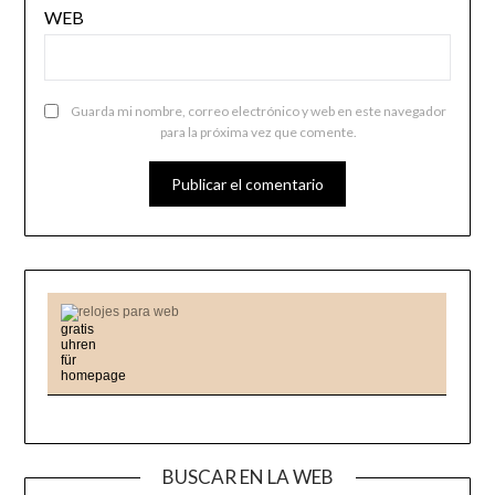
WEB
Guarda mi nombre, correo electrónico y web en este navegador
para la próxima vez que comente.
relojes para web
BUSCAR EN LA WEB