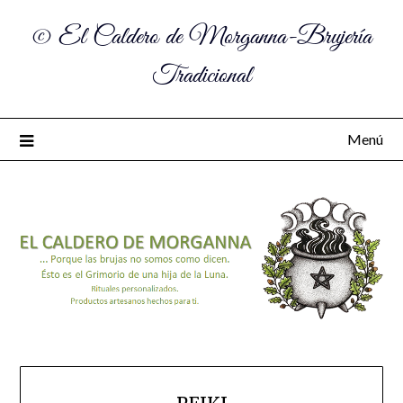
© El Caldero de Morganna-Brujería
Tradicional
Menú