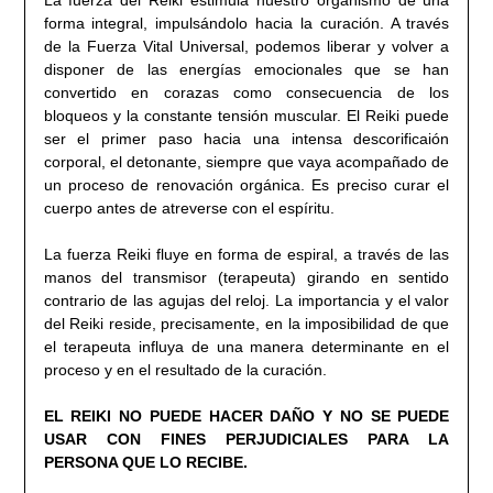
forma integral, impulsándolo hacia la curación. A través
de la Fuerza Vital Universal, podemos liberar y volver a
disponer de las energías emocionales que se han
convertido en corazas como consecuencia de los
bloqueos y la constante tensión muscular. El Reiki puede
ser el primer paso hacia una intensa descorificaión
corporal, el detonante, siempre que vaya acompañado de
un proceso de renovación orgánica. Es preciso curar el
cuerpo antes de atreverse con el espíritu.
La fuerza Reiki fluye en forma de espiral, a través de las
manos del transmisor (terapeuta) girando en sentido
contrario de las agujas del reloj. La importancia y el valor
del Reiki reside, precisamente, en la imposibilidad de que
el terapeuta influya de una manera determinante en el
proceso y en el resultado de la curación.
EL REIKI NO PUEDE HACER DAÑO Y NO SE PUEDE
USAR CON FINES PERJUDICIALES PARA LA
PERSONA QUE LO RECIBE.