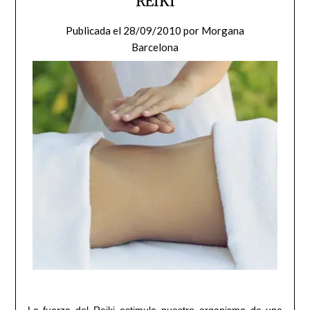
REIKI
Publicada el
28/09/2010
por
Morgana
Barcelona
La fuerza del Reiki estimula nuestro organismo de una