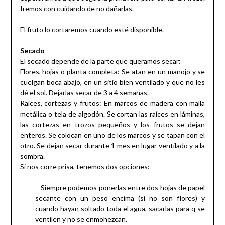
Iremos con cuidando de no dañarlas.
El fruto lo cortaremos cuando esté disponible.
Secado
El secado depende de la parte que queramos secar:
Flores, hojas o planta completa: Se atan en un manojo y se
cuelgan boca abajo, en un sitio bien ventilado y que no les
dé el sol. Dejarlas secar de 3 a 4 semanas.
Raíces, cortezas y frutos: En marcos de madera con malla
metálica o tela de algodón. Se cortan las raíces en láminas,
las cortezas en trozos pequeños y los frutos se dejan
enteros. Se colocan en uno de los marcos y se tapan con el
otro. Se dejan secar durante 1 mes en lugar ventilado y a la
sombra.
Si nos corre prisa, tenemos dos opciones:
– Siempre podemos ponerlas entre dos hojas de papel
secante con un peso encima (si no son flores) y
cuando hayan soltado toda el agua, sacarlas para q se
ventilen y no se enmohezcan.