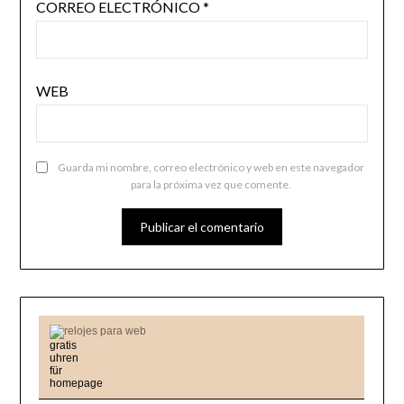
CORREO ELECTRÓNICO
*
WEB
Guarda mi nombre, correo electrónico y web en este navegador
para la próxima vez que comente.
relojes para web