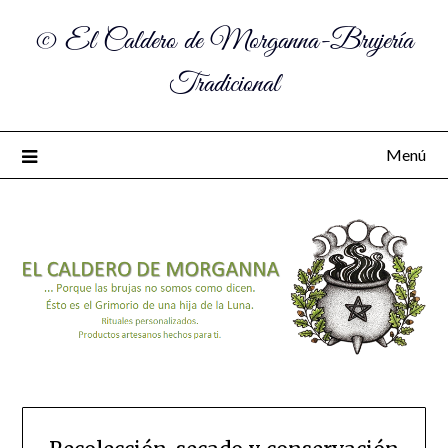
© El Caldero de Morganna-Brujería
Tradicional
Menú