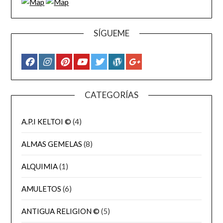
SÍGUEME
CATEGORÍAS
A.P.I KELTOI ©
(4)
ALMAS GEMELAS
(8)
ALQUIMIA
(1)
AMULETOS
(6)
ANTIGUA RELIGION ©
(5)