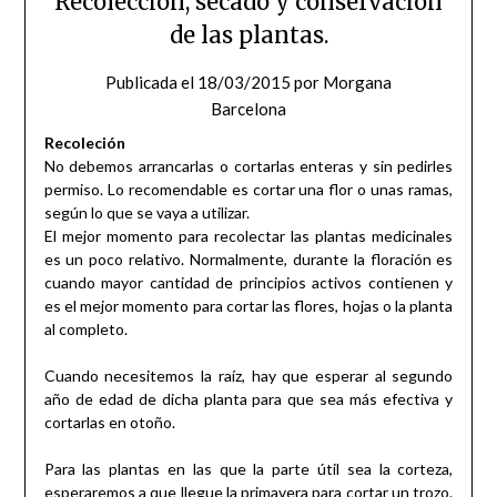
Recolección, secado y conservación
de las plantas.
Publicada el
18/03/2015
por
Morgana
Barcelona
Recoleción
No debemos arrancarlas o cortarlas enteras y sin pedirles
permiso. Lo recomendable es cortar una flor o unas ramas,
según lo que se vaya a utilizar.
El mejor momento para recolectar las plantas medicinales
es un poco relativo. Normalmente, durante la floración es
cuando mayor cantidad de principios activos contienen y
es el mejor momento para cortar las flores, hojas o la planta
al completo.
Cuando necesitemos la raíz, hay que esperar al segundo
año de edad de dicha planta para que sea más efectiva y
cortarlas en otoño.
Para las plantas en las que la parte útil sea la corteza,
esperaremos a que llegue la primavera para cortar un trozo.