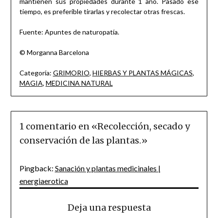
mantienen sus propiedades durante 1 año. Pasado ese
tiempo, es preferible tirarlas y recolectar otras frescas.
Fuente: Apuntes de naturopatía.
© Morganna Barcelona
Categoría:
GRIMORIO
,
HIERBAS Y PLANTAS MÁGICAS
,
MAGIA
,
MEDICINA NATURAL
1 comentario en «
Recolección, secado y
conservación de las plantas.
»
Pingback:
Sanación y plantas medicinales |
energiaerotica
Deja una respuesta