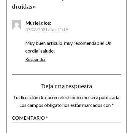
druidas
»
Muriel
dice:
07/06/2021 a las 21:19
Muy buen articulo, muy recomendable! Un
cordial saludo.
Responder
Deja una respuesta
Tu dirección de correo electrónico no será publicada.
Los campos obligatorios están marcados con
*
COMENTARIO
*