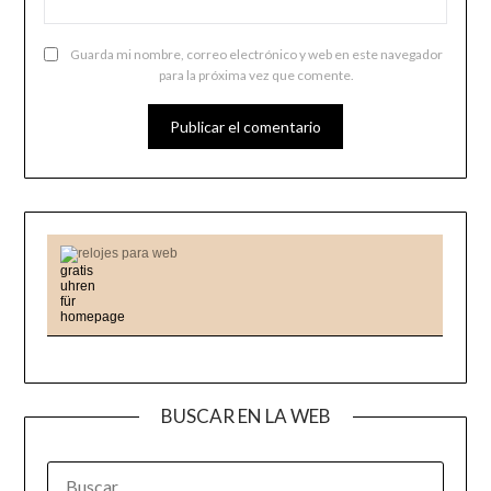
Guarda mi nombre, correo electrónico y web en este navegador
para la próxima vez que comente.
relojes para web
BUSCAR EN LA WEB
BUSCAR: