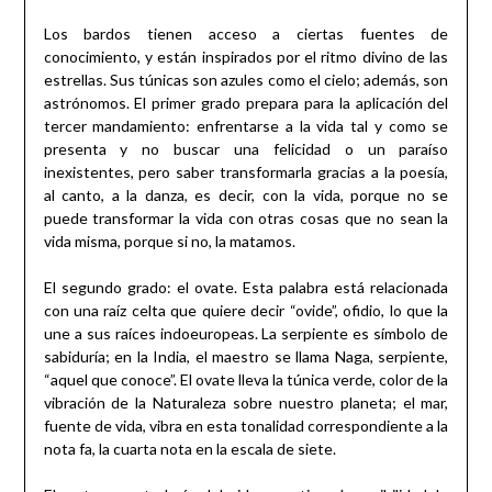
Los bardos tienen acceso a ciertas fuentes de
conocimiento, y están inspirados por el ritmo divino de las
estrellas. Sus túnicas son azules como el cielo; además, son
astrónomos. El primer grado prepara para la aplicación del
tercer mandamiento: enfrentarse a la vida tal y como se
presenta y no buscar una felicidad o un paraíso
inexistentes, pero saber transformarla gracias a la poesía,
al canto, a la danza, es decir, con la vida, porque no se
puede transformar la vida con otras cosas que no sean la
vida misma, porque si no, la matamos.
El segundo grado: el ovate. Esta palabra está relacionada
con una raíz celta que quiere decir “ovide”, ofidio, lo que la
une a sus raíces indoeuropeas. La serpiente es símbolo de
sabiduría; en la India, el maestro se llama Naga, serpiente,
“aquel que conoce”. El ovate lleva la túnica verde, color de la
vibración de la Naturaleza sobre nuestro planeta; el mar,
fuente de vida, vibra en esta tonalidad correspondiente a la
nota fa, la cuarta nota en la escala de siete.