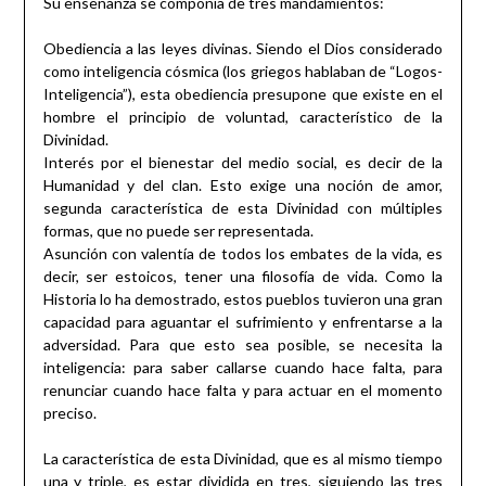
Su enseñanza se componía de tres mandamientos:
Obediencia a las leyes divinas. Siendo el Dios considerado
como inteligencia cósmica (los griegos hablaban de “Logos-
Inteligencia”), esta obediencia presupone que existe en el
hombre el principio de voluntad, característico de la
Divinidad.
Interés por el bienestar del medio social, es decir de la
Humanidad y del clan. Esto exige una noción de amor,
segunda característica de esta Divinidad con múltiples
formas, que no puede ser representada.
Asunción con valentía de todos los embates de la vida, es
decir, ser estoicos, tener una filosofía de vida. Como la
Historia lo ha demostrado, estos pueblos tuvieron una gran
capacidad para aguantar el sufrimiento y enfrentarse a la
adversidad. Para que esto sea posible, se necesita la
inteligencia: para saber callarse cuando hace falta, para
renunciar cuando hace falta y para actuar en el momento
preciso.
La característica de esta Divinidad, que es al mismo tiempo
una y triple, es estar dividida en tres, siguiendo las tres