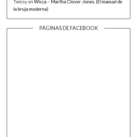
Twicsy
en
Wicca – Martha Clover-Jones. (El manual de
la bruja moderna)
PÁGINAS DE FACEBOOK