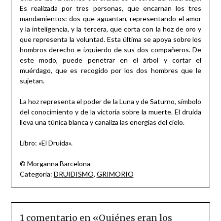
Es realizada por tres personas, que encarnan los tres
mandamientos: dos que aguantan, representando el amor
y la inteligencia, y la tercera, que corta con la hoz de oro y
que representa la voluntad. Esta última se apoya sobre los
hombros derecho e izquierdo de sus dos compañeros. De
este modo, puede penetrar en el árbol y cortar el
muérdago, que es recogido por los dos hombres que le
sujetan.
La hoz representa el poder de la Luna y de Saturno, símbolo
del conocimiento y de la victoria sobre la muerte. El druida
lleva una túnica blanca y canaliza las energías del cielo.
Libro: «El Druida».
© Morganna Barcelona
Categoría:
DRUIDISMO
,
GRIMORIO
1 comentario en «
Quiénes eran los