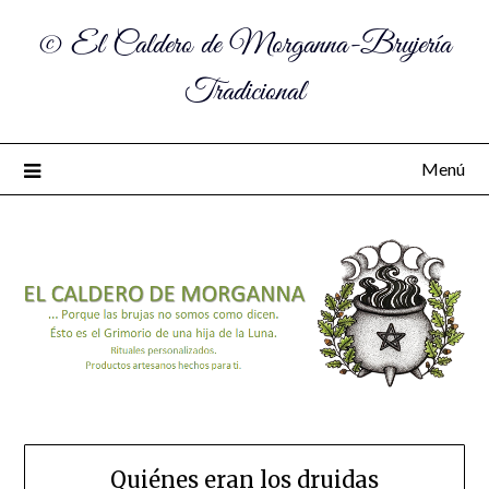
© El Caldero de Morganna-Brujería
Tradicional
Menú
Quiénes eran los druidas