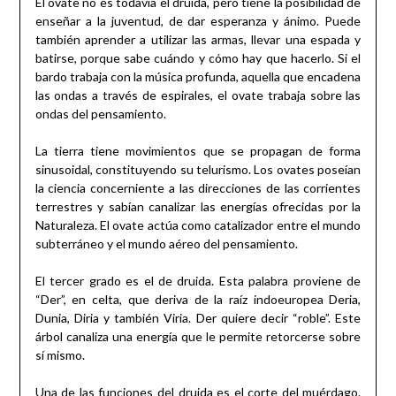
El ovate no es todavía el druida, pero tiene la posibilidad de
enseñar a la juventud, de dar esperanza y ánimo. Puede
también aprender a utilizar las armas, llevar una espada y
batirse, porque sabe cuándo y cómo hay que hacerlo. Si el
bardo trabaja con la música profunda, aquella que encadena
las ondas a través de espirales, el ovate trabaja sobre las
ondas del pensamiento.
La tierra tiene movimientos que se propagan de forma
sinusoidal, constituyendo su telurismo. Los ovates poseían
la ciencia concerniente a las direcciones de las corrientes
terrestres y sabían canalizar las energías ofrecidas por la
Naturaleza. El ovate actúa como catalizador entre el mundo
subterráneo y el mundo aéreo del pensamiento.
El tercer grado es el de druida. Esta palabra proviene de
“Der”, en celta, que deriva de la raíz indoeuropea Deria,
Dunia, Diria y también Viria. Der quiere decir “roble”. Este
árbol canaliza una energía que le permite retorcerse sobre
sí mismo.
Una de las funciones del druida es el corte del muérdago.