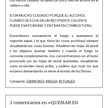
con mucho cuidado, echamos un poco mas de alcohol en el
caldero u olla.
(CON MUCHO CUIDADO PORQUE EL ALCOHOL
CUANDO SE ECHA EN UN RECIPIENTE CALIENTE
PUEDE EVAPORARSE Y ENTRAR EN COMBUSTIÓN.)
Encendemos nuevamente el fuego y quemamos el
segundo papel, ( el que tiene las cosas positivas) siempre
visualizando las cosas buenas. Añadimos las hojas de laurel
y las dejamos quemar también y cuando el fuego se
consuma completamente, nos concentraremos en el humo
provocado por las hojas de laurel quemadas, visualizando
como ascienden hacia arriba, y pedimo que todo los que
estamos demandando se eleve al mundo de los Dioses.
Categoría:
GRIMORIO
,
MAGIA
,
RITUALES
2 comentarios en «
QUEMAR EN