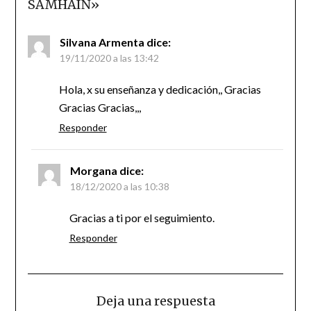
SAMHAIN
»
Silvana Armenta
dice:
19/11/2020 a las 13:42
Hola, x su enseñanza y dedicación,, Gracias
Gracias Gracias,,,
Responder
Morgana
dice:
18/12/2020 a las 10:38
Gracias a ti por el seguimiento.
Responder
Deja una respuesta