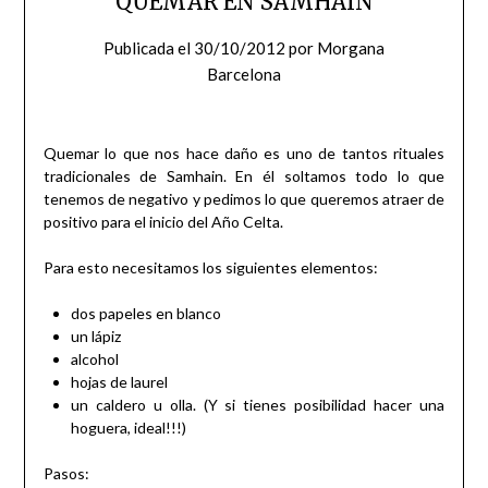
QUEMAR EN SAMHAIN
Publicada el
30/10/2012
por
Morgana
Barcelona
Quemar lo que nos hace daño es uno de tantos rituales
tradicionales de Samhain. En él soltamos todo lo que
tenemos de negativo y pedimos lo que queremos atraer de
positivo para el inicio del Año Celta.
Para esto necesitamos los siguientes elementos:
dos papeles en blanco
un lápiz
alcohol
hojas de laurel
un caldero u olla. (Y si tienes posibilidad hacer una
hoguera, ideal!!!)
Pasos: