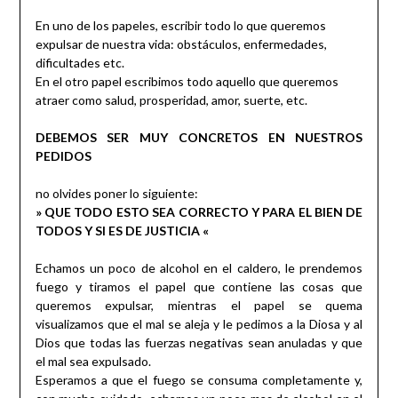
En uno de los papeles, escribir todo lo que queremos
expulsar de nuestra vida: obstáculos, enfermedades,
dificultades etc.
En el otro papel escribimos todo aquello que queremos
atraer como salud, prosperidad, amor, suerte, etc.
DEBEMOS SER MUY CONCRETOS EN NUESTROS
PEDIDOS
no olvides poner lo siguiente:
» QUE TODO ESTO SEA CORRECTO Y PARA EL BIEN DE
TODOS Y SI ES DE JUSTICIA «
Echamos un poco de alcohol en el caldero, le prendemos
fuego y tiramos el papel que contiene las cosas que
queremos expulsar, mientras el papel se quema
visualizamos que el mal se aleja y le pedimos a la Diosa y al
Dios que todas las fuerzas negativas sean anuladas y que
el mal sea expulsado.
Esperamos a que el fuego se consuma completamente y,