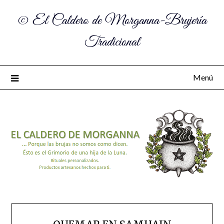
© El Caldero de Morganna-Brujería
Tradicional
Menú