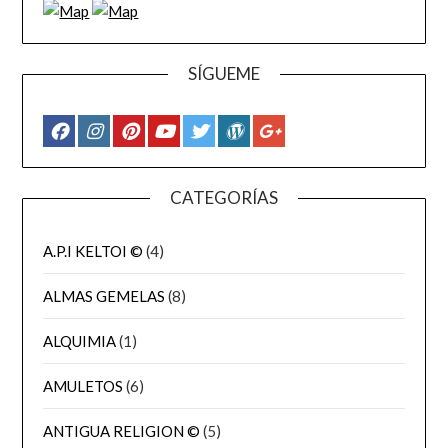
SÍGUEME
CATEGORÍAS
A.P.I KELTOI ©
(4)
ALMAS GEMELAS
(8)
ALQUIMIA
(1)
AMULETOS
(6)
ANTIGUA RELIGION ©
(5)