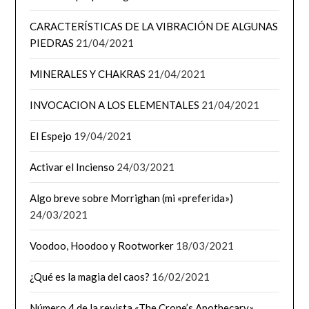
CARACTERÍSTICAS DE LA VIBRACIÓN DE ALGUNAS
PIEDRAS
21/04/2021
MINERALES Y CHAKRAS
21/04/2021
INVOCACION A LOS ELEMENTALES
21/04/2021
El Espejo
19/04/2021
Activar el Incienso
24/03/2021
Algo breve sobre Morrighan (mi «preferida»)
24/03/2021
Voodoo, Hoodoo y Rootworker
18/03/2021
¿Qué es la magia del caos?
16/02/2021
Número 4 de la revista «The Crone’s Apothecary»