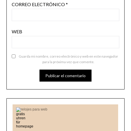
CORREO ELECTRÓNICO
*
WEB
Guarda mi nombre, correo electrónico y web en este navegador
para la próxima vez que comente.
relojes para web