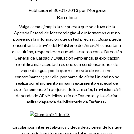
Publicada el
30/01/2013
por
Morgana
Barcelona
Valga como ejemplo la respuesta que se otuvo de la
Agencia Estatal de Meteorología: «Le informamos que no
poseemos la información que usted precisa… Quizá pueda
encontrarla a través del Ministerio del Aire». Al consultar a
este último, respondieron que «de acuerdo con la Dirección
General de Calidad y Evaluación Ambiental, la explicación
científica más aceptada es que son condensaciones de
vapor de agua, por lo que no se trata de emisiones
contaminantes; por ello, por parte de dicha Unidad no se
realiza por el momento ningún seguimiento especial de
este fenómeno. Sin perjuicio de lo anterior, la aviación civil
depende de AENA, Ministerio de Fomento; y la aviación
militar depende del Ministerio de Defensa».
Circulan por internet algunos vídeos de aviones, de los que
surgen intermitentemente estelas, que parecen