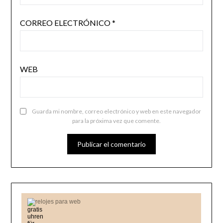
CORREO ELECTRÓNICO
*
WEB
Guarda mi nombre, correo electrónico y web en este navegador
para la próxima vez que comente.
relojes para web