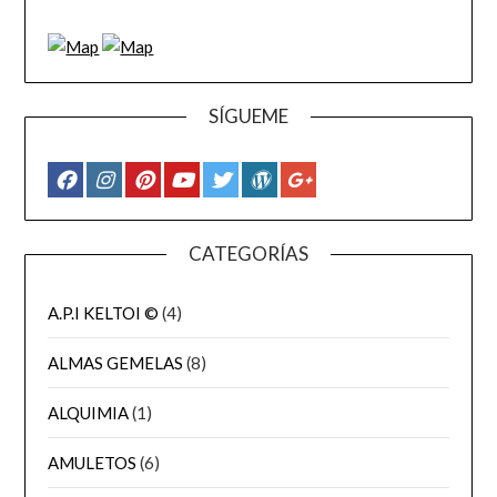
SÍGUEME
CATEGORÍAS
A.P.I KELTOI ©
(4)
ALMAS GEMELAS
(8)
ALQUIMIA
(1)
AMULETOS
(6)