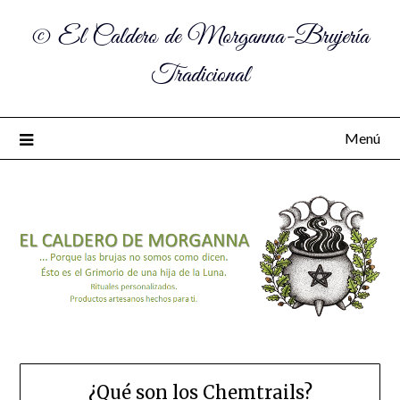
© El Caldero de Morganna-Brujería
Tradicional
Menú
¿Qué son los Chemtrails?