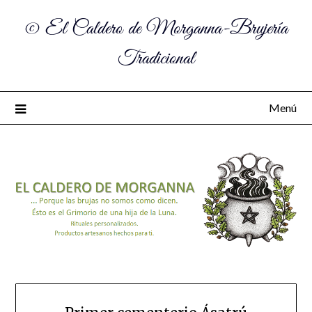
© El Caldero de Morganna-Brujería
Tradicional
Menú