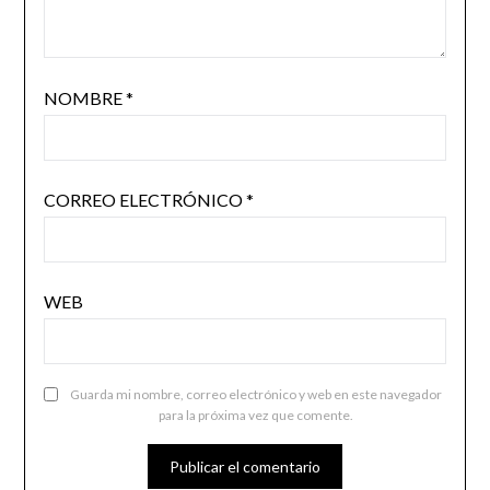
NOMBRE
*
CORREO ELECTRÓNICO
*
WEB
Guarda mi nombre, correo electrónico y web en este navegador
para la próxima vez que comente.