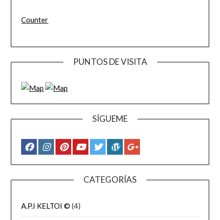
Counter
PUNTOS DE VISITA
SÍGUEME
CATEGORÍAS
A.P.I KELTOI ©
(4)