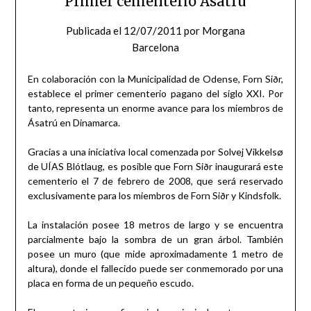
Primer cementerio Ásatrú
Publicada el
12/07/2011
por
Morgana
Barcelona
En colaboración con la Municipalidad de Odense, Forn Siðr,
establece el primer cementerio pagano del siglo XXI. Por
tanto, representa un enorme avance para los miembros de
Ásatrú en Dinamarca.
Gracias a una iniciativa local comenzada por Solvej Vikkelsø
de UÍAS Blótlaug, es posible que Forn Siðr inaugurará este
cementerio el 7 de febrero de 2008, que será reservado
exclusivamente para los miembros de Forn Siðr y Kindsfolk.
La instalación posee 18 metros de largo y se encuentra
parcialmente bajo la sombra de un gran árbol. También
posee un muro (que mide aproximadamente 1 metro de
altura), donde el fallecido puede ser conmemorado por una
placa en forma de un pequeño escudo.