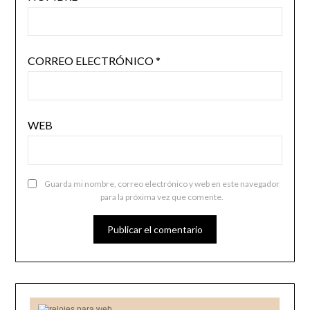
CORREO ELECTRÓNICO
*
WEB
Guarda mi nombre, correo electrónico y web en este navegador
para la próxima vez que comente.
relojes para web