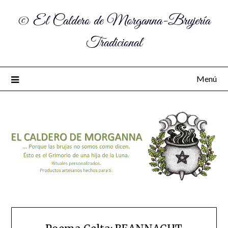
© El Caldero de Morganna-Brujería
Tradicional
Menú