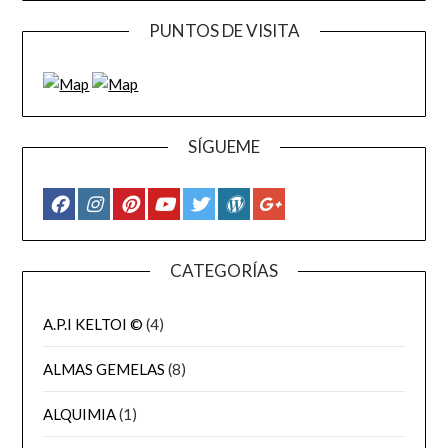
PUNTOS DE VISITA
SÍGUEME
CATEGORÍAS
A.P.I KELTOI ©
(4)
ALMAS GEMELAS
(8)
ALQUIMIA
(1)