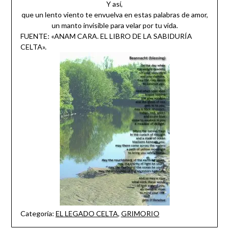
Y así,
que un lento viento te envuelva en estas palabras de amor,
un manto invisible para velar por tu vida.
FUENTE: «ANAM CARA. EL LIBRO DE LA SABIDURÍA
CELTA».
Categoría:
EL LEGADO CELTA
,
GRIMORIO