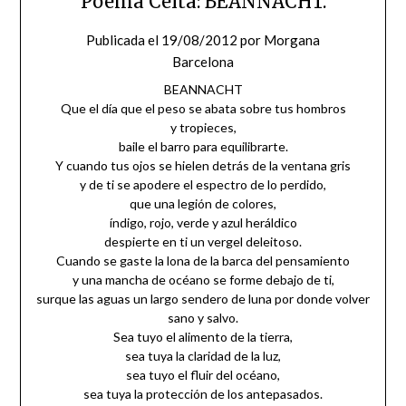
Poema Celta: BEANNACHT.
Publicada el
19/08/2012
por
Morgana
Barcelona
BEANNACHT
Que el día que el peso se abata sobre tus hombros
y tropieces,
baile el barro para equilibrarte.
Y cuando tus ojos se hielen detrás de la ventana gris
y de ti se apodere el espectro de lo perdido,
que una legión de colores,
índigo, rojo, verde y azul heráldico
despierte en ti un vergel deleitoso.
Cuando se gaste la lona de la barca del pensamiento
y una mancha de océano se forme debajo de ti,
surque las aguas un largo sendero de luna por donde volver
sano y salvo.
Sea tuyo el alimento de la tierra,
sea tuya la claridad de la luz,
sea tuyo el fluir del océano,
sea tuya la protección de los antepasados.