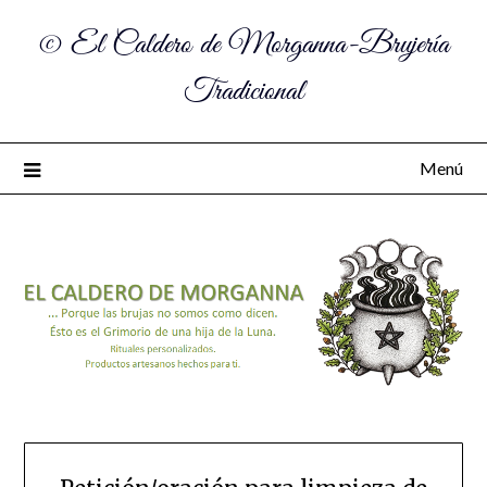
© El Caldero de Morganna-Brujería
Tradicional
Menú