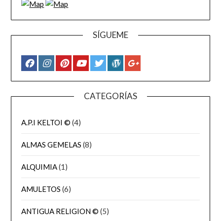
SÍGUEME
CATEGORÍAS
A.P.I KELTOI ©
(4)
ALMAS GEMELAS
(8)
ALQUIMIA
(1)
AMULETOS
(6)
ANTIGUA RELIGION ©
(5)