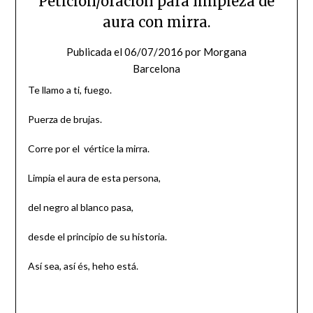
Petición/oración para limpieza de
aura con mirra.
Publicada el
06/07/2016
por
Morgana
Barcelona
Te llamo a ti, fuego.
Puerza de brujas.
Corre por el vértice la mirra.
Limpia el aura de esta persona,
del negro al blanco pasa,
desde el principio de su historia.
Así sea, así és, heho está.