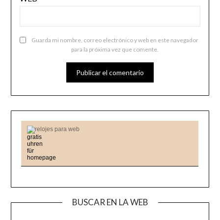
Guarda mi nombre, correo electrónico y web en este navegador
para la próxima vez que comente.
relojes para web
BUSCAR EN LA WEB