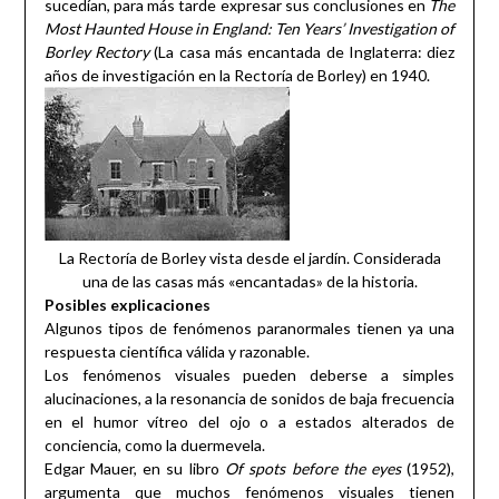
sucedían, para más tarde expresar sus conclusiones en
The
Most Haunted House in England: Ten Years’ Investigation of
Borley Rectory
(La casa más encantada de Inglaterra: diez
años de investigación en la Rectoría de Borley) en 1940.
La Rectoría de Borley vista desde el jardín. Considerada
una de las casas más «encantadas» de la historia.
Posibles explicaciones
Algunos tipos de fenómenos paranormales tienen ya una
respuesta científica válida y razonable.
Los fenómenos visuales pueden deberse a simples
alucinaciones, a la resonancia de sonidos de baja frecuencia
en el humor vítreo del ojo o a estados alterados de
conciencia, como la duermevela.
Edgar Mauer, en su libro
Of spots before the eyes
(1952),
argumenta que muchos fenómenos visuales tienen