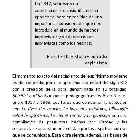
En 1847, sobrevino un
acontecimiento, insignificante en
apariencia, pero en realidad de una
importancia considerable, que nos
introdujo en el mundo de hechos
imprevistos y de doctrinas tan
imprevistas como los hechos.
Richet – III. Historia –
periodo
espiritista
El momento exacto del nacimiento del espiritismo moderno
es desconocido, pero se aproxima a la mitad del siglo XIX
con la creación de la obra, denominada en su totalidad,
Spiritist codification
por el pedagogo francés Allan Kardec
entre 1857 y 1868. Los libros que componen la colección
son
Le livre des esprits
,
Le livre des médiums
,
L’Évangile
selon le spiritisme
,
Le ciel et l’enfer
y
La genèse
, y son una
compilación de preguntas hechas por Kardec y las
respuestas supuestamente dadas por los espíritus con los
que se comunicaba. Esta obra sienta, además, las bases de