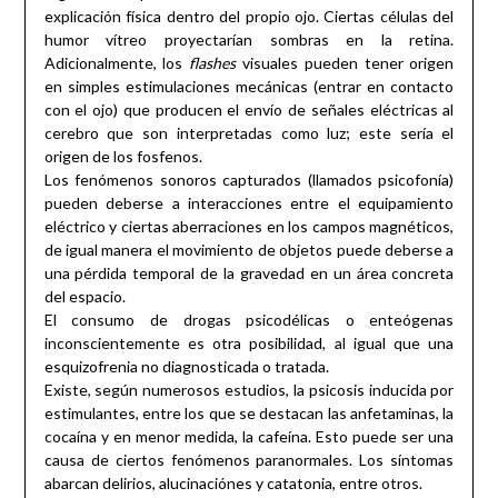
explicación física dentro del propio ojo. Ciertas células del
humor vítreo proyectarían sombras en la retina.
Adicionalmente, los
flashes
visuales pueden tener origen
en simples estimulaciones mecánicas (entrar en contacto
con el ojo) que producen el envío de señales eléctricas al
cerebro que son interpretadas como luz; este sería el
origen de los fosfenos.
Los fenómenos sonoros capturados (llamados psicofonía)
pueden deberse a interacciones entre el equipamiento
eléctrico y ciertas aberraciones en los campos magnéticos,
de igual manera el movimiento de objetos puede deberse a
una pérdida temporal de la gravedad en un área concreta
del espacio.
El consumo de drogas psicodélicas o enteógenas
inconscientemente es otra posibilidad, al igual que una
esquizofrenia no diagnosticada o tratada.
Existe, según numerosos estudios, la psicosis inducida por
estimulantes, entre los que se destacan las anfetaminas, la
cocaína y en menor medida, la cafeína. Esto puede ser una
causa de ciertos fenómenos paranormales. Los síntomas
abarcan delirios, alucinaciónes y catatonia, entre otros.