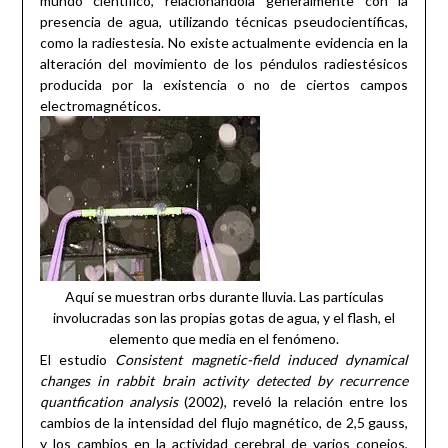
mundo científico, relacionándola generalmente con la
presencia de agua, utilizando técnicas pseudocientíficas,
como la radiestesia. No existe actualmente evidencia en la
alteración del movimiento de los péndulos radiestésicos
producida por la existencia o no de ciertos campos
electromagnéticos.
Aquí se muestran orbs durante lluvia. Las partículas
involucradas son las propias gotas de agua, y el flash, el
elemento que media en el fenómeno.
El estudio
Consistent magnetic-field induced dynamical
changes in rabbit brain activity detected by recurrence
quantfication analysis
(2002), reveló la relación entre los
cambios de la intensidad del flujo magnético, de 2,5 gauss,
y los cambios en la actividad cerebral de varios conejos,