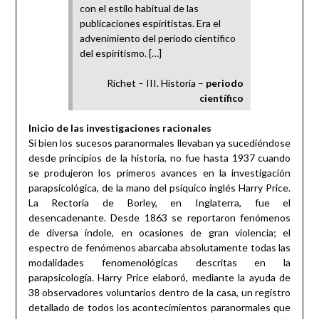
con el estilo habitual de las
publicaciones espiritistas. Era el
advenimiento del período científico
del espiritismo. […]
Richet – III. Historia –
periodo
científico
Inicio de las investigaciones racionales
Si bien los sucesos paranormales llevaban ya sucediéndose
desde principios de la historia, no fue hasta 1937 cuando
se produjeron los primeros avances en la investigación
parapsicológica, de la mano del psíquico inglés Harry Price.
La Rectoría de Borley, en Inglaterra, fue el
desencadenante. Desde 1863 se reportaron fenómenos
de diversa índole, en ocasiones de gran violencia; el
espectro de fenómenos abarcaba absolutamente todas las
modalidades fenomenológicas descritas en la
parapsicología. Harry Price elaboró, mediante la ayuda de
38 observadores voluntarios dentro de la casa, un registro
detallado de todos los acontecimientos paranormales que