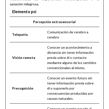
sanación milagrosa.
Elemento psi
Percepción extrasensorial
Comunicación de cerebro a
Telepatía
cerebro
Conocer un acontecimiento a
distancia sin tener información
Visión remota
previa sobre él o contacto
mediante alguno de los sentidos
convencionales al mismo.
Conocer un evento futuro sin
tener información previa sobre
Precognición
él o suponerlo por
consecuencias producidas por
causas naturales.
Conocer un evento pasado al