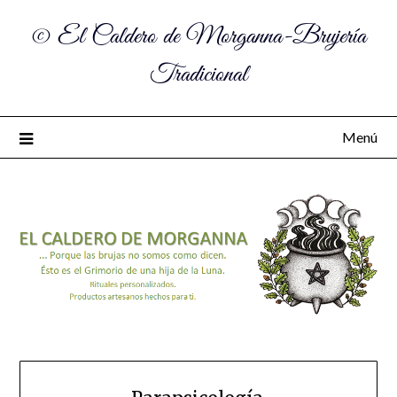
© El Caldero de Morganna-Brujería
Tradicional
Menú