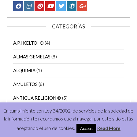
CATEGORÍAS
A.P.I KELTOI ©
(4)
ALMAS GEMELAS
(8)
ALQUIMIA
(1)
AMULETOS
(6)
ANTIGUA RELIGION ©
(5)
En cumplimiento con Ley 34/2002, de servicios de la sociedad de
ANTIGUAS CIVILIZACIONES
(30)
la información te recordamos que al navegar por este sitio estás
ARTE TRADICIONAL
(6)
aceptando el uso de cookies.
Read More
Accept