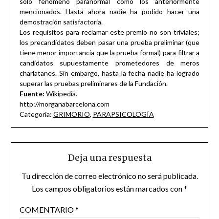
solo fenómeno paranormal como los anteriormente
mencionados. Hasta ahora nadie ha podido hacer una
demostración satisfactoria.
Los requisitos para reclamar este premio no son triviales;
los precandidatos deben pasar una prueba preliminar (que
tiene menor importancia que la prueba formal) para filtrar a
candidatos supuestamente prometedores de meros
charlatanes. Sin embargo, hasta la fecha nadie ha logrado
superar las pruebas preliminares de la Fundación.
Fuente:
Wikipedia.
http://morganabarcelona.com
Categoría:
GRIMORIO
,
PARAPSICOLOGÍA
Deja una respuesta
Tu dirección de correo electrónico no será publicada.
Los campos obligatorios están marcados con
*
COMENTARIO
*