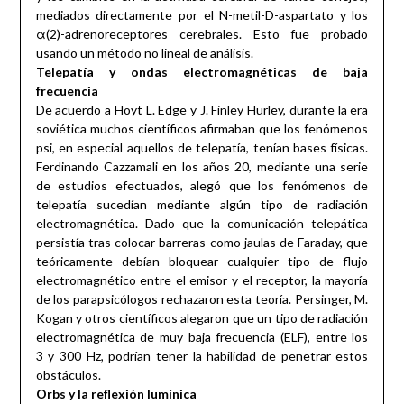
mediados directamente por el N-metil-D-aspartato y los
α(2)-adrenoreceptores cerebrales. Esto fue probado
usando un método no lineal de análisis.
Telepatía y ondas electromagnéticas de baja
frecuencia
De acuerdo a Hoyt L. Edge y J. Finley Hurley, durante la era
soviética muchos científicos afirmaban que los fenómenos
psi, en especial aquellos de telepatía, tenían bases físicas.
Ferdinando Cazzamali en los años 20, mediante una serie
de estudios efectuados, alegó que los fenómenos de
telepatía sucedían mediante algún tipo de radiación
electromagnética. Dado que la comunicación telepática
persistía tras colocar barreras como jaulas de Faraday, que
teóricamente debían bloquear cualquier tipo de flujo
electromagnético entre el emisor y el receptor, la mayoría
de los parapsicólogos rechazaron esta teoría. Persinger, M.
Kogan y otros científicos alegaron que un tipo de radiación
electromagnética de muy baja frecuencia (ELF), entre los
3 y 300 Hz, podrían tener la habilidad de penetrar estos
obstáculos.
Orbs y la reflexión lumínica