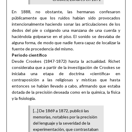
En 1888, no obstante, las hermanas confesaron
públicamente que los ruidos habían sido provocados
intencionalmente haciendo sonar las articulaciones de los
dedos del pie o colgando una manzana de una cuerda y
haciéndola golpearse en el piso. El sonido se desviaba de
alguna forma, de modo que nadie fuera capaz de localizar la
fuente de procedencia del mismo.
Periodo científico
Desde Crookes (1847-1872) hasta la actualidad. Richet
consideraba que a partir de la investigación de Crookes se
iniciaba una etapa de doctrina «científica» en
contraposición a las religiosas y místicas que hasta
entonces se habían llevado a cabo, afirmando que estaba
dotada de la precisión deseada como en la química, la física
y la fisiología.
[…] De 1869 a 1872, publicó las
memorias, notables por la precisión
del lenguaje y la severidad de la
experimentación, que contrastaban