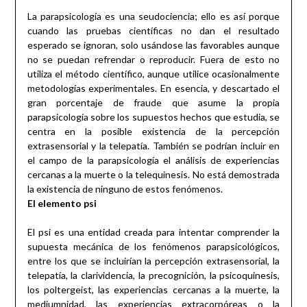
La parapsicología es una seudociencia; ello es así porque
cuando las pruebas científicas no dan el resultado
esperado se ignoran, solo usándose las favorables aunque
no se puedan refrendar o reproducir. Fuera de esto no
utiliza el método científico, aunque utilice ocasionalmente
metodologías experimentales. En esencia, y descartado el
gran porcentaje de fraude que asume la propia
parapsicología sobre los supuestos hechos que estudia, se
centra en la posible existencia de la percepción
extrasensorial y la telepatía. También se podrían incluir en
el campo de la parapsicología el análisis de experiencias
cercanas a la muerte o la telequinesis. No está demostrada
la existencia de ninguno de estos fenómenos.
El elemento psi
El psi es una entidad creada para intentar comprender la
supuesta mecánica de los fenómenos parapsicológicos,
entre los que se incluirían la percepción extrasensorial, la
telepatía, la clarividencia, la precognición, la psicoquinesis,
los poltergeist, las experiencias cercanas a la muerte, la
mediumnidad, las experiencias extracorpóreas o la