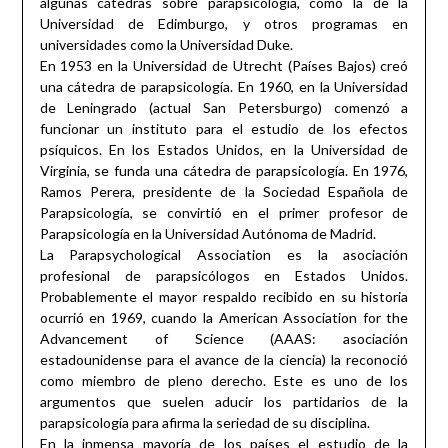
algunas cátedras sobre parapsicología, como la de la
Universidad de Edimburgo, y otros programas en
universidades como la Universidad Duke.
En 1953 en la Universidad de Utrecht (Países Bajos) creó
una cátedra de parapsicología. En 1960, en la Universidad
de Leningrado (actual San Petersburgo) comenzó a
funcionar un instituto para el estudio de los efectos
psíquicos. En los Estados Unidos, en la Universidad de
Virginia, se funda una cátedra de parapsicología. En 1976,
Ramos Perera, presidente de la Sociedad Española de
Parapsicología, se convirtió en el primer profesor de
Parapsicología en la Universidad Autónoma de Madrid.
La Parapsychological Association es la asociación
profesional de parapsicólogos en Estados Unidos.
Probablemente el mayor respaldo recibido en su historia
ocurrió en 1969, cuando la American Association for the
Advancement of Science (AAAS: asociación
estadounidense para el avance de la ciencia) la reconoció
como miembro de pleno derecho. Este es uno de los
argumentos que suelen aducir los partidarios de la
parapsicología para afirma la seriedad de su disciplina.
En la inmensa mayoría de los países el estudio de la