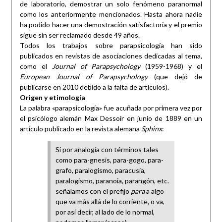
de laboratorio, demostrar un solo fenómeno paranormal
como los anteriormente mencionados. Hasta ahora nadie
ha podido hacer una demostración satisfactoria y el premio
sigue sin ser reclamado desde 49 años.
Todos los trabajos sobre parapsicología han sido
publicados en revistas de asociaciones dedicadas al tema,
como el
Journal of Parapsychology
(1959-1968) y el
European Journal of Parapsychology
(que dejó de
publicarse en 2010 debido a la falta de artículos).
Origen y etimología
La palabra «parapsicología» fue acuñada por primera vez por
el psicólogo alemán Max Dessoir en junio de 1889 en un
artículo publicado en la revista alemana
Sphinx
:
Si por analogía con términos tales
como para-gnesis, para-gogo, para-
grafo, paralogismo, paracusia,
paralogismo, paranoia, parangón, etc.
señalamos con el prefijo
para
a algo
que va más allá de lo corriente, o va,
por así decir, al lado de lo normal,