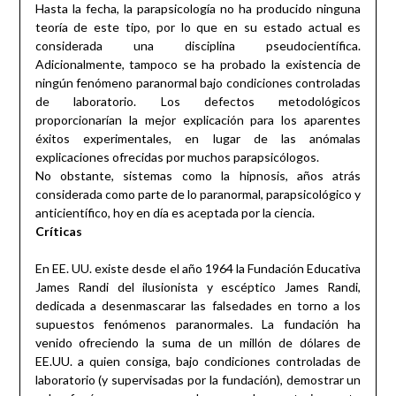
Hasta la fecha, la parapsicología no ha producido ninguna
teoría de este tipo, por lo que en su estado actual es
considerada una disciplina pseudocientífica.
Adicionalmente, tampoco se ha probado la existencia de
ningún fenómeno paranormal bajo condiciones controladas
de laboratorio. Los defectos metodológicos
proporcionarían la mejor explicación para los aparentes
éxitos experimentales, en lugar de las anómalas
explicaciones ofrecidas por muchos parapsicólogos.
No obstante, sistemas como la hipnosis, años atrás
considerada como parte de lo paranormal, parapsicológico y
anticientífico, hoy en día es aceptada por la ciencia.
Críticas
En EE. UU. existe desde el año 1964 la Fundación Educativa
James Randi del ilusionista y escéptico James Randi,
dedicada a desenmascarar las falsedades en torno a los
supuestos fenómenos paranormales. La fundación ha
venido ofreciendo la suma de un millón de dólares de
EE.UU. a quien consiga, bajo condiciones controladas de
laboratorio (y supervisadas por la fundación), demostrar un