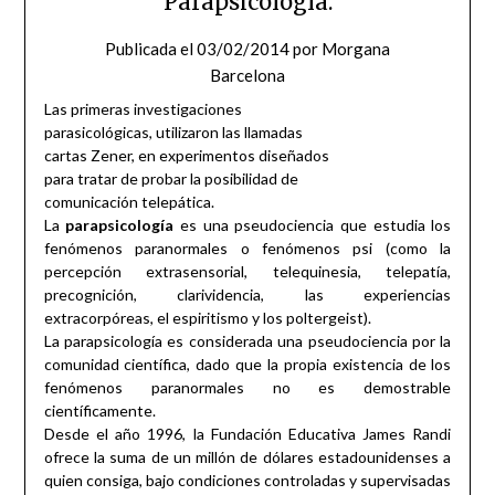
Parapsicología.
Publicada el
03/02/2014
por
Morgana
Barcelona
Las primeras investigaciones
parasicológicas, utilizaron las llamadas
cartas Zener, en experimentos diseñados
para tratar de probar la posibilidad de
comunicación telepática.
La
parapsicología
es una pseudociencia que estudia los
fenómenos paranormales o fenómenos psi (como la
percepción extrasensorial, telequinesia, telepatía,
precognición, clarividencia, las experiencias
extracorpóreas, el espiritismo y los poltergeist).
La parapsicología es considerada una pseudociencia por la
comunidad científica, dado que la propia existencia de los
fenómenos paranormales no es demostrable
científicamente.
Desde el año 1996, la Fundación Educativa James Randi
ofrece la suma de un millón de dólares estadounidenses a
quien consiga, bajo condiciones controladas y supervisadas