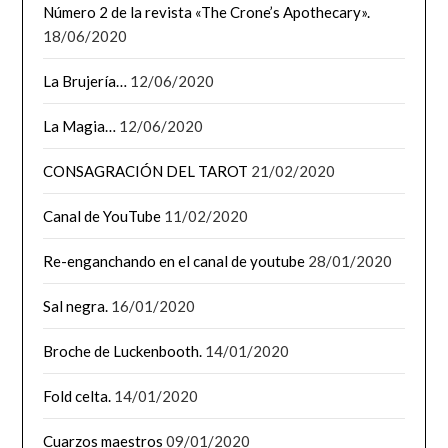
Número 2 de la revista «The Crone’s Apothecary».
18/06/2020
La Brujería…
12/06/2020
La Magia…
12/06/2020
CONSAGRACIÓN DEL TAROT
21/02/2020
Canal de YouTube
11/02/2020
Re-enganchando en el canal de youtube
28/01/2020
Sal negra.
16/01/2020
Broche de Luckenbooth.
14/01/2020
Fold celta.
14/01/2020
Cuarzos maestros
09/01/2020