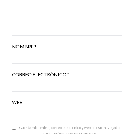
NOMBRE
*
CORREO ELECTRÓNICO
*
WEB
Guarda mi nombre, correo electrónico y web en este navegador
para la próxima vez que comente.