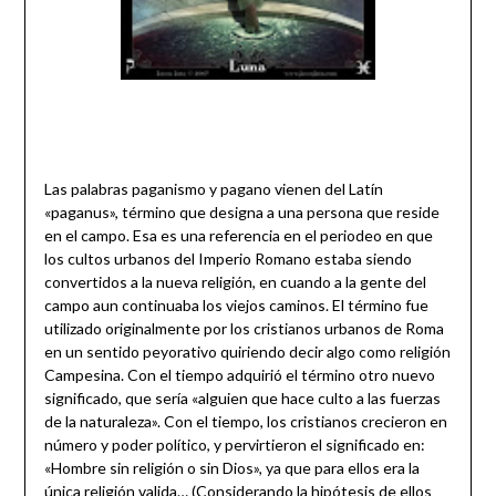
¿Qué es es el paganismo y qué es un pagano?
Las palabras paganismo y pagano vienen del Latín
«paganus», término que designa a una persona que reside
en el campo. Esa es una referencia en el periodeo en que
los cultos urbanos del Imperio Romano estaba siendo
convertidos a la nueva religión, en cuando a la gente del
campo aun continuaba los viejos caminos. El término fue
utilizado originalmente por los cristianos urbanos de Roma
en un sentido peyorativo quiriendo decir algo como religión
Campesina. Con el tiempo adquirió el término otro nuevo
significado, que sería «alguien que hace culto a las fuerzas
de la naturaleza». Con el tiempo, los cristianos crecieron en
número y poder político, y pervirtieron el significado en:
«Hombre sin religión o sin Dios», ya que para ellos era la
única religión valida… (Considerando la hipótesis de ellos