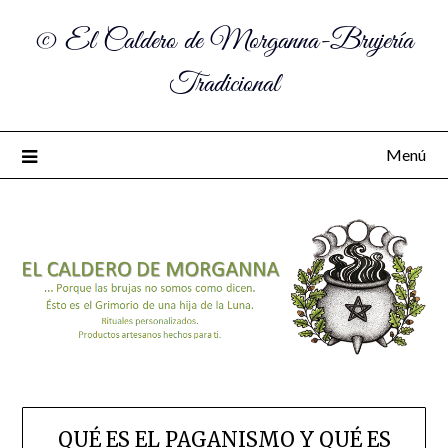
© El Caldero de Morganna-Brujería
Tradicional
Menú
QUÉ ES EL PAGANISMO Y QUÉ ES