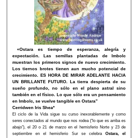
«Ostara es tiempo de esperanza, alegría y
expectación. Las semillas plantadas de Imbolc
muestran los primeros signos de nuevo crecimiento.
Los tiernos brotes tienen aun mucho potencial de
crecimiento. ES HORA DE MIRAR ADELANTE HACIA
UN BRILLANTE FUTURO. La tierra despierta de su
sueño profundo, no sólo en el plano astral sino
también en el físico. Lo que sólo era un pensamiento
en Imbolc, se vuelve tangible en Ostara”
Cerridwen Iris Shea*
El ciclo de la Vida sigue su curso inexorablemente y como
seres conectados al mundo que nos rodea (“lo que es arriba es
abajo”), el 20 o 21 de marzo en el hemisferio Norte y 23 de
septiembre en el hemisferio Sur se celebra
Ostara, el