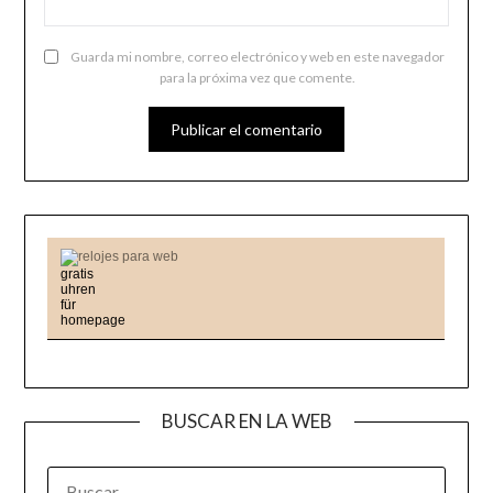
Guarda mi nombre, correo electrónico y web en este navegador
para la próxima vez que comente.
relojes para web
BUSCAR EN LA WEB
BUSCAR: