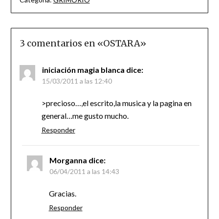
3 comentarios en «
OSTARA
»
iniciación magia blanca
dice:
15/03/2011 a las 12:40
>precioso…,el escrito,la musica y la pagina en
general…me gusto mucho.
Responder
Morganna
dice:
06/04/2011 a las 14:43
Gracias.
Responder