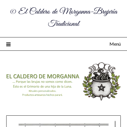
© El Caldero de Morganna-Brujería
Tradicional
Menú