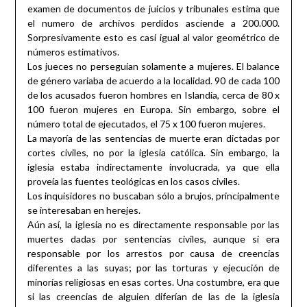
examen de documentos de juicios y tribunales estima que
el numero de archivos perdidos asciende a 200.000.
Sorpresivamente esto es casi igual al valor geométrico de
números estimativos.
Los jueces no perseguían solamente a mujeres. El balance
de género variaba de acuerdo a la localidad. 90 de cada 100
de los acusados fueron hombres en Islandia, cerca de 80 x
100 fueron mujeres en Europa. Sin embargo, sobre el
número total de ejecutados, el 75 x 100 fueron mujeres.
La mayoría de las sentencias de muerte eran dictadas por
cortes civiles, no por la iglesia católica. Sin embargo, la
iglesia estaba indirectamente involucrada, ya que ella
proveía las fuentes teológicas en los casos civiles.
Los inquisidores no buscaban sólo a brujos, principalmente
se interesaban en herejes.
Aún así, la iglesia no es directamente responsable por las
muertes dadas por sentencias civiles, aunque si era
responsable por los arrestos por causa de creencias
diferentes a las suyas; por las torturas y ejecución de
minorías religiosas en esas cortes. Una costumbre, era que
si las creencias de alguien diferían de las de la iglesia