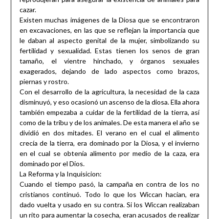
cazar.
Existen muchas imágenes de la Diosa que se encontraron
en excavaciones, en las que se reflejan la importancia que
le daban al aspecto genital de la mujer, simbolizando su
fertilidad y sexualidad. Estas tienen los senos de gran
tamaño, el vientre hinchado, y órganos sexuales
exagerados, dejando de lado aspectos como brazos,
piernas y rostro.
Con el desarrollo de la agricultura, la necesidad de la caza
disminuyó, y eso ocasionó un ascenso de la diosa. Ella ahora
también empezaba a cuidar de la fertilidad de la tierra, así
como de la tribu y de los animales. De esta manera el año se
dividió en dos mitades. El verano en el cual el alimento
crecía de la tierra, era dominado por la Diosa, y el invierno
en el cual se obtenía alimento por medio de la caza, era
dominado por el Dios.
La Reforma y la Inquisicion:
Cuando el tiempo pasó, la campaña en contra de los no
cristianos continuó. Todo lo que los Wiccan hacían, era
dado vuelta y usado en su contra. Si los Wiccan realizaban
un rito para aumentar la cosecha, eran acusados de realizar