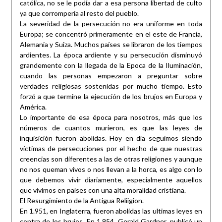
católica, no se le podía dar a esa persona libertad de culto
ya que corrompería al resto del pueblo.
La severidad de la persecución no era uniforme en toda
Europa; se concentró primeramente en el este de Francia,
Alemania y Suiza. Muchos países se libraron de los tiempos
ardientes. La época ardiente y su persecución disminuyó
grandemente con la llegada de la Epoca de la Iluminación,
cuando las personas empezaron a preguntar sobre
verdades religiosas sostenidas por mucho tiempo. Esto
forzó a que termine la ejecución de los brujos en Europa y
América.
Lo importante de esa época para nosotros, más que los
números de cuantos murieron, es que las leyes de
inquisición fueron abolidas. Hoy en día seguimos siendo
víctimas de persecuciones por el hecho de que nuestras
creencias son diferentes a las de otras religiones y aunque
no nos queman vivos o nos llevan a la horca, es algo con lo
que debemos vivir diariamente, especialmente aquellos
que vivimos en países con una alta moralidad cristiana.
El Resurgimiento de la Antigua Reliigion.
En 1.951, en Inglaterra, fueron abolidas las ultimas leyes en
contra de los brujos. En 1.954, Gerald Gardner, publicó un