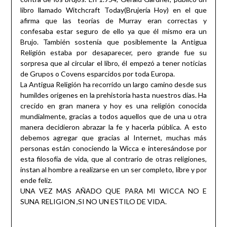
libro llamado Witchcraft Today(Brujería Hoy) en el que
afirma que las teorías de Murray eran correctas y
confesaba estar seguro de ello ya que él mismo era un
Brujo. También sostenía que posiblemente la Antigua
Religión estaba por desaparecer, pero grande fue su
sorpresa que al circular el libro, él empezó a tener noticias
de Grupos o Covens esparcidos por toda Europa.
La Antigua Religión ha recorrido un largo camino desde sus
humildes orígenes en la prehistoria hasta nuestros días. Ha
crecido en gran manera y hoy es una religión conocida
mundialmente, gracias a todos aquellos que de una u otra
manera decidieron abrazar la fe y hacerla pública. A esto
debemos agregar que gracias al Internet, muchas más
personas están conociendo la Wicca e interesándose por
esta filosofía de vida, que al contrario de otras religiones,
instan al hombre a realizarse en un ser completo, libre y por
ende feliz.
UNA VEZ MAS AÑADO QUE PARA MI WICCA NO E
SUNA RELIGION ,SI NO UN ESTILO DE VIDA.