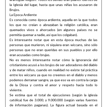
la Iglesia del lugar, hasta que unas niñas los acusaron de
Brujos.
La Epoca Ardiente
Es conocida como época ardiente, aquella en la que todos
los que no creían o abrazaban la religión católica, eran
quemados vivos o ahorcados (en algunos países no se
permitía quemar a nadie, así que los colgaban).
Es interesante notar que en esta época muchas de las
personas que murieron, ni siquiera eran wiccans, sino sólo
personas que no eran queridas en sus pueblos y por ello
eran acusadas como brujas.
No es menos interesante notar cómo la ignorancia del
cristianismo acusó a los brujos de ser adoradores del diablo
y de matar niños, cuando en realidad no existe tal práctica
entre los wiccans ya que no creemos en el diablo y menos
podemos derramar sangre, ya que eso va en contra la carga
de la Diosa y contra el amor y respeto hacia todo lo
viviente.
Se estima que el total de ejecuciones (según la iglesia
católica) fue de 3.000; y 9.000.000 (según varias fuentes
de información paganas). La figura actual basada en el