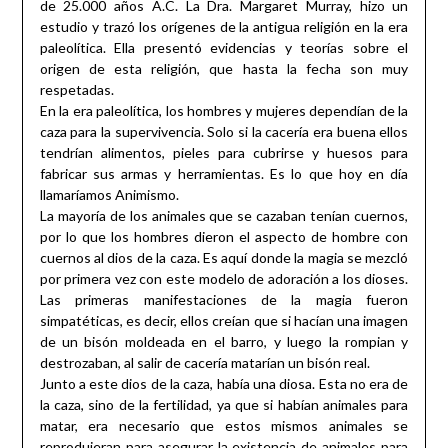
de 25.000 años A.C. La Dra. Margaret Murray, hizo un
estudio y trazó los orígenes de la antigua religión en la era
paleolítica. Ella presentó evidencias y teorías sobre el
origen de esta religión, que hasta la fecha son muy
respetadas.
En la era paleolítica, los hombres y mujeres dependían de la
caza para la supervivencia. Solo si la cacería era buena ellos
tendrían alimentos, pieles para cubrirse y huesos para
fabricar sus armas y herramientas. Es lo que hoy en día
llamaríamos Animismo.
La mayoría de los animales que se cazaban tenían cuernos,
por lo que los hombres dieron el aspecto de hombre con
cuernos al dios de la caza. Es aquí donde la magia se mezcló
por primera vez con este modelo de adoración a los dioses.
Las primeras manifestaciones de la magia fueron
simpatéticas, es decir, ellos creían que si hacían una imagen
de un bisón moldeada en el barro, y luego la rompian y
destrozaban, al salir de cacería matarían un bisón real.
Junto a este dios de la caza, había una diosa. Esta no era de
la caza, sino de la fertilidad, ya que si habían animales para
matar, era necesario que estos mismos animales se
reprodujeran para asegurar la existencia de animales para