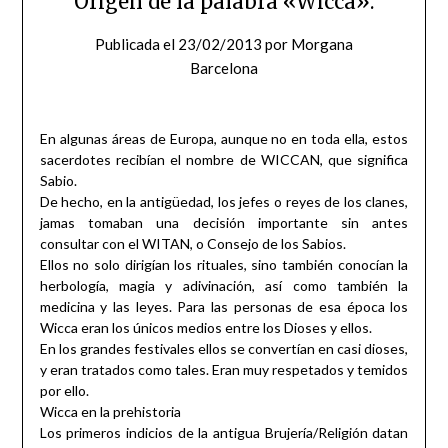
Origen de la palabra «Wicca».
Publicada el
23/02/2013
por
Morgana
Barcelona
En algunas áreas de Europa, aunque no en toda ella, estos
sacerdotes recibían el nombre de WICCAN, que significa
Sabio.
De hecho, en la antigüedad, los jefes o reyes de los clanes,
jamas tomaban una decisión importante sin antes
consultar con el WITAN, o Consejo de los Sabios.
Ellos no solo dirigían los rituales, sino también conocían la
herbología, magia y adivinación, así como también la
medicina y las leyes. Para las personas de esa época los
Wicca eran los únicos medios entre los Dioses y ellos.
En los grandes festivales ellos se convertían en casi dioses,
y eran tratados como tales. Eran muy respetados y temidos
por ello.
Wicca en la prehistoria
Los primeros indicios de la antigua Brujería/Religión datan