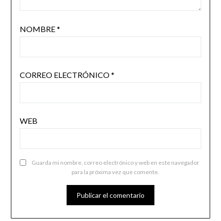
NOMBRE
*
CORREO ELECTRÓNICO
*
WEB
Guarda mi nombre, correo electrónico y web en este navegador
para la próxima vez que comente.