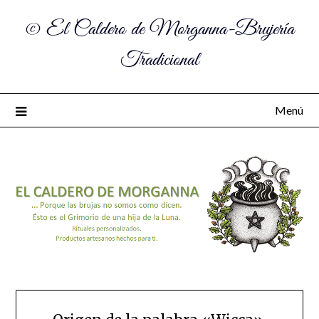
© El Caldero de Morganna-Brujería
Tradicional
Menú