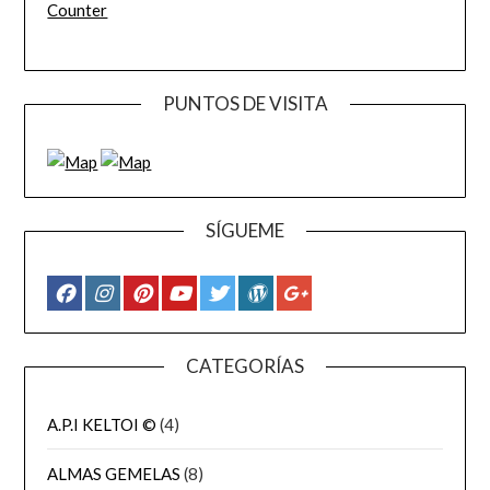
Counter
PUNTOS DE VISITA
SÍGUEME
CATEGORÍAS
A.P.I KELTOI ©
(4)
ALMAS GEMELAS
(8)