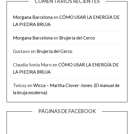
COMENTARIOS RECIENTES
Morgana Barcelona
en
CÓMO USAR LA ENERGÍA DE
LA PIEDRA BRUJA
Morgana Barcelona
en
Brujería del Cerco
Gustavo
en
Brujería del Cerco
Claudia Sonia Muro
en
CÓMO USAR LA ENERGÍA DE
LA PIEDRA BRUJA
Twicsy
en
Wicca – Martha Clover-Jones. (El manual de
la bruja moderna)
PÁGINAS DE FACEBOOK