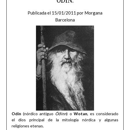
ODÍN.
Publicada el
15/01/2011
por
Morgana
Barcelona
Odín
(nórdico antiguo
Óðinn
) o
Wotan
, es considerado
el dios principal de la mitología nórdica y algunas
religiones etenas.