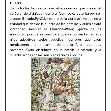
Guerra
De todas las figuras de la mitología nórdica que poseen el
carácter de divinidad guerrera, Odín se caracteriza por ser
a veces llamado
Sigrföðr
(«padre de la victoria»), ya que es la
entidad que decide la suerte de las batallas y quién saldrá
victorioso. También es llamado
Valföðr
, («padre de los
elegidos»), porque se considera que se convierten en sus
hijos adoptivos todos aquellos guerreros que caen
heroicamente en el campo de batalla. Bajo estos dos
nombres, Odín distribuye en la batalla la victoria y la
muerte: ambas cosas son bien recibidas por los