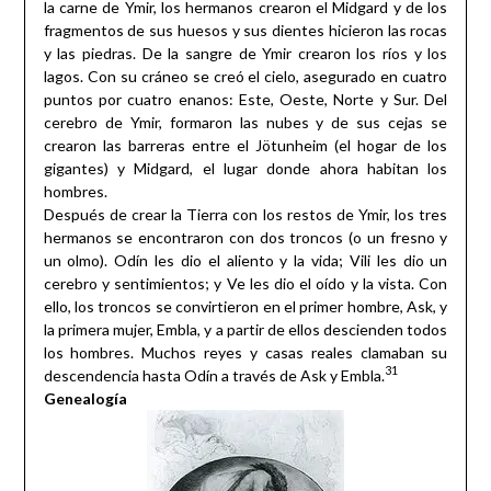
la carne de Ymir, los hermanos crearon el Midgard y de los
fragmentos de sus huesos y sus dientes hicieron las rocas
y las piedras. De la sangre de Ymir crearon los ríos y los
lagos. Con su cráneo se creó el cielo, asegurado en cuatro
puntos por cuatro enanos: Este, Oeste, Norte y Sur. Del
cerebro de Ymir, formaron las nubes y de sus cejas se
crearon las barreras entre el Jötunheim (el hogar de los
gigantes) y Midgard, el lugar donde ahora habitan los
hombres.
Después de crear la Tierra con los restos de Ymir, los tres
hermanos se encontraron con dos troncos (o un fresno y
un olmo). Odín les dio el aliento y la vida; Vili les dio un
cerebro y sentimientos; y Ve les dio el oído y la vista. Con
ello, los troncos se convirtieron en el primer hombre, Ask, y
la primera mujer, Embla, y a partir de ellos descienden todos
los hombres. Muchos reyes y casas reales clamaban su
31
descendencia hasta Odín a través de Ask y Embla.
Genealogía