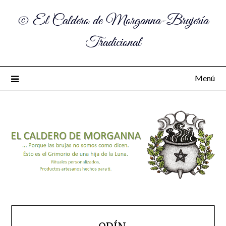
© El Caldero de Morganna-Brujería
Tradicional
Menú