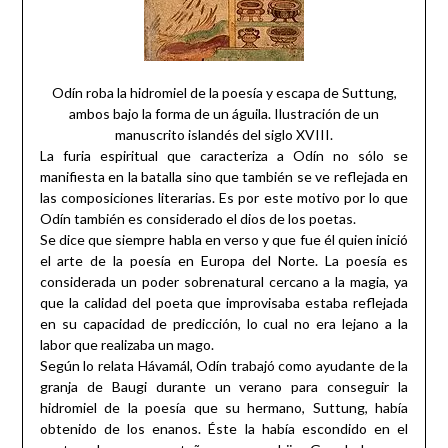
Odín roba la hidromiel de la poesía y escapa de Suttung,
ambos bajo la forma de un águila. Ilustración de un
manuscrito islandés del siglo XVIII.
La furia espiritual que caracteriza a Odín no sólo se
manifiesta en la batalla sino que también se ve reflejada en
las composiciones literarias. Es por este motivo por lo que
Odín también es considerado el dios de los poetas.
Se dice que siempre habla en verso y que fue él quien inició
el arte de la poesía en Europa del Norte. La poesía es
considerada un poder sobrenatural cercano a la magia, ya
que la calidad del poeta que improvisaba estaba reflejada
en su capacidad de predicción, lo cual no era lejano a la
labor que realizaba un mago.
Según lo relata Hávamál, Odín trabajó como ayudante de la
granja de Baugi durante un verano para conseguir la
hidromiel de la poesía que su hermano, Suttung, había
obtenido de los enanos. Éste la había escondido en el