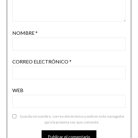
NOMBRE
*
CORREO ELECTRÓNICO
*
WEB
Guarda mi nombre, correo electrónico y web en este navegador
para la próxima vez que comente.