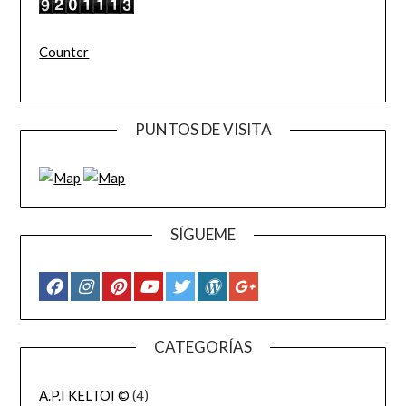
Counter
PUNTOS DE VISITA
SÍGUEME
CATEGORÍAS
A.P.I KELTOI ©
(4)