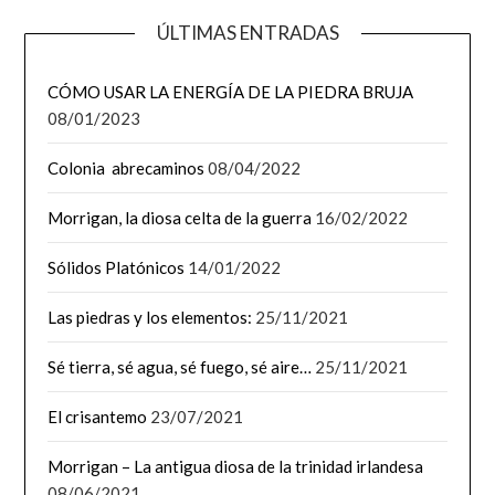
ÚLTIMAS ENTRADAS
CÓMO USAR LA ENERGÍA DE LA PIEDRA BRUJA
08/01/2023
Colonia abrecaminos
08/04/2022
Morrigan, la diosa celta de la guerra
16/02/2022
Sólidos Platónicos
14/01/2022
Las piedras y los elementos:
25/11/2021
Sé tierra, sé agua, sé fuego, sé aire…
25/11/2021
El crisantemo
23/07/2021
Morrigan – La antigua diosa de la trinidad irlandesa
08/06/2021