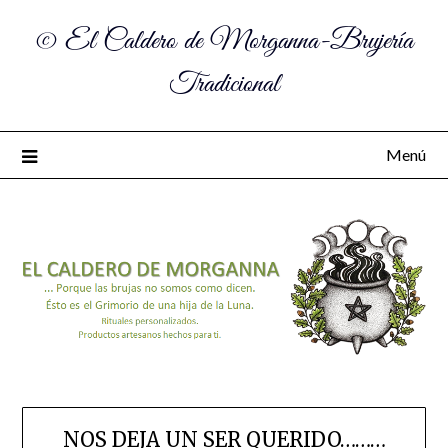
© El Caldero de Morganna-Brujería
Tradicional
Menú
NOS DEJA UN SER QUERIDO………